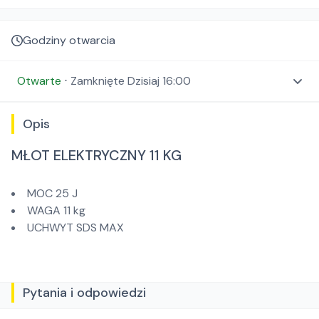
Godziny otwarcia
Otwarte
⋅
Zamknięte
Dzisiaj 16:00
Opis
MŁOT ELEKTRYCZNY 11 KG
MOC 25 J
WAGA 11 kg
UCHWYT SDS MAX
Pytania i odpowiedzi