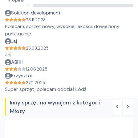
1
Solution development
23.11.2023
Polecam, sprzęt nowy, wysokiej jakości, dowieziony
punktualnie.
Jsj
26.03.2025
Jdj
ABHI I
12.06.2025
Krzysztof
27.11.2025
Super sprzęt, polecam oddział Łódź
Inny sprzęt na wynajem z kategorii
Młoty