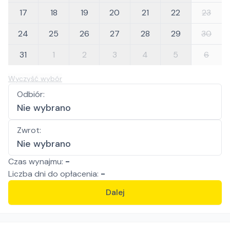
17
18
19
20
21
22
23
24
25
26
27
28
29
30
31
1
2
3
4
5
6
Wyczyść wybór
Odbiór
:
Nie wybrano
Zwrot
:
Nie wybrano
Czas wynajmu:
-
Liczba
dni
do opłacenia:
-
Dalej