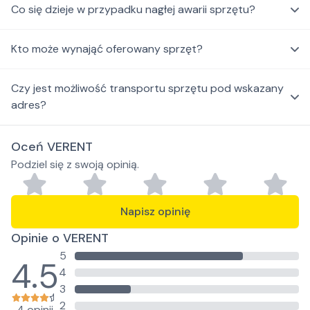
Co się dzieje w przypadku nagłej awarii sprzętu?
Kto może wynająć oferowany sprzęt?
Czy jest możliwość transportu sprzętu pod wskazany
adres?
Oceń VERENT
Podziel się z swoją opinią.
Napisz opinię
Opinie o VERENT
5
4.5
4
3
2
4 opinii