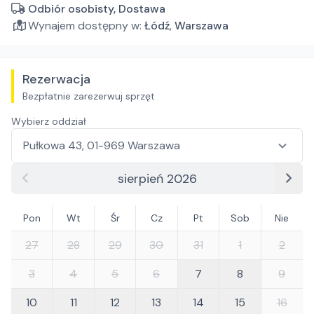
Odbiór osobisty, Dostawa
Wynajem dostępny w:
Łódź
,
Warszawa
Rezerwacja
Bezpłatnie zarezerwuj sprzęt
Wybierz oddział
sierpień 2026
Pon
Wt
Śr
Cz
Pt
Sob
Nie
27
28
29
30
31
1
2
3
4
5
6
7
8
9
10
11
12
13
14
15
16