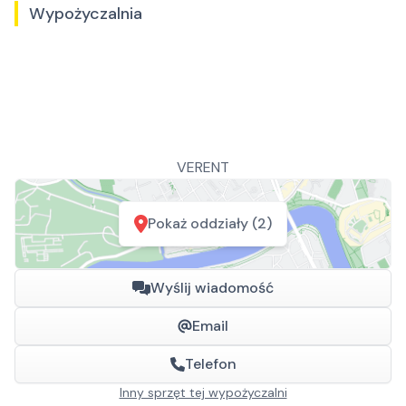
Wypożyczalnia
VERENT
Pokaż oddziały (2)
Wyślij wiadomość
Email
Telefon
Inny sprzęt tej wypożyczalni