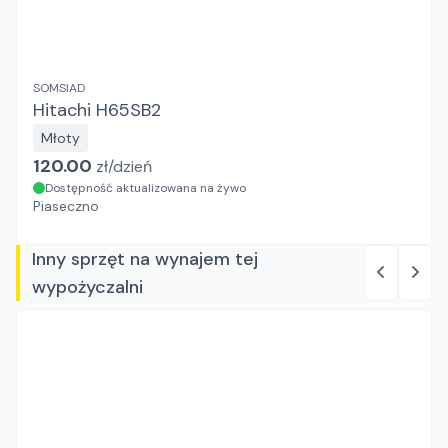
SOMSIAD
Hitachi H65SB2
Młoty
120.00
zł/
dzień
Dostępność aktualizowana na żywo
Piaseczno
Inny sprzęt na wynajem tej
wypożyczalni