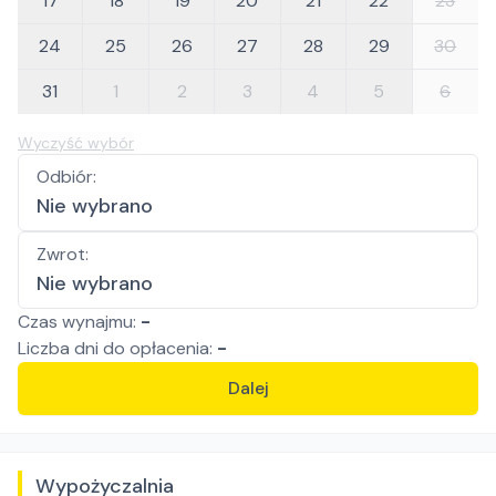
17
18
19
20
21
22
23
24
25
26
27
28
29
30
31
1
2
3
4
5
6
Wyczyść wybór
Odbiór
:
Nie wybrano
Zwrot
:
Nie wybrano
Czas wynajmu:
-
Liczba
dni
do opłacenia:
-
Dalej
Wypożyczalnia