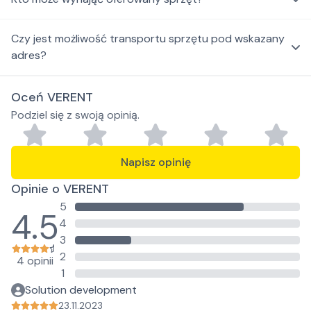
Czy jest możliwość transportu sprzętu pod wskazany
adres?
Oceń VERENT
Podziel się z swoją opinią.
Napisz opinię
Opinie o VERENT
5
4.5
4
3
2
4 opinii
1
Solution development
23.11.2023