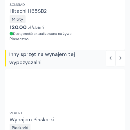
SOMSIAD
Hitachi H65SB2
Młoty
120.00
zł/
dzień
Dostępność aktualizowana na żywo
Piaseczno
Inny sprzęt na wynajem tej
wypożyczalni
VERENT
Wynajem Piaskarki
Piaskarki