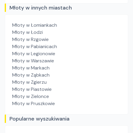
Młoty w innych miastach
Młoty
w Łomiankach
Młoty
w Łodzi
Młoty
w Rzgowie
Młoty
w Pabianicach
Młoty
w Legionowie
Młoty
w Warszawie
Młoty
w Markach
Młoty
w Ząbkach
Młoty
w Zgierzu
Młoty
w Piastowie
Młoty
w Zielonce
Młoty
w Pruszkowie
Popularne wyszukiwania