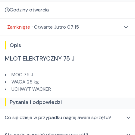
Godziny otwarcia
Zamknięte
⋅
Otwarte
Jutro 07:15
Opis
MŁOT ELEKTRYCZNY 75 J
MOC 75 J
WAGA 25 kg
UCHWYT WACKER
Pytania i odpowiedzi
Co się dzieje w przypadku nagłej awarii sprzętu?
Kto może wynająć oferowany sprzęt?