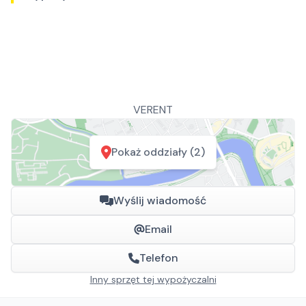
VERENT
Pokaż oddziały (2)
Wyślij wiadomość
Email
Telefon
Inny sprzęt tej wypożyczalni