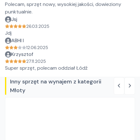
Polecam, sprzęt nowy, wysokiej jakości, dowieziony
punktualnie.
Jsj
26.03.2025
Jdj
ABHI I
12.06.2025
Krzysztof
27.11.2025
Super sprzęt, polecam oddział Łódź
Inny sprzęt na wynajem z kategorii
Młoty