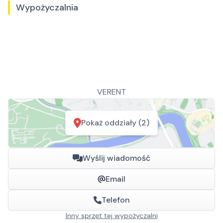
Wypożyczalnia
VERENT
Pokaż oddziały (2)
Wyślij wiadomość
Email
Telefon
Inny sprzęt tej wypożyczalni