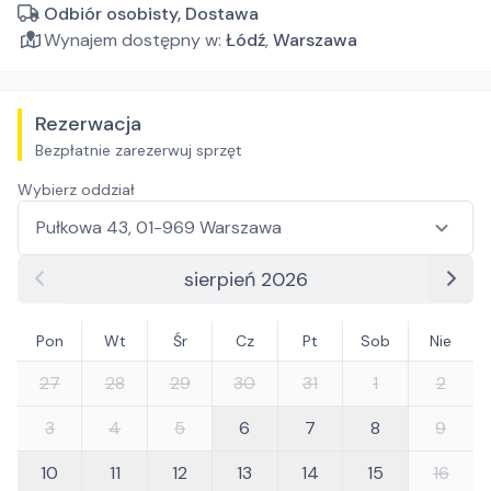
Odbiór osobisty, Dostawa
Wynajem dostępny w:
Łódź
,
Warszawa
Rezerwacja
Bezpłatnie zarezerwuj sprzęt
Wybierz oddział
sierpień 2026
Pon
Wt
Śr
Cz
Pt
Sob
Nie
27
28
29
30
31
1
2
3
4
5
6
7
8
9
10
11
12
13
14
15
16