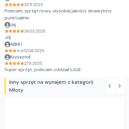
23.11.2023
Polecam, sprzęt nowy, wysokiej jakości, dowieziony
punktualnie.
Jsj
26.03.2025
Jdj
ABHI I
12.06.2025
Krzysztof
27.11.2025
Super sprzęt, polecam oddział Łódź
Inny sprzęt na wynajem z kategorii
Młoty