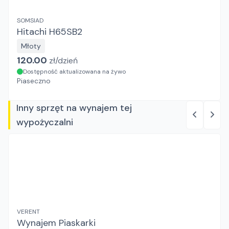
SOMSIAD
Hitachi H65SB2
Młoty
120.00
zł/
dzień
Dostępność aktualizowana na żywo
Piaseczno
Inny sprzęt na wynajem tej
wypożyczalni
VERENT
Wynajem Piaskarki