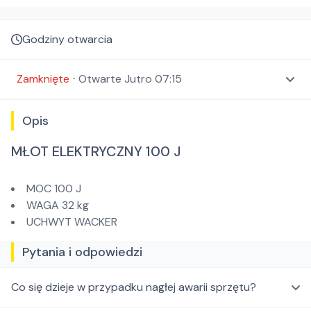
Godziny otwarcia
Zamknięte
⋅
Otwarte
Jutro 07:15
Opis
MŁOT ELEKTRYCZNY 100 J
MOC 100 J
WAGA 32 kg
UCHWYT WACKER
Pytania i odpowiedzi
Co się dzieje w przypadku nagłej awarii sprzętu?