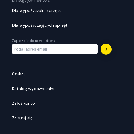
Dla kogo jest Rentools:
Dla wypożyczalni sprzętu
Dla wypożyczających sprzęt
Zapisz się do newslettera
Szukaj
Katalog wypożyczalni
Załóż konto
Zaloguj się