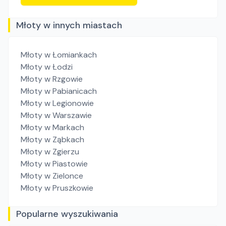
Młoty w innych miastach
Młoty
w Łomiankach
Młoty
w Łodzi
Młoty
w Rzgowie
Młoty
w Pabianicach
Młoty
w Legionowie
Młoty
w Warszawie
Młoty
w Markach
Młoty
w Ząbkach
Młoty
w Zgierzu
Młoty
w Piastowie
Młoty
w Zielonce
Młoty
w Pruszkowie
Popularne wyszukiwania