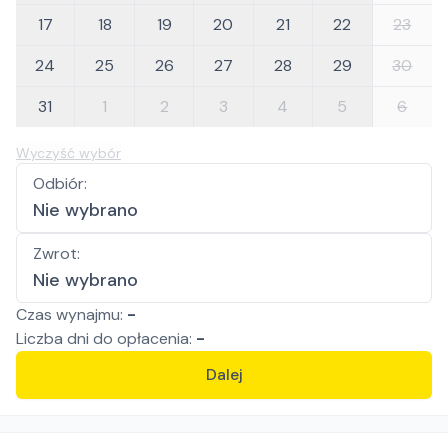
17
18
19
20
21
22
23
24
25
26
27
28
29
30
31
1
2
3
4
5
6
Wyczyść wybór
Odbiór
:
Nie wybrano
Zwrot
:
Nie wybrano
Czas wynajmu:
-
Liczba
dni
do opłacenia:
-
Dalej