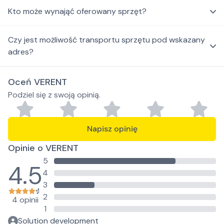
Kto może wynająć oferowany sprzęt?
Czy jest możliwość transportu sprzętu pod wskazany
adres?
Oceń VERENT
Podziel się z swoją opinią.
Napisz opinię
Opinie o VERENT
5
4.5
4
3
2
4 opinii
1
Solution development