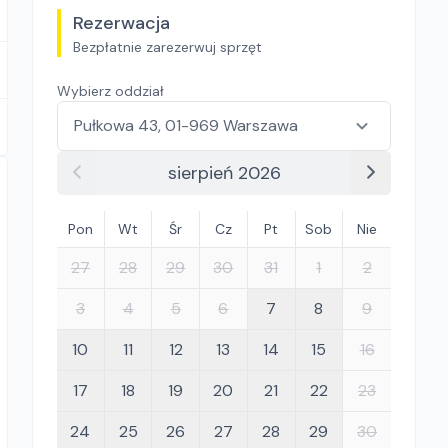
Rezerwacja
Bezpłatnie zarezerwuj sprzęt
Wybierz oddział
sierpień 2026
Pon
Wt
Śr
Cz
Pt
Sob
Nie
27
28
29
30
31
1
2
3
4
5
6
7
8
9
10
11
12
13
14
15
16
17
18
19
20
21
22
23
24
25
26
27
28
29
30