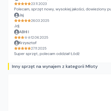
23.11.2023
Polecam, sprzęt nowy, wysokiej jakości, dowieziony pu
Jsj
26.03.2025
Jdj
ABHI I
12.06.2025
Krzysztof
27.11.2025
Super sprzęt, polecam oddział Łódź
Inny sprzęt na wynajem z kategorii Młoty