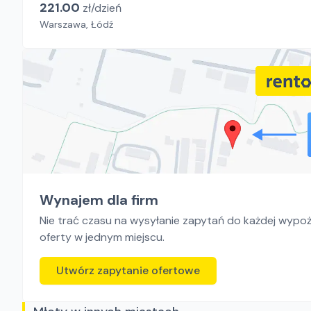
221.00
zł/
dzień
Warszawa, Łódź
Wynajem dla firm
Nie trać czasu na wysyłanie zapytań do każdej wypoży
oferty w jednym miejscu.
Utwórz zapytanie ofertowe