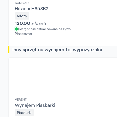
SOMSIAD
Hitachi H65SB2
Młoty
120.00
zł/
dzień
Dostępność aktualizowana na żywo
Piaseczno
Inny sprzęt na wynajem tej wypożyczalni
VERENT
Wynajem Piaskarki
Piaskarki