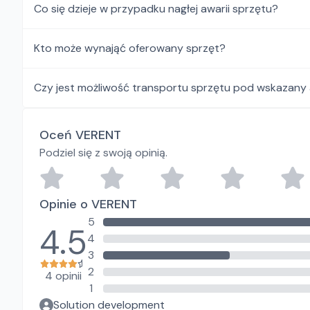
Co się dzieje w przypadku nagłej awarii sprzętu?
Kto może wynająć oferowany sprzęt?
Czy jest możliwość transportu sprzętu pod wskazany
Oceń VERENT
Podziel się z swoją opinią.
Opinie o VERENT
5
4.5
4
3
2
4 opinii
1
Solution development