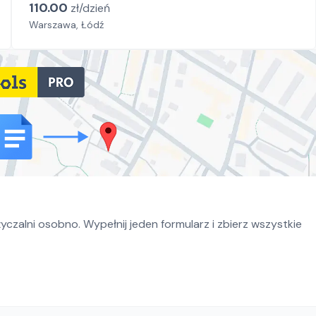
110.00
zł/
dzień
Warszawa, Łódź
czalni osobno. Wypełnij jeden formularz i zbierz wszystkie