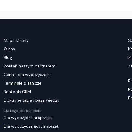
Mapa strony
S
O nas
K
Blog
Z
Zostań naszym partnerem
Za
Cennik dla wypożyczalni
R
Terminale płatnicze
P
Rentools CRM
P
Dokumentacja i baza wiedzy
Dla kogo jest Rentools:
Dla wypożyczalni sprzętu
Dla wypożyczających sprzęt