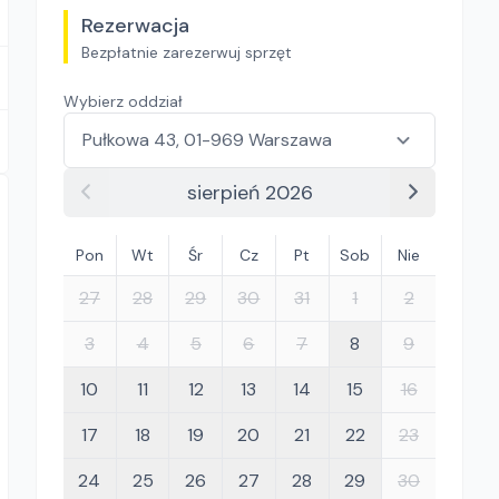
Rezerwacja
Bezpłatnie zarezerwuj sprzęt
Wybierz oddział
sierpień 2026
Pon
Wt
Śr
Cz
Pt
Sob
Nie
27
28
29
30
31
1
2
3
4
5
6
7
8
9
10
11
12
13
14
15
16
17
18
19
20
21
22
23
24
25
26
27
28
29
30