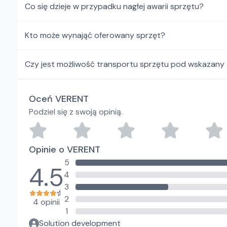
Co się dzieje w przypadku nagłej awarii sprzętu?
Kto może wynająć oferowany sprzęt?
Czy jest możliwość transportu sprzętu pod wskazany
Oceń VERENT
Podziel się z swoją opinią.
Opinie o VERENT
5
4.5
4
3
2
4 opinii
1
Solution development