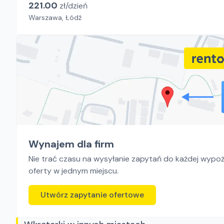
221.00
zł/
dzień
Warszawa, Łódź
Wynajem dla firm
Nie trać czasu na wysyłanie zapytań do każdej wypoży
oferty w jednym miejscu.
Utwórz zapytanie ofertowe