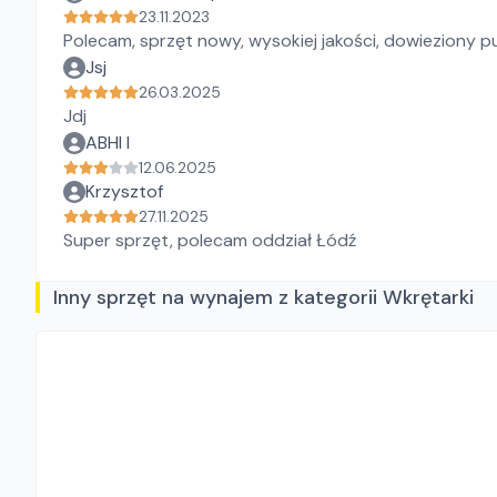
23.11.2023
Polecam, sprzęt nowy, wysokiej jakości, dowieziony pu
Jsj
26.03.2025
Jdj
ABHI I
12.06.2025
Krzysztof
27.11.2025
Super sprzęt, polecam oddział Łódź
Inny sprzęt na wynajem z kategorii Wkrętarki