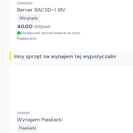
SOMSIAD
Berner BACSD-1 18V
Wkrętarki
40.00
zł/
dzień
Dostępność aktualizowana na żywo
Piaseczno
Inny sprzęt na wynajem tej wypożyczalni
VERENT
Wynajem Piaskarki
Piaskarki