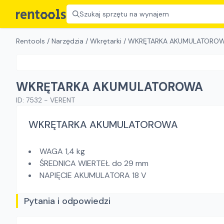
Szukaj sprzętu na wynajem
Rentools
/
Narzędzia
/
Wkrętarki
/
WKRĘTARKA AKUMULATORO
WKRĘTARKA AKUMULATOROWA
ID:
7532
-
VERENT
WKRĘTARKA AKUMULATOROWA
WAGA 1,4 kg
ŚREDNICA WIERTEŁ do 29 mm
NAPIĘCIE AKUMULATORA 18 V
Pytania i odpowiedzi