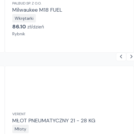
PALBUD SP. Z O.O.
Milwaukee M18 FUEL
Wkrętarki
86.10
zł/
dzień
Rybnik
VERENT
MŁOT PNEUMATYCZNY 21 - 28 KG
Młoty