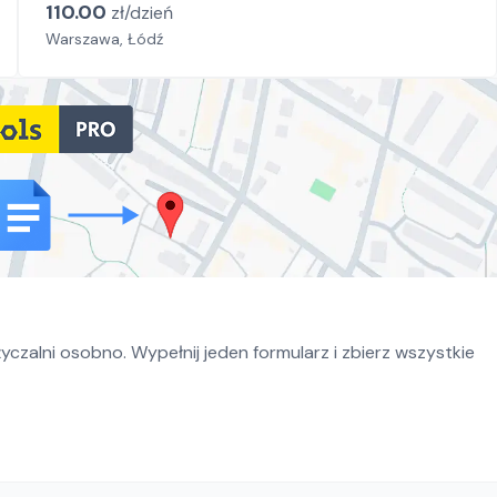
110.00
zł/
dzień
Warszawa, Łódź
czalni osobno. Wypełnij jeden formularz i zbierz wszystkie