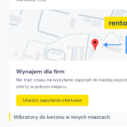
Wynajem dla firm
Nie trać czasu na wysyłanie zapytań do każdej wypoży
oferty w jednym miejscu.
Utwórz zapytanie ofertowe
Wibratory do betonu w innych miastach