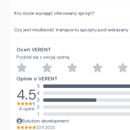
Kto może wynająć oferowany sprzęt?
Czy jest możliwość transportu sprzętu pod wskazany
Oceń VERENT
Podziel się z swoją opinią.
Opinie o VERENT
5
4.5
4
3
2
4 opinii
1
Solution development
23.11.2023