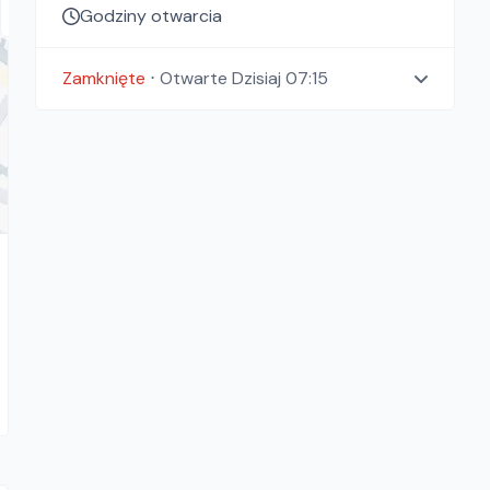
Godziny otwarcia
Zamknięte
⋅
Otwarte
Dzisiaj 07:15