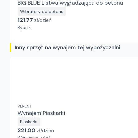
BIG BLUE Listwa wygładzająca do betonu
Wibratory do betonu
121.77
zł/
dzień
Rybnik
Inny sprzęt na wynajem tej wypożyczalni
VERENT
Wynajem Piaskarki
Piaskarki
221.00
zł/
dzień
Warszawa, Łódź