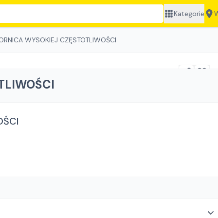
Kategorie
W
ORNICA WYSOKIEJ CZĘSTOTLIWOŚCI
TLIWOŚCI
OŚCI