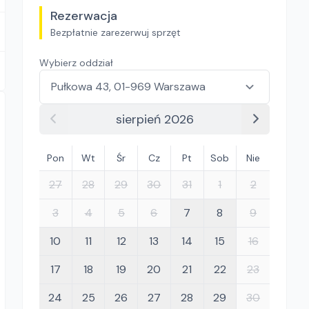
Rezerwacja
Bezpłatnie zarezerwuj sprzęt
Wybierz oddział
sierpień 2026
Pon
Wt
Śr
Cz
Pt
Sob
Nie
27
28
29
30
31
1
2
3
4
5
6
7
8
9
10
11
12
13
14
15
16
17
18
19
20
21
22
23
24
25
26
27
28
29
30