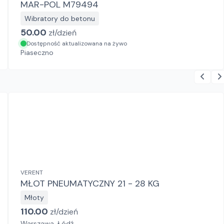
MAR-POL M79494
Wibratory do betonu
50.00
zł/
dzień
Dostępność aktualizowana na żywo
Piaseczno
VERENT
MŁOT PNEUMATYCZNY 21 - 28 KG
Młoty
110.00
zł/
dzień
Warszawa, Łódź