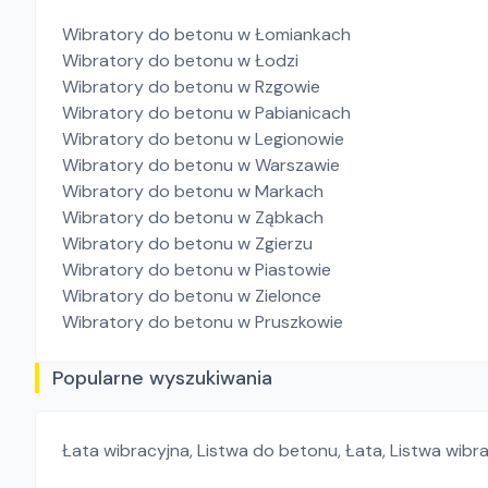
Wibratory do betonu
w Łomiankach
Wibratory do betonu
w Łodzi
Wibratory do betonu
w Rzgowie
Wibratory do betonu
w Pabianicach
Wibratory do betonu
w Legionowie
Wibratory do betonu
w Warszawie
Wibratory do betonu
w Markach
Wibratory do betonu
w Ząbkach
Wibratory do betonu
w Zgierzu
Wibratory do betonu
w Piastowie
Wibratory do betonu
w Zielonce
Wibratory do betonu
w Pruszkowie
Popularne wyszukiwania
Łata wibracyjna
,
Listwa do betonu
,
Łata
,
Listwa wibr