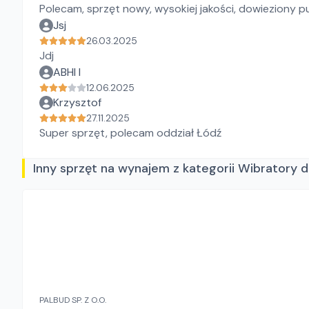
Polecam, sprzęt nowy, wysokiej jakości, dowieziony pu
Jsj
26.03.2025
Jdj
ABHI I
12.06.2025
Krzysztof
27.11.2025
Super sprzęt, polecam oddział Łódź
Inny sprzęt na wynajem z kategorii Wibratory 
PALBUD SP. Z O.O.