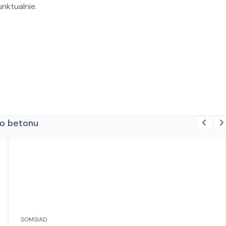
nktualnie.
do betonu
SOMSIAD