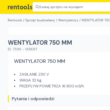
Szukaj sprzętu na wynajem
Rentools
/
Sprzęt budowlany
/
Wentylatory
/
WENTYLATOR 75
WENTYLATOR 750 MM
ID:
7599
-
VERENT
WENTYLATOR 750 MM
ZASILANIE 230 V
WAGA 32 kg
PRZEPŁYW POWIETRZA 16 800 m3/h
Pytania i odpowiedzi