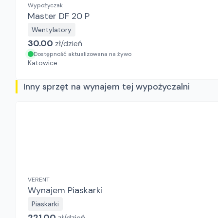
Wypożyczak
Master DF 20 P
Wentylatory
30.00
zł/
dzień
Dostępność aktualizowana na żywo
Katowice
Inny sprzęt na wynajem tej wypożyczalni
VERENT
Wynajem Piaskarki
Piaskarki
221.00
zł/
dzień