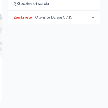
Godziny otwarcia
Warszawa, Łódź
Zamknięte
⋅
Otwarte
Dzisiaj 07:15