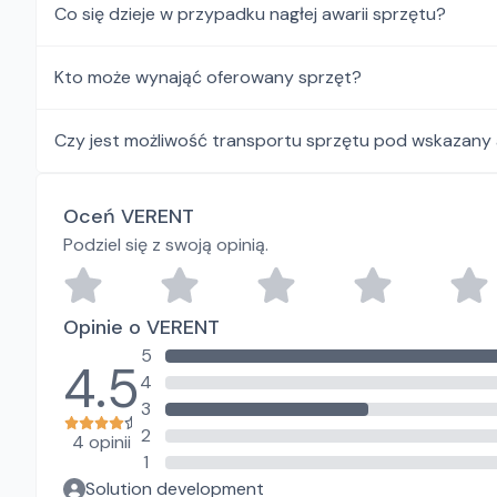
Co się dzieje w przypadku nagłej awarii sprzętu?
Kto może wynająć oferowany sprzęt?
Czy jest możliwość transportu sprzętu pod wskazany
Oceń VERENT
Podziel się z swoją opinią.
Opinie o VERENT
5
4.5
4
3
2
4 opinii
1
Solution development