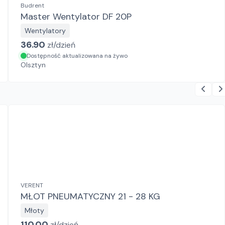
Budrent
Master Wentylator DF 20P
Wentylatory
36.90
zł/
dzień
Dostępność aktualizowana na żywo
Olsztyn
VERENT
MŁOT PNEUMATYCZNY 21 - 28 KG
Młoty
110.00
zł/
dzień