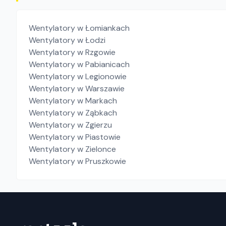
Wentylatory
w Łomiankach
Wentylatory
w Łodzi
Wentylatory
w Rzgowie
Wentylatory
w Pabianicach
Wentylatory
w Legionowie
Wentylatory
w Warszawie
Wentylatory
w Markach
Wentylatory
w Ząbkach
Wentylatory
w Zgierzu
Wentylatory
w Piastowie
Wentylatory
w Zielonce
Wentylatory
w Pruszkowie