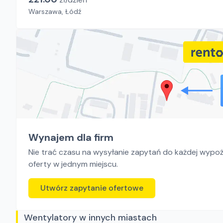
Warszawa, Łódź
Wynajem dla firm
Nie trać czasu na wysyłanie zapytań do każdej wypoży
oferty w jednym miejscu.
Utwórz zapytanie ofertowe
Wentylatory w innych miastach