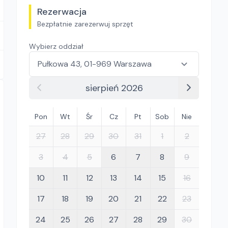
Rezerwacja
Bezpłatnie zarezerwuj sprzęt
Wybierz oddział
sierpień 2026
Pon
Wt
Śr
Cz
Pt
Sob
Nie
27
28
29
30
31
1
2
3
4
5
6
7
8
9
10
11
12
13
14
15
16
17
18
19
20
21
22
23
24
25
26
27
28
29
30