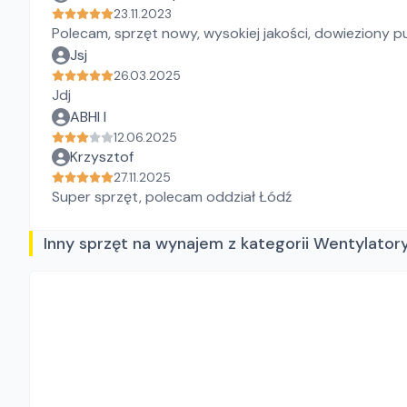
23.11.2023
Polecam, sprzęt nowy, wysokiej jakości, dowieziony pu
Jsj
26.03.2025
Jdj
ABHI I
12.06.2025
Krzysztof
27.11.2025
Super sprzęt, polecam oddział Łódź
Inny sprzęt na wynajem z kategorii Wentylator