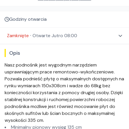
Godziny otwarcia
Zamknięte
⋅
Otwarte
Jutro 08:00
Opis
Nasz podnośnik jest wygodnym narzędziem
usprawniającym prace remontowo-wykończeniowe.
Pozwala podnieść płytę o maksymalnych dostępnych na
rynku wymiarach 150x308cm i wadze do 68kg bez
konieczności korzystania z pomocy drugiej osoby. Dzięki
stabilnej konstrukcji i ruchomej powierzchni roboczej
podnośnika możliwe jest również mocowanie płyt do
skośnych sufitów lub ścian bocznych o maksymalnej
wysokości 335 cm.
Minimalny pionowy wysięg 135 cm