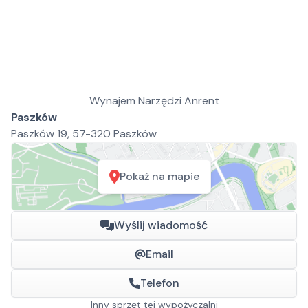
Wynajem Narzędzi Anrent
Paszków
Paszków 19, 57-320 Paszków
Pokaż na mapie
Wyślij wiadomość
Email
Telefon
Inny sprzęt tej wypożyczalni