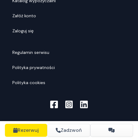
Katalog wypożyczalni
Załóż konto
Zaloguj się
Regulamin serwisu
Polityka prywatności
Polityka cookies
Rezerwuj
Zadzwoń
© Rentools
2026
. Wszelkie prawa zastrzeżone.