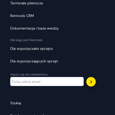
Terminale płatnicze
Rentools CRM
Dokumentacja i baza wiedzy
Dla kogo jest Rentools:
Dla wypożyczalni sprzętu
Dla wypożyczających sprzęt
Zapisz się do newslettera
Szukaj