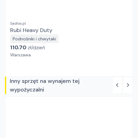
Sadlos.pl
Rubi Heavy Duty
Podnośniki i chwytaki
110.70
zł/
dzień
Warszawa
Inny sprzęt na wynajem tej
wypożyczalni