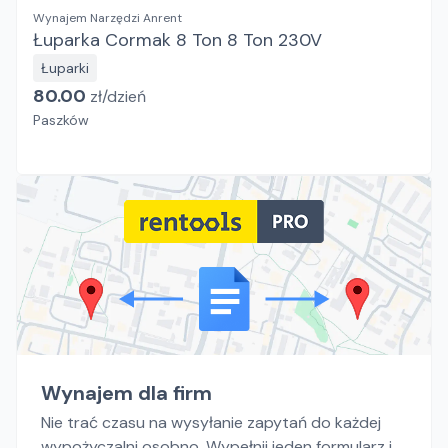
Wynajem Narzędzi Anrent
Łuparka Cormak 8 Ton 8 Ton 230V
Łuparki
80.00
zł/
dzień
Paszków
Wynajem dla firm
Nie trać czasu na wysyłanie zapytań do każdej
wypożyczalni osobno. Wypełnij jeden formularz i