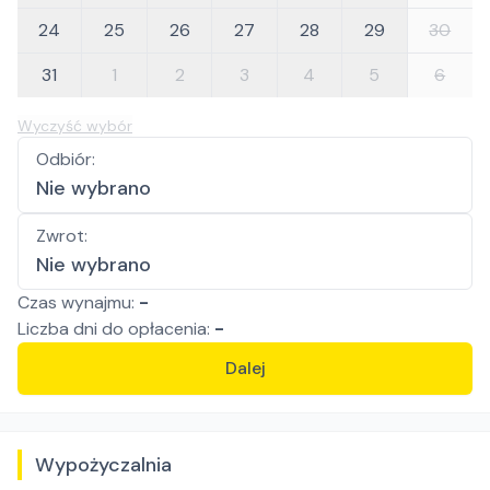
24
25
26
27
28
29
30
31
1
2
3
4
5
6
Wyczyść wybór
Odbiór
:
Nie wybrano
Zwrot
:
Nie wybrano
Czas wynajmu:
-
Liczba
dni
do opłacenia:
-
Dalej
Wypożyczalnia