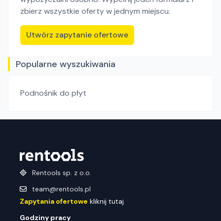
zbierz wszystkie oferty w jednym miejscu.
Utwórz zapytanie ofertowe
Popularne wyszukiwania
Podnośnik do płyt
Rentools sp. z o.o.
team@rentools.pl
Zapytania ofertowe
kliknij tutaj
Godziny pracy