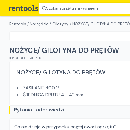
Szukaj sprzętu na wynajem
Rentools
/
Narzędzia
/
Gilotyny
/
NOŻYCE/ GILOTYNA DO PRĘT
NOŻYCE/ GILOTYNA DO PRĘTÓW
ID:
7630
-
VERENT
NOŻYCE/ GILOTYNA DO PRĘTÓW
ZASILANIE 400 V
ŚREDNICA DRUTU 4 - 42 mm
Pytania i odpowiedzi
Co się dzieje w przypadku nagłej awarii sprzętu?