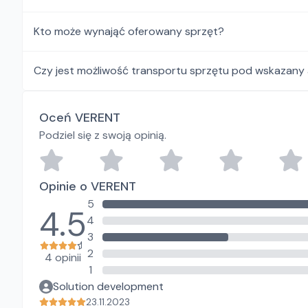
Kto może wynająć oferowany sprzęt?
Czy jest możliwość transportu sprzętu pod wskazany
Oceń VERENT
Podziel się z swoją opinią.
Opinie o VERENT
5
4.5
4
3
2
4 opinii
1
Solution development
23.11.2023