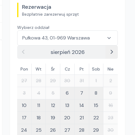
Rezerwacja
Bezpłatnie zarezerwuj sprzęt
Wybierz oddział
sierpień 2026
Pon
Wt
Śr
Cz
Pt
Sob
Nie
27
28
29
30
31
1
2
3
4
5
6
7
8
9
10
11
12
13
14
15
16
17
18
19
20
21
22
23
24
25
26
27
28
29
30