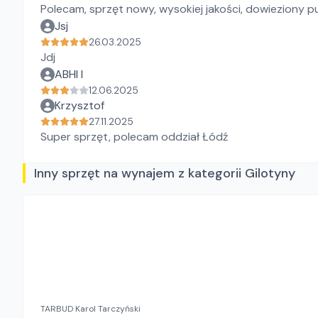
Polecam, sprzęt nowy, wysokiej jakości, dowieziony pu
Jsj
26.03.2025
Jdj
ABHI I
12.06.2025
Krzysztof
27.11.2025
Super sprzęt, polecam oddział Łódź
Inny sprzęt na wynajem z kategorii Gilotyny
TARBUD Karol Tarczyński