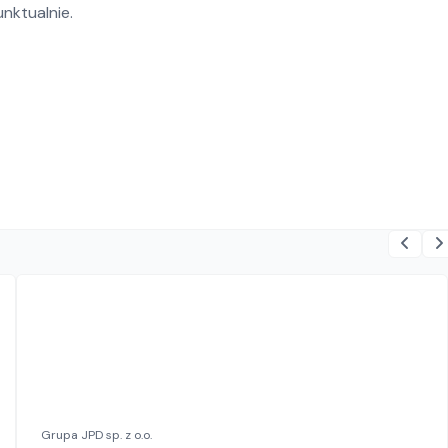
nktualnie.
Grupa JPD sp. z o.o.