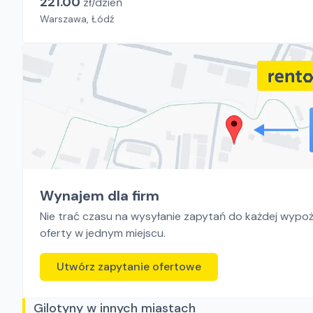
221.00
zł/
dzień
Warszawa, Łódź
Wynajem dla firm
Nie trać czasu na wysyłanie zapytań do każdej wypoży
oferty w jednym miejscu.
Utwórz zapytanie ofertowe
Gilotyny w innych miastach