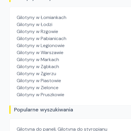
Gilotyny
w Łomiankach
Gilotyny
w Łodzi
Gilotyny
w Rzgowie
Gilotyny
w Pabianicach
Gilotyny
w Legionowie
Gilotyny
w Warszawie
Gilotyny
w Markach
Gilotyny
w Ząbkach
Gilotyny
w Zgierzu
Gilotyny
w Piastowie
Gilotyny
w Zielonce
Gilotyny
w Pruszkowie
Popularne wyszukiwania
Gilotyna do paneli
,
Gilotyna do styropianu