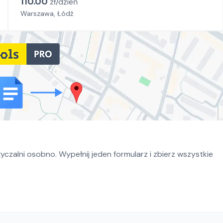
110.00
zł/
dzień
Warszawa, Łódź
czalni osobno. Wypełnij jeden formularz i zbierz wszystkie