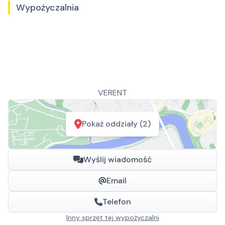
Wypożyczalnia
VERENT
Pokaż oddziały (2)
Wyślij wiadomość
Email
Telefon
Inny sprzęt tej wypożyczalni