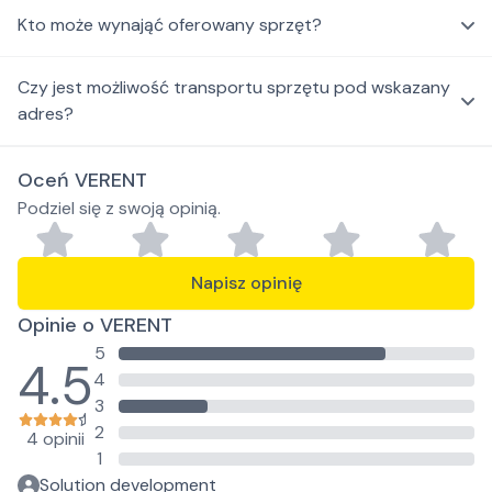
Kto może wynająć oferowany sprzęt?
Czy jest możliwość transportu sprzętu pod wskazany
adres?
Oceń VERENT
Podziel się z swoją opinią.
Napisz opinię
Opinie o VERENT
5
4.5
4
3
2
4 opinii
1
Solution development