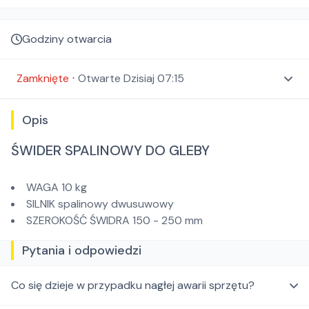
Godziny otwarcia
Zamknięte
⋅
Otwarte
Dzisiaj 07:15
Opis
ŚWIDER SPALINOWY DO GLEBY
WAGA 10 kg
SILNIK spalinowy dwusuwowy
SZEROKOŚĆ ŚWIDRA 150 - 250 mm
Pytania i odpowiedzi
Co się dzieje w przypadku nagłej awarii sprzętu?