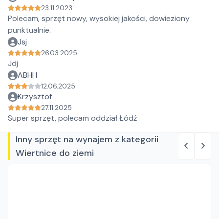
23.11.2023
Polecam, sprzęt nowy, wysokiej jakości, dowieziony
punktualnie.
Jsj
26.03.2025
Jdj
ABHI I
12.06.2025
Krzysztof
27.11.2025
Super sprzęt, polecam oddział Łódź
Inny sprzęt na wynajem z kategorii
Wiertnice do ziemi