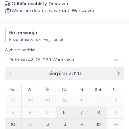
Odbiór osobisty, Dostawa
Wynajem dostępny w:
Łódź
,
Warszawa
Rezerwacja
Bezpłatnie zarezerwuj sprzęt
Wybierz oddział
sierpień 2026
Pon
Wt
Śr
Cz
Pt
Sob
Nie
27
28
29
30
31
1
2
3
4
5
6
7
8
9
10
11
12
13
14
15
16