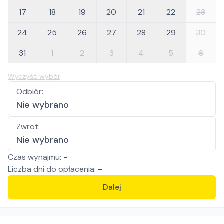
17
18
19
20
21
22
23
24
25
26
27
28
29
30
31
1
2
3
4
5
6
Wyczyść wybór
Odbiór
:
Nie wybrano
Zwrot
:
Nie wybrano
Czas wynajmu:
-
Liczba
dni
do opłacenia:
-
Dalej