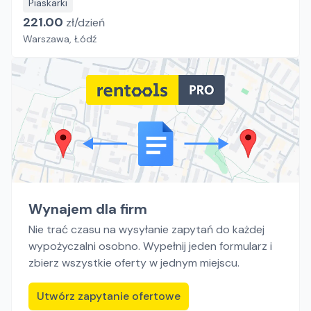
Piaskarki
221.00
zł/
dzień
Warszawa, Łódź
Wynajem dla firm
Nie trać czasu na wysyłanie zapytań do każdej
wypożyczalni osobno. Wypełnij jeden formularz i
zbierz wszystkie oferty w jednym miejscu.
Utwórz zapytanie ofertowe