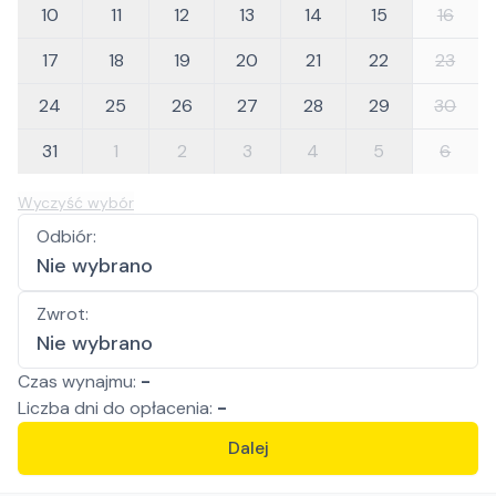
10
11
12
13
14
15
16
17
18
19
20
21
22
23
24
25
26
27
28
29
30
31
1
2
3
4
5
6
Wyczyść wybór
Odbiór
:
Nie wybrano
Zwrot
:
Nie wybrano
Czas wynajmu:
-
Liczba
dni
do opłacenia:
-
Dalej