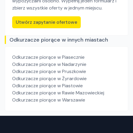
wypożyczalni osobno. Wypełnij jeden formularz i
zbierz wszystkie oferty w jednym miejscu.
Utwórz zapytanie ofertowe
Odkurzacze piorące w innych miastach
Odkurzacze piorące
w Piasecznie
Odkurzacze piorące
w Nadarzynie
Odkurzacze piorące
w Pruszkowie
Odkurzacze piorące
w Żyrardowie
Odkurzacze piorące
w Piastowie
Odkurzacze piorące
w Rawie Mazowieckiej
Odkurzacze piorące
w Warszawie