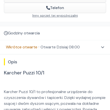
Telefon
Inny sprzęt tej wypożyczalni
Godziny otwarcia
Wkrótce otwarte
⋅
Otwarte
Dzisiaj 08:00
Opis
Karcher Puzzi 10/1
Karcher Puzzi 10/1 to profesjonalne urządzenie do
czyszczenia dywanów i tapicerki. Dzięki wydajnej pompie
ssącej i dwóm dyszom ssącym, pozwala na dokładne
usuwanie zabrudzeń i wilgoci z powierzchni. Posiada