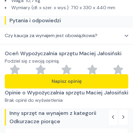
Waga: 10,7 kg
Wymiary (dł. x szer. x wys.): 710 x 330 x 440 mm
Pytania i odpowiedzi
Czy kaucja za wynajem jest obowiązkowa?
Oceń Wypożyczalnia sprzętu Maciej Jałosiński
Podziel się z swoją opinią.
Napisz opinię
Opinie o Wypożyczalnia sprzętu Maciej Jałosiński
Brak opinii do wyświetlenia
Inny sprzęt na wynajem z kategorii
Odkurzacze piorące