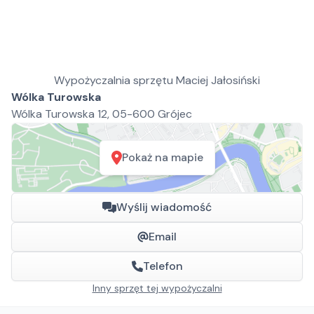
Wypożyczalnia sprzętu Maciej Jałosiński
Wólka Turowska
Wólka Turowska 12, 05-600 Grójec
Pokaż na mapie
Wyślij wiadomość
Email
Telefon
Inny sprzęt tej wypożyczalni