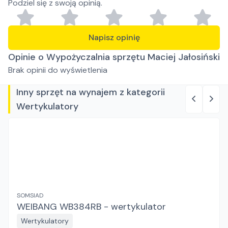
Podziel się z swoją opinią.
Napisz opinię
Opinie o Wypożyczalnia sprzętu Maciej Jałosiński
Brak opinii do wyświetlenia
Inny sprzęt na wynajem z kategorii
Wertykulatory
SOMSIAD
WEIBANG WB384RB - wertykulator
Wertykulatory