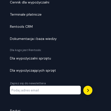
Cennik dla wypożyczalni
Terminale płatnicze
Rentools CRM
Dokumentacja i baza wiedzy
Dla kogo jest Rentools:
Dla wypożyczalni sprzętu
Dla wypożyczających sprzęt
Zapisz się do newslettera
Szukaj