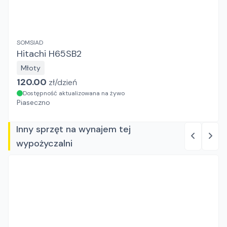
SOMSIAD
Hitachi H65SB2
Młoty
120.00
zł/
dzień
Dostępność aktualizowana na żywo
Piaseczno
Inny sprzęt na wynajem tej
wypożyczalni