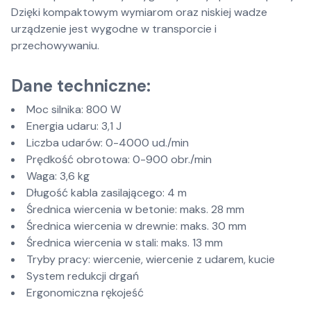
Dzięki kompaktowym wymiarom oraz niskiej wadze
urządzenie jest wygodne w transporcie i
przechowywaniu.
Dane techniczne:
Moc silnika: 800 W
Energia udaru: 3,1 J
Liczba udarów: 0-4000 ud./min
Prędkość obrotowa: 0-900 obr./min
Waga: 3,6 kg
Długość kabla zasilającego: 4 m
Średnica wiercenia w betonie: maks. 28 mm
Średnica wiercenia w drewnie: maks. 30 mm
Średnica wiercenia w stali: maks. 13 mm
Tryby pracy: wiercenie, wiercenie z udarem, kucie
System redukcji drgań
Ergonomiczna rękojeść