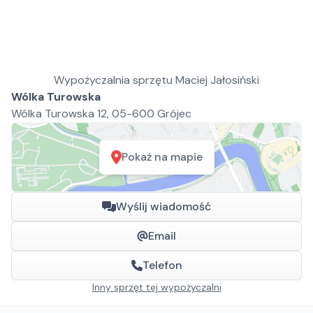
Wypożyczalnia sprzętu Maciej Jałosiński
Wólka Turowska
Wólka Turowska 12, 05-600 Grójec
Pokaż na mapie
Wyślij wiadomość
Email
Telefon
Inny sprzęt tej wypożyczalni