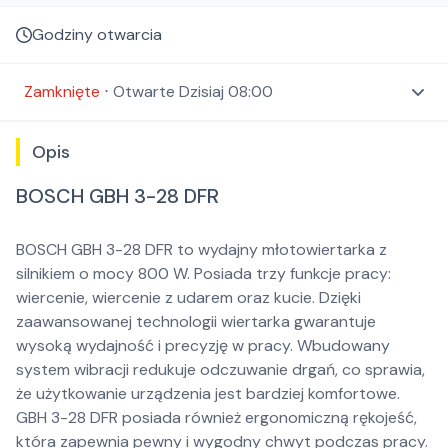
Godziny otwarcia
Zamknięte
⋅
Otwarte
Dzisiaj 08:00
Opis
BOSCH GBH 3-28 DFR
BOSCH GBH 3-28 DFR to wydajny młotowiertarka z
silnikiem o mocy 800 W. Posiada trzy funkcje pracy:
wiercenie, wiercenie z udarem oraz kucie. Dzięki
zaawansowanej technologii wiertarka gwarantuje
wysoką wydajność i precyzję w pracy. Wbudowany
system wibracji redukuje odczuwanie drgań, co sprawia,
że użytkowanie urządzenia jest bardziej komfortowe.
GBH 3-28 DFR posiada również ergonomiczną rękojeść,
która zapewnia pewny i wygodny chwyt podczas pracy.