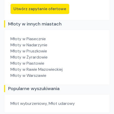
Utwórz zapytanie ofertowe
Młoty w innych miastach
Młoty
w Piasecznie
Młoty
w Nadarzynie
Młoty
w Pruszkowie
Młoty
w Żyrardowie
Młoty
w Piastowie
Młoty
w Rawie Mazowieckiej
Młoty
w Warszawie
Popularne wyszukiwania
Młot wyburzeniowy
,
Młot udarowy