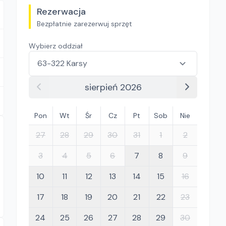
Rezerwacja
Bezpłatnie zarezerwuj sprzęt
Wybierz oddział
sierpień 2026
Pon
Wt
Śr
Cz
Pt
Sob
Nie
27
28
29
30
31
1
2
3
4
5
6
7
8
9
10
11
12
13
14
15
16
17
18
19
20
21
22
23
24
25
26
27
28
29
30