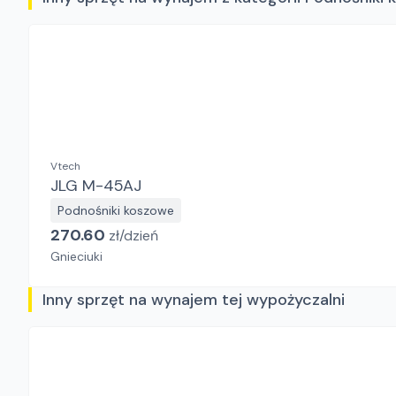
Vtech
JLG M-45AJ
Podnośniki koszowe
270.60
zł/
dzień
Gnieciuki
Inny sprzęt na wynajem tej wypożyczalni