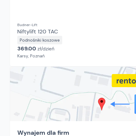
Budner-Lift
Niftylift 120 TAC
Podnośniki koszowe
369.00
zł/
dzień
Karsy, Poznań
Wynajem dla firm