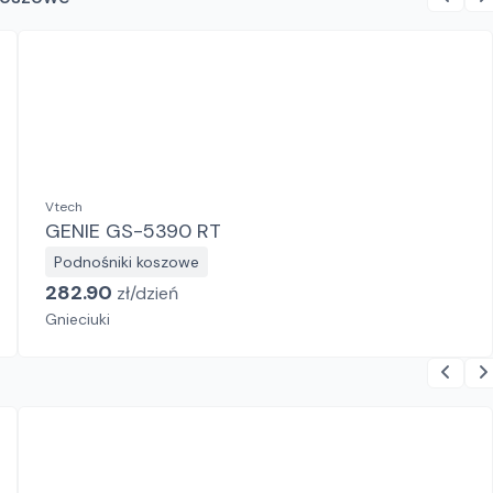
Vtech
GENIE GS-5390 RT
Podnośniki koszowe
282.90
zł/
dzień
Gnieciuki