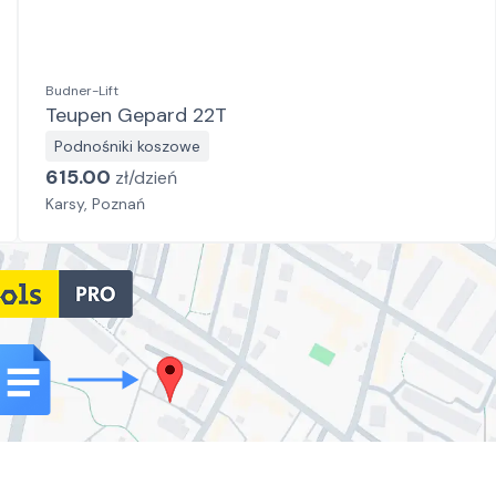
Budner-Lift
Teupen Gepard 22T
Podnośniki koszowe
615.00
zł/
dzień
Karsy, Poznań