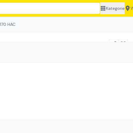
Kategorie
W
t 170 HAC