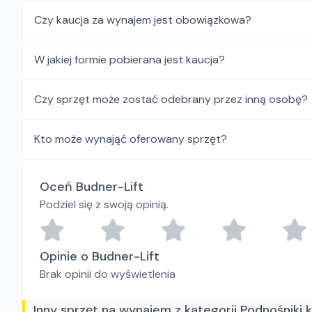
Czy kaucja za wynajem jest obowiązkowa?
W jakiej formie pobierana jest kaucja?
Czy sprzęt może zostać odebrany przez inną osobę?
Kto może wynająć oferowany sprzęt?
Oceń Budner-Lift
Podziel się z swoją opinią.
Opinie o Budner-Lift
Brak opinii do wyświetlenia
Inny sprzęt na wynajem z kategorii Podnośniki