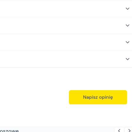
Napisz opinię
 koszowe