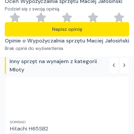
Oceń Wypożyczalnia sprzętu Maciej Jałosiński
Podziel się z swoją opinią.
Napisz opinię
Opinie o Wypożyczalnia sprzętu Maciej Jałosiński
Brak opinii do wyświetlenia
Inny sprzęt na wynajem z kategorii
Młoty
SOMSIAD
Hitachi H65SB2