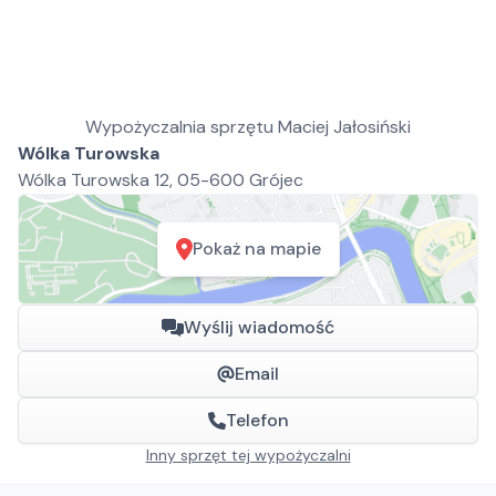
Wypożyczalnia sprzętu Maciej Jałosiński
Wólka Turowska
Wólka Turowska 12, 05-600 Grójec
Pokaż na mapie
Wyślij wiadomość
Email
Telefon
Inny sprzęt tej wypożyczalni