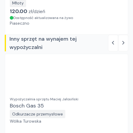
Młoty
120.00
zł/
dzień
Dostępność aktualizowana na żywo
Piaseczno
Inny sprzęt na wynajem tej
wypożyczalni
Wypożyczalnia sprzętu Maciej Jałosiński
Bosch Gas 35
Odkurzacze przemysłowe
Wólka Turowska