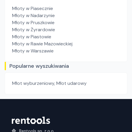
Młoty
w Piasecznie
Młoty
w Nadarzynie
Młoty
w Pruszkowie
Młoty
w Żyrardowie
Młoty
w Piastowie
Młoty
w Rawie Mazowieckiej
Młoty
w Warszawie
Popularne wyszukiwania
Młot wyburzeniowy
,
Młot udarowy
Rentools sp. z o.o.