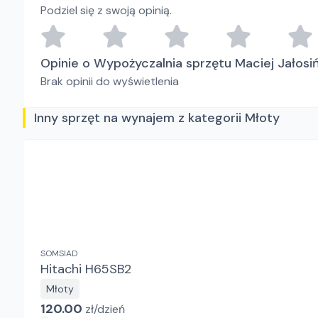
Podziel się z swoją opinią.
Opinie o Wypożyczalnia sprzętu Maciej Jałosi
Brak opinii do wyświetlenia
Inny sprzęt na wynajem z kategorii Młoty
SOMSIAD
Hitachi H65SB2
Młoty
120.00
zł/
dzień