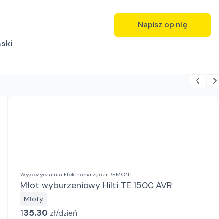
Napisz opinię
ński
Wypożyczalnia Elektronarzędzi REMONT
Młot wyburzeniowy Hilti TE 1500 AVR
Młoty
135.30
zł/
dzień