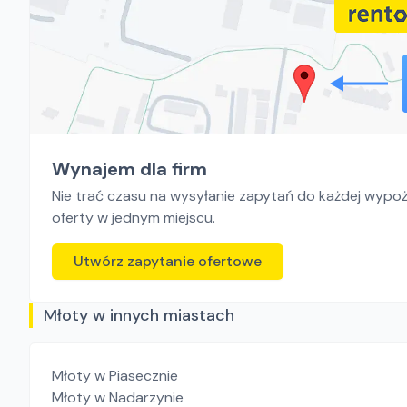
Wynajem dla firm
Nie trać czasu na wysyłanie zapytań do każdej wypoży
oferty w jednym miejscu.
Utwórz zapytanie ofertowe
Młoty w innych miastach
Młoty
w Piasecznie
Młoty
w Nadarzynie