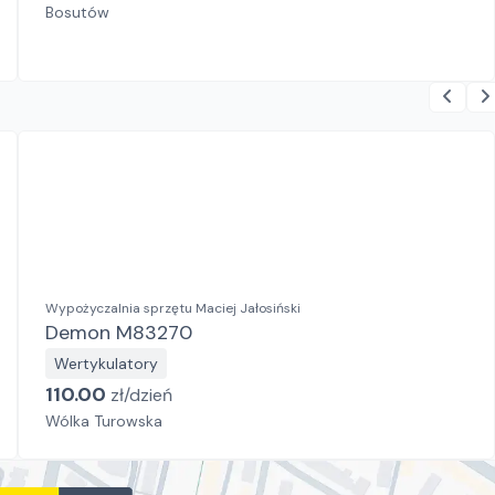
Bosutów
Wypożyczalnia sprzętu Maciej Jałosiński
Demon M83270
Wertykulatory
110.00
zł/
dzień
Wólka Turowska