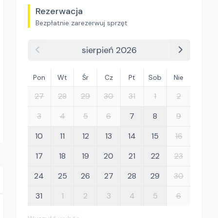
Rezerwacja
Bezpłatnie zarezerwuj sprzęt
sierpień 2026
Pon
Wt
Śr
Cz
Pt
Sob
Nie
27
28
29
30
31
1
2
3
4
5
6
7
8
9
10
11
12
13
14
15
16
17
18
19
20
21
22
23
24
25
26
27
28
29
30
31
1
2
3
4
5
6