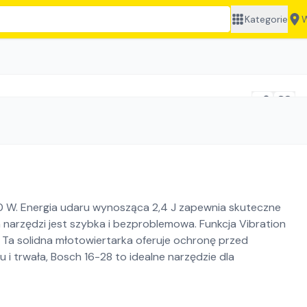
Kategorie
W
0 W. Energia udaru wynosząca 2,4 J zapewnia skuteczne
a narzędzi jest szybka i bezproblemowa. Funkcja Vibration
. Ta solidna młotowiertarka oferuje ochronę przed
 i trwała, Bosch 16-28 to idealne narzędzie dla