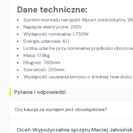
Dane techniczne:
System montażu narzędzi: Wpust sześciokątny 
Napięcie elektryczne: 230V
Wydajność nominalna: 1.750W
Energia udarowa: 41J
Liczba udarów przy nominalnej prędkości obrotowe
Masa: 17,8kg
Długość: 760mm
Szerokość: 255mm
Wydajność usuwania betonu o średniej twardości, 
Pytania i odpowiedzi
Czy kaucja za wynajem jest obowiązkowa?
Oceń Wypożyczalnia sprzętu Maciej Jałosińsk