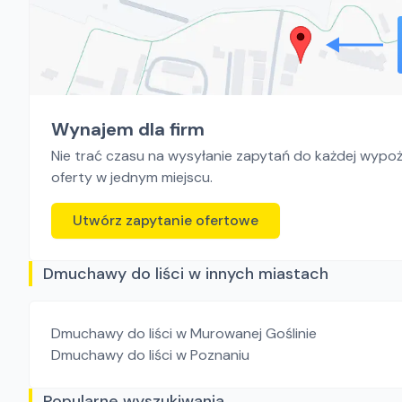
Wynajem dla firm
Nie trać czasu na wysyłanie zapytań do każdej wypoży
oferty w jednym miejscu.
Utwórz zapytanie ofertowe
Dmuchawy do liści w innych miastach
Dmuchawy do liści
w Murowanej Goślinie
Dmuchawy do liści
w Poznaniu
Popularne wyszukiwania