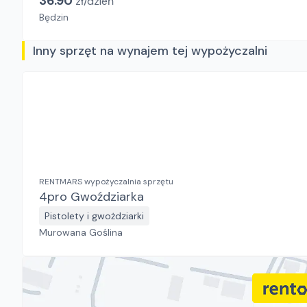
36.90
zł/
dzień
Będzin
Inny sprzęt na wynajem tej wypożyczalni
RENTMARS wypożyczalnia sprzętu
4pro Gwoździarka
Pistolety i gwożdziarki
Murowana Goślina