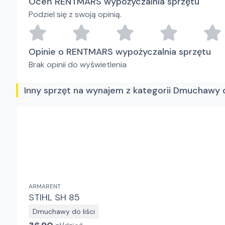
Oceń RENTMARS wypożyczalnia sprzętu
Podziel się z swoją opinią.
Opinie o RENTMARS wypożyczalnia sprzętu
Brak opinii do wyświetlenia
Inny sprzęt na wynajem z kategorii Dmuchawy d
ARMARENT
STIHL SH 85
Dmuchawy do liści