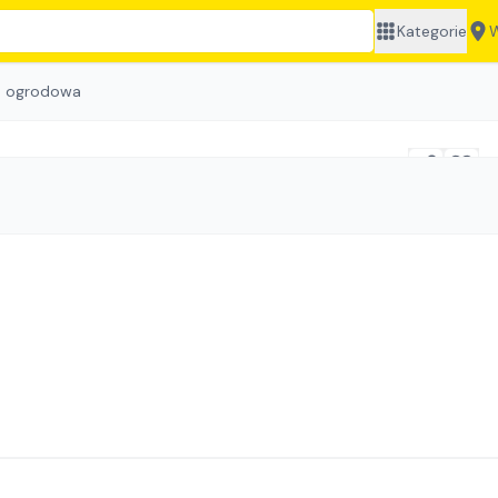
Kategorie
W
 ogrodowa