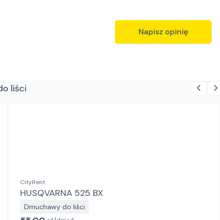
Napisz opinię
o liści
CityRent
HUSQVARNA 525 BX
Dmuchawy do liści