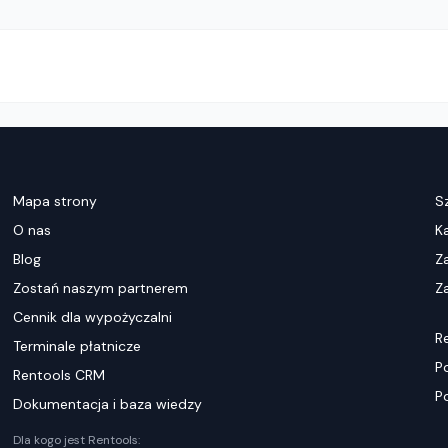
Mapa strony
S
O nas
K
Blog
Z
Zostań naszym partnerem
Za
Cennik dla wypożyczalni
R
Terminale płatnicze
P
Rentools CRM
P
Dokumentacja i baza wiedzy
Dla kogo jest Rentools: