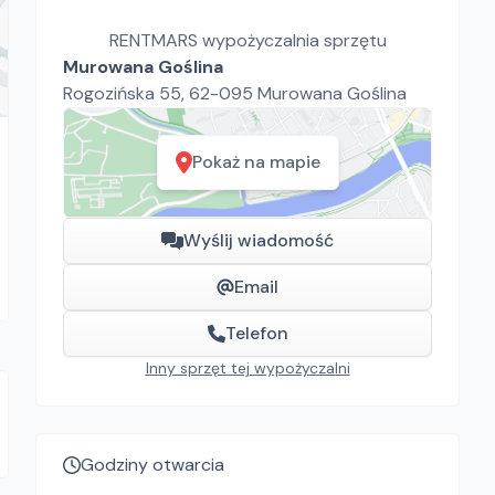
RENTMARS wypożyczalnia sprzętu
Murowana Goślina
Rogozińska 55, 62-095 Murowana Goślina
Pokaż na mapie
Wyślij wiadomość
Email
Telefon
Inny sprzęt tej wypożyczalni
Godziny otwarcia