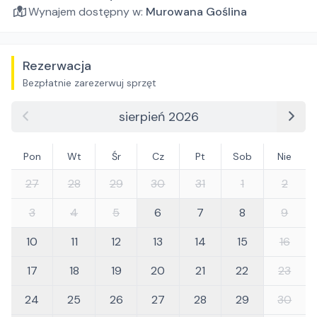
Wynajem dostępny w:
Murowana Goślina
Rezerwacja
Bezpłatnie zarezerwuj sprzęt
sierpień 2026
Pon
Wt
Śr
Cz
Pt
Sob
Nie
27
28
29
30
31
1
2
3
4
5
6
7
8
9
10
11
12
13
14
15
16
17
18
19
20
21
22
23
24
25
26
27
28
29
30