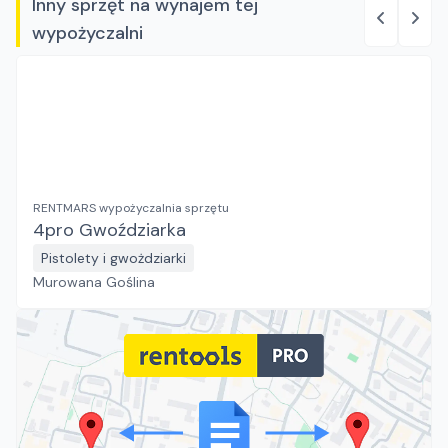
Inny sprzęt na wynajem tej
wypożyczalni
RENTMARS wypożyczalnia sprzętu
4pro Gwoździarka
Pistolety i gwożdziarki
Murowana Goślina