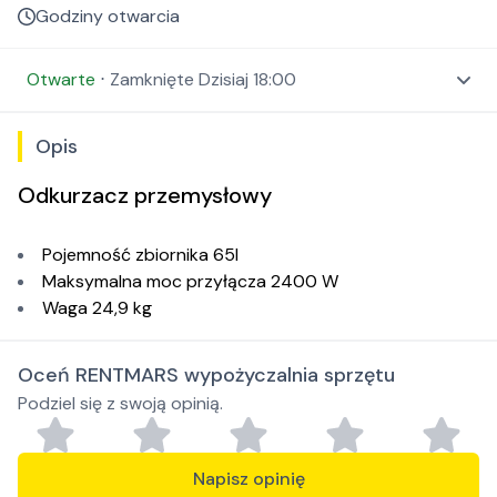
Godziny otwarcia
Otwarte
⋅
Zamknięte
Dzisiaj 18:00
Opis
Odkurzacz przemysłowy
Pojemność zbiornika 65l
Maksymalna moc przyłącza 2400 W
Waga 24,9 kg
Oceń RENTMARS wypożyczalnia sprzętu
Podziel się z swoją opinią.
Napisz opinię