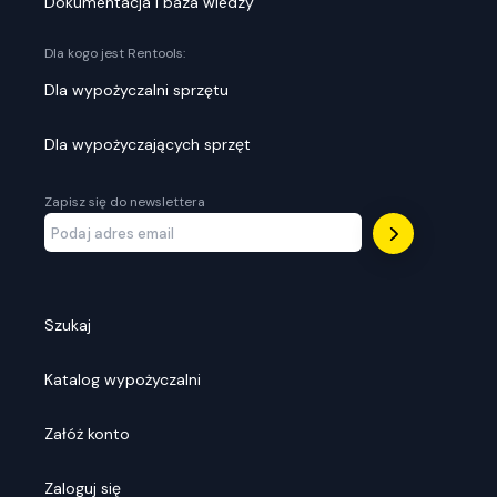
Dokumentacja i baza wiedzy
Dla kogo jest Rentools:
Dla wypożyczalni sprzętu
Dla wypożyczających sprzęt
Zapisz się do newslettera
Szukaj
Katalog wypożyczalni
Załóż konto
Zaloguj się