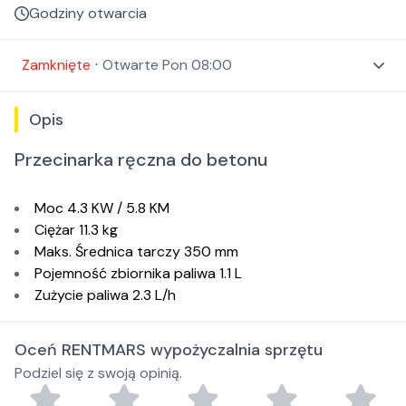
Godziny otwarcia
Zamknięte
⋅
Otwarte
Pon 08:00
Opis
Przecinarka ręczna do betonu
Moc 4.3 KW / 5.8 KM
Ciężar 11.3 kg
Maks. Średnica tarczy 350 mm
Pojemność zbiornika paliwa 1.1 L
Zużycie paliwa 2.3 L/h
Oceń RENTMARS wypożyczalnia sprzętu
Podziel się z swoją opinią.