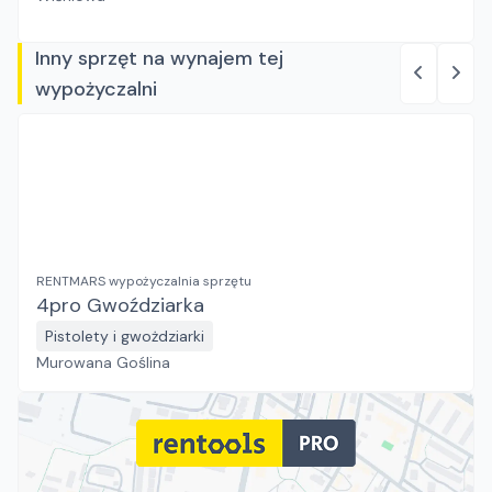
Inny sprzęt na wynajem tej
wypożyczalni
RENTMARS wypożyczalnia sprzętu
4pro Gwoździarka
Pistolety i gwożdziarki
Murowana Goślina