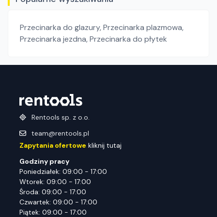
Przecinarka do glazury
,
Przecinarka plazmowa
,
Przecinarka jezdna
,
Przecinarka do płytek
Rentools sp. z o.o.
team@rentools.pl
Zapytania ofertowe
kliknij tutaj
Godziny pracy
Poniedziałek: 09:00 - 17:00
Wtorek: 09:00 - 17:00
Środa: 09:00 - 17:00
Czwartek: 09:00 - 17:00
Piątek: 09:00 - 17:00