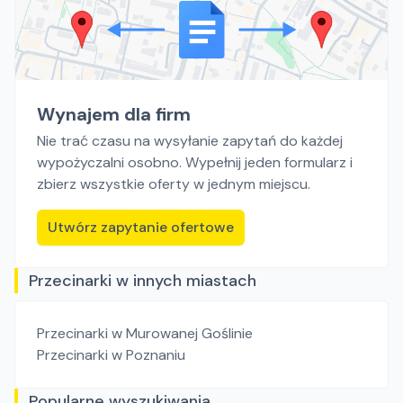
Wynajem dla firm
Nie trać czasu na wysyłanie zapytań do każdej
wypożyczalni osobno. Wypełnij jeden formularz i
zbierz wszystkie oferty w jednym miejscu.
Utwórz zapytanie ofertowe
Przecinarki w innych miastach
Przecinarki
w Murowanej Goślinie
Przecinarki
w Poznaniu
Popularne wyszukiwania