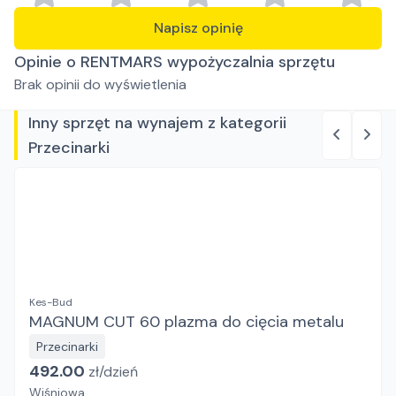
Napisz opinię
Opinie o RENTMARS wypożyczalnia sprzętu
Brak opinii do wyświetlenia
Inny sprzęt na wynajem z kategorii
Przecinarki
Kes-Bud
MAGNUM CUT 60 plazma do cięcia metalu
Przecinarki
492.00
zł/
dzień
Wiśniowa