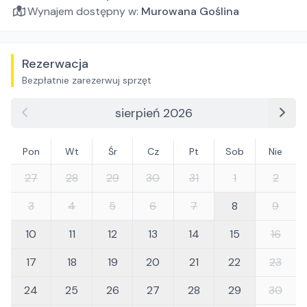
Wynajem dostępny w:
Murowana Goślina
Rezerwacja
Bezpłatnie zarezerwuj sprzęt
sierpień 2026
Pon
Wt
Śr
Cz
Pt
Sob
Nie
27
28
29
30
31
1
2
3
4
5
6
7
8
9
10
11
12
13
14
15
16
17
18
19
20
21
22
23
24
25
26
27
28
29
30