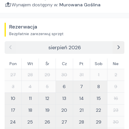
Wynajem dostępny w:
Murowana Goślina
Rezerwacja
Bezpłatnie zarezerwuj sprzęt
sierpień 2026
Pon
Wt
Śr
Cz
Pt
Sob
Nie
27
28
29
30
31
1
2
3
4
5
6
7
8
9
10
11
12
13
14
15
16
17
18
19
20
21
22
23
24
25
26
27
28
29
30