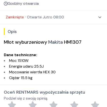
Godziny otwarcia
Zamknięte
⋅
Otwarte
Jutro 08:00
Opis
Młot wyburzeniowy
Makita
HM1307
Dane techniczne:
Moc 1510W
Energia udaru 25.5J
Mocowanie wiertła HEX 30
Ciężar 15.5 kg
Oceń RENTMARS wypożyczalnia sprzętu
Podziel się z swoją opinią.