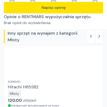
Napisz opinię
Opinie o RENTMARS wypożyczalnia sprzętu
Brak opinii do wyświetlenia
Inny sprzęt na wynajem z kategorii
Młoty
SOMSIAD
Hitachi H65SB2
Młoty
120.00
zł/
dzień
Dostępność aktualizowana na żywo