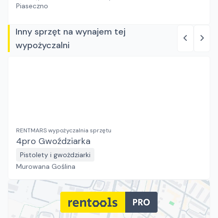
Piaseczno
Inny sprzęt na wynajem tej
wypożyczalni
RENTMARS wypożyczalnia sprzętu
4pro Gwoździarka
Pistolety i gwożdziarki
Murowana Goślina