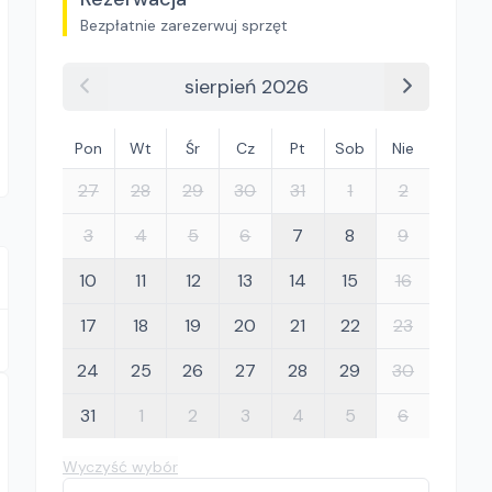
Bezpłatnie zarezerwuj sprzęt
sierpień 2026
Pon
Wt
Śr
Cz
Pt
Sob
Nie
27
28
29
30
31
1
2
3
4
5
6
7
8
9
10
11
12
13
14
15
16
17
18
19
20
21
22
23
24
25
26
27
28
29
30
31
1
2
3
4
5
6
Wyczyść wybór