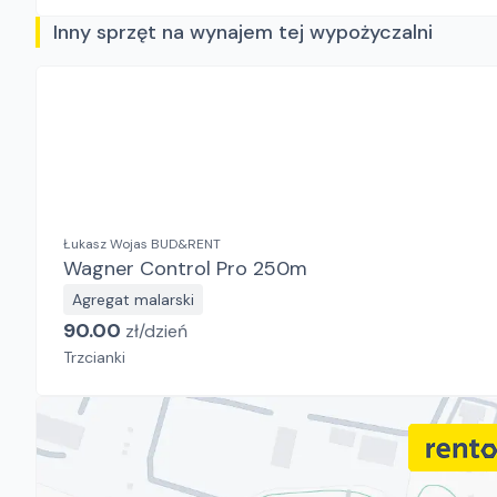
Inny sprzęt na wynajem tej wypożyczalni
Łukasz Wojas BUD&RENT
Wagner Control Pro 250m
Agregat malarski
90.00
zł/
dzień
Trzcianki