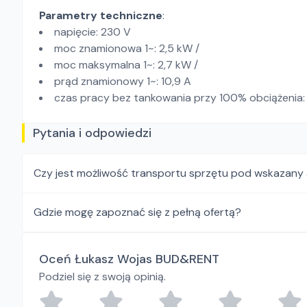
Parametry techniczne
:
napięcie: 230 V
moc znamionowa 1~: 2,5 kW /
moc maksymalna 1~: 2,7 kW /
prąd znamionowy 1~: 10,9 A
czas pracy bez tankowania przy 100% obciążenia: 
Pytania i odpowiedzi
Czy jest możliwość transportu sprzętu pod wskazany
Gdzie mogę zapoznać się z pełną ofertą?
Oceń Łukasz Wojas BUD&RENT
Podziel się z swoją opinią.