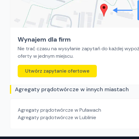
Wynajem dla firm
Nie trać czasu na wysyłanie zapytań do każdej wypoży
oferty w jednym miejscu.
Utwórz zapytanie ofertowe
Agregaty prądotwórcze w innych miastach
Agregaty prądotwórcze
w Puławach
Agregaty prądotwórcze
w Lublinie