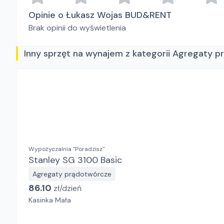
Opinie o Łukasz Wojas BUD&RENT
Brak opinii do wyświetlenia
Inny sprzęt na wynajem z kategorii Agregaty 
Wypożyczalnia "Poradzisz"
Stanley SG 3100 Basic
Agregaty prądotwórcze
86.10
zł/
dzień
Kasinka Mała