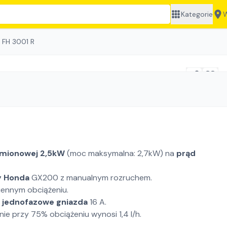
Kategorie
W
FH 3001 R
mionowej 2,5kW
(moc maksymalna: 2,7kW) na
prąd
y Honda
GX200 z manualnym rozruchem.
ennym obciążeniu.
 jednofazowe gniazda
16 A.
nie przy 75% obciążeniu wynosi 1,4 l/h.