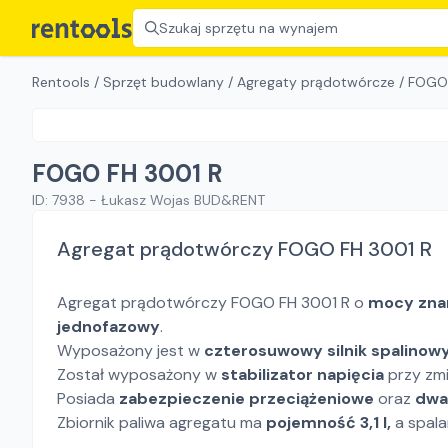
Szukaj sprzętu na wynajem
Rentools
/
Sprzęt budowlany
/
Agregaty prądotwórcze
/
FOGO 
FOGO FH 3001 R
ID:
7938
-
Łukasz Wojas BUD&RENT
Agregat prądotwórczy FOGO FH 3001 R
Agregat prądotwórczy FOGO FH 3001 R o
mocy zna
jednofazowy
.
Wyposażony jest w
czterosuwowy silnik spalinow
Został wyposażony w
stabilizator napięcia
przy zmi
Posiada
zabezpieczenie przeciążeniowe
oraz
dwa
Zbiornik paliwa agregatu ma
pojemność 3,1 l,
a spala