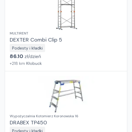
MULTIRENT
DEXTER Combi Clip 5
Podesty i kładki
86.10
zł/
dzień
+
218
km
Kłobuck
Wypożyczalnia Kotomierz Koronowska 16
DRABEX TP450
Podesty i kładki