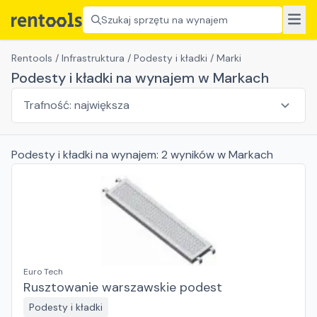
Szukaj sprzętu na wynajem
Rentools
/
Infrastruktura
/
Podesty i kładki
/
Marki
Podesty i kładki na wynajem w Markach
Podesty i kładki
na wynajem:
2
wyników
w Markach
Euro Tech
Rusztowanie warszawskie podest
Podesty i kładki