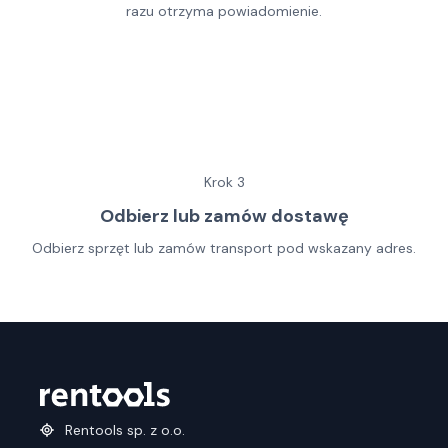
razu otrzyma powiadomienie.
Krok
3
Odbierz lub zamów dostawę
Odbierz sprzęt lub zamów transport pod wskazany adres.
Rentools sp. z o.o.