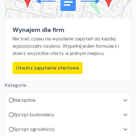
Wynajem dla firm
Nie trać czasu na wysyłanie zapytań do każdej
wypożyczalni osobno. Wypełnij jeden formularz i
zbierz wszystkie oferty w jednym miejscu.
Utwórz zapytanie ofertowe
Kategorie
Narzędzia
Sprzęt budowlany
Sprzęt ogrodniczy