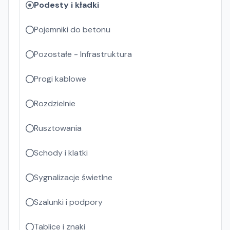
Podesty i kładki
Pojemniki do betonu
Pozostałe - Infrastruktura
Progi kablowe
Rozdzielnie
Rusztowania
Schody i klatki
Sygnalizacje świetlne
Szalunki i podpory
Tablice i znaki