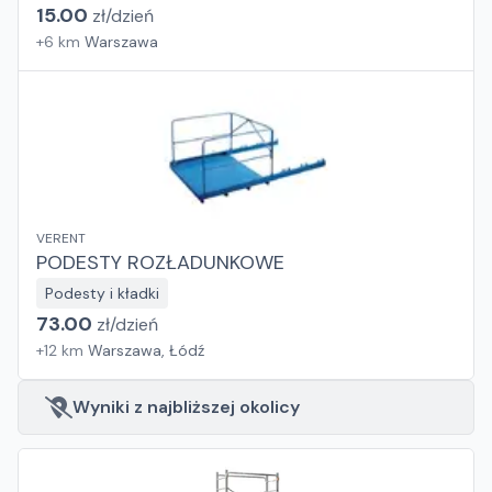
15.00
zł/
dzień
+
6
km
Warszawa
VERENT
PODESTY ROZŁADUNKOWE
Podesty i kładki
73.00
zł/
dzień
+
12
km
Warszawa, Łódź
Wyniki z najbliższej okolicy