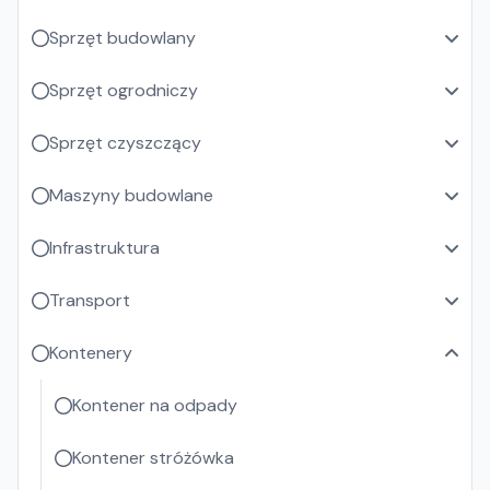
Sprzęt budowlany
Sprzęt ogrodniczy
Sprzęt czyszczący
Maszyny budowlane
Infrastruktura
Transport
Kontenery
Kontener na odpady
Kontener stróżówka