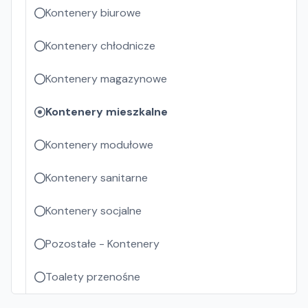
Kontenery biurowe
Kontenery chłodnicze
Kontenery magazynowe
Kontenery mieszkalne
Kontenery modułowe
Kontenery sanitarne
Kontenery socjalne
Pozostałe - Kontenery
Toalety przenośne