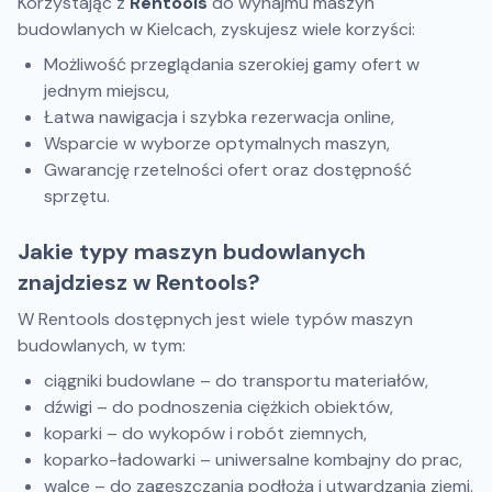
Korzystając z
Rentools
do wynajmu maszyn
budowlanych w Kielcach, zyskujesz wiele korzyści:
Możliwość przeglądania szerokiej gamy ofert w
jednym miejscu,
Łatwa nawigacja i szybka rezerwacja online,
Wsparcie w wyborze optymalnych maszyn,
Gwarancję rzetelności ofert oraz dostępność
sprzętu.
Jakie typy maszyn budowlanych
znajdziesz w Rentools?
W Rentools dostępnych jest wiele typów maszyn
budowlanych, w tym:
ciągniki budowlane – do transportu materiałów,
dźwigi – do podnoszenia ciężkich obiektów,
koparki – do wykopów i robót ziemnych,
koparko-ładowarki – uniwersalne kombajny do prac,
walce – do zagęszczania podłoża i utwardzania ziemi.