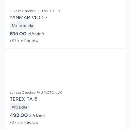
Łukasz Czuchra FHU MOTO-LUK
YANMAR VIO 27
Minikoparki
615.00
zł/
dzień
+
87
km
Radłów
Łukasz Czuchra FHU MOTO-LUK
TEREX TA 6
Wozidła
492.00
zł/
dzień
+
87
km
Radłów