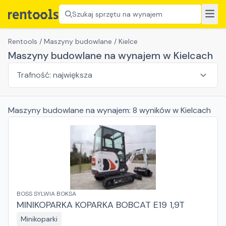
Szukaj sprzętu na wynajem
Rentools
/
Maszyny budowlane
/
Kielce
Maszyny budowlane na wynajem w Kielcach
Maszyny budowlane
na wynajem:
8
wyników
w Kielcach
BOSS SYLWIA BOKSA
MINIKOPARKA KOPARKA BOBCAT E19 1,9T
Minikoparki