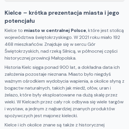
Kielce – krótka prezentacja miasta i jego
potencjału
Kielce to
miasto w centralnej Polsce
, które jest stolicą
województwa świętokrzyskiego. W 2021 roku miało 192
468 mieszkańców. Znajduje się w sercu Gór
Świętokrzyskich, nad rzeką Silnicą, w północnej części
historycznej prowincji Małopolska.
Historia Kielc sięga ponad 900 lat, a dokładna data ich
założenia pozostaje nieznana. Miasto było niegdyś
ważnym ośrodkiem wydobycia wapienia, a okolice słyną z
bogactw naturalnych, takich jak miedź, ołów, uran i
żelazo, które były eksploatowane na dużą skalę przez
wieki. W Kielcach przez cały rok odbywa się wiele targów
i wystaw, a jednym z najbardziej znanych produktów
spożywczych jest majonez kielecki.
Kielce i ich okolice znane są także z historycznej