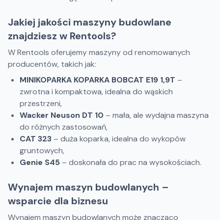
Jakiej jakości maszyny budowlane
znajdziesz w Rentools?
W Rentools oferujemy maszyny od renomowanych
producentów, takich jak:
MINIKOPARKA KOPARKA BOBCAT E19 1,9T
–
zwrotna i kompaktowa, idealna do wąskich
przestrzeni,
Wacker Neuson DT 10
– mała, ale wydajna maszyna
do różnych zastosowań,
CAT 323
– duża koparka, idealna do wykopów
gruntowych,
Genie S45
– doskonała do prac na wysokościach.
Wynajem maszyn budowlanych –
wsparcie dla biznesu
Wynajem maszyn budowlanych może znacząco