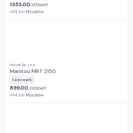
1353.00
zł/
dzień
+
94
km
Myszków
Hazzel Sp. z o.o.
Manitou MRT 2150
Ładowarki
899.00
zł/
dzień
+
94
km
Myszków