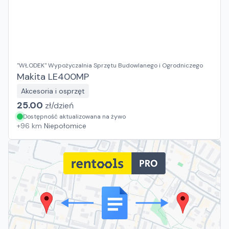
"WŁODEK" Wypożyczalnia Sprzętu Budowlanego i Ogrodniczego
Makita LE400MP
Akcesoria i osprzęt
25.00
zł/
dzień
Dostępność aktualizowana na żywo
+
96
km
Niepołomice