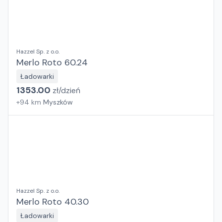
Hazzel Sp. z o.o.
Merlo Roto 60.24
Ładowarki
1353.00
zł/
dzień
+
94
km
Myszków
Hazzel Sp. z o.o.
Merlo Roto 40.30
Ładowarki