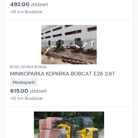
492.00
zł/
dzień
+
16
km
Brudzów
BOSS SYLWIA BOKSA
MINIKOPARKA KOPARKA BOBCAT E26 2,6T
Minikoparki
615.00
zł/
dzień
+
16
km
Brudzów