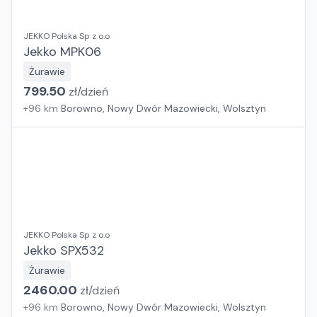
JEKKO Polska Sp z o.o
Jekko MPK06
Żurawie
799.50
zł/
dzień
+
96
km
Borowno, Nowy Dwór Mazowiecki, Wolsztyn
JEKKO Polska Sp z o.o
Jekko SPX532
Żurawie
2460.00
zł/
dzień
+
96
km
Borowno, Nowy Dwór Mazowiecki, Wolsztyn