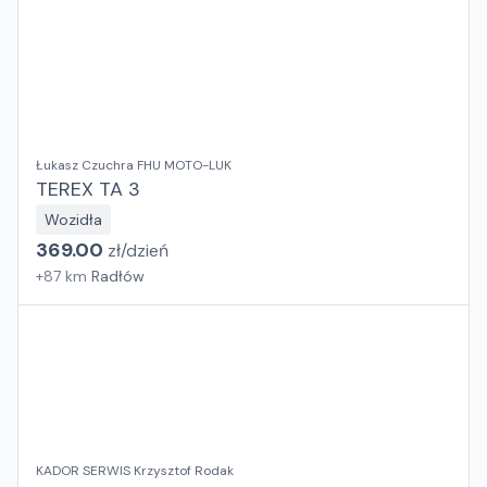
Łukasz Czuchra FHU MOTO-LUK
TEREX TA 3
Wozidła
369.00
zł/
dzień
+
87
km
Radłów
KADOR SERWIS Krzysztof Rodak