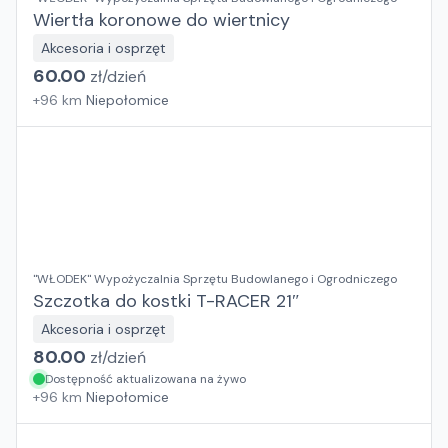
Wiertła koronowe do wiertnicy
Akcesoria i osprzęt
60.00
zł/
dzień
+
96
km
Niepołomice
"WŁODEK" Wypożyczalnia Sprzętu Budowlanego i Ogrodniczego
Szczotka do kostki T-RACER 21″
Akcesoria i osprzęt
80.00
zł/
dzień
Dostępność aktualizowana na żywo
+
96
km
Niepołomice