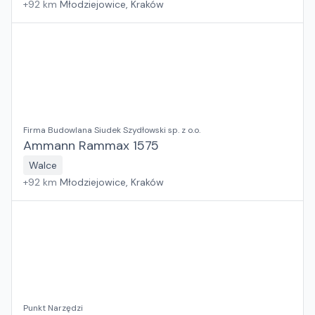
+
92
km
Młodziejowice, Kraków
Firma Budowlana Siudek Szydłowski sp. z o.o.
Ammann Rammax 1575
Walce
+
92
km
Młodziejowice, Kraków
Punkt Narzędzi