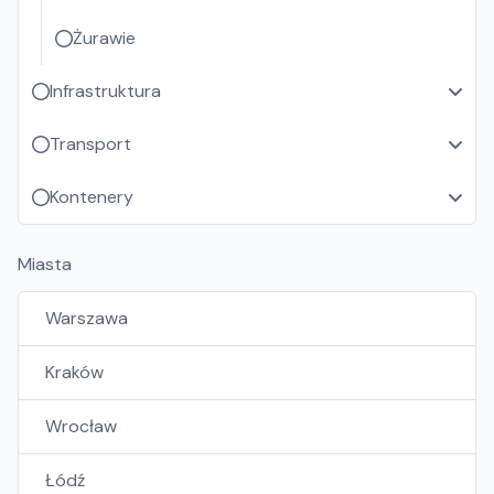
Żurawie
Infrastruktura
Transport
Kontenery
Miasta
Warszawa
Kraków
Wrocław
Łódź