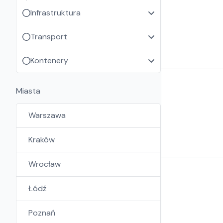
Infrastruktura
Transport
Kontenery
Miasta
Warszawa
Kraków
Wrocław
Łódź
Poznań