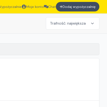
ypożyczalnie
Moje konto
Chat
Dodaj wypożyczalnię