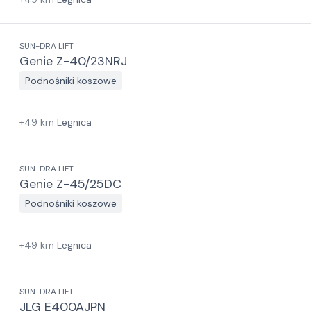
SUN-DRA LIFT
Genie Z-40/23NRJ
Podnośniki koszowe
+
49
km
Legnica
SUN-DRA LIFT
Genie Z-45/25DC
Podnośniki koszowe
+
49
km
Legnica
SUN-DRA LIFT
JLG E400AJPN