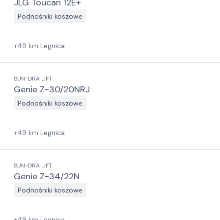
JLG Toucan 12E+
Podnośniki koszowe
+
49
km
Legnica
SUN-DRA LIFT
Genie Z-30/20NRJ
Podnośniki koszowe
+
49
km
Legnica
SUN-DRA LIFT
Genie Z-34/22N
Podnośniki koszowe
+
49
km
Legnica