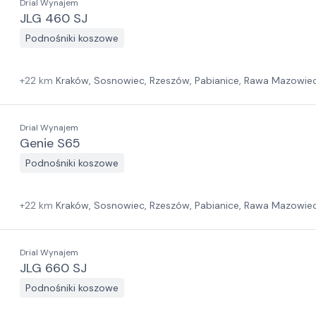
Drial Wynajem
JLG 460 SJ
Podnośniki koszowe
+
22
km
Kraków, Sosnowiec, Rzeszów, Pabianice, Rawa Mazowiec
Zielona Góra, Białystok, Gdańsk, Szczecin
Drial Wynajem
Genie S65
Podnośniki koszowe
+
22
km
Kraków, Sosnowiec, Rzeszów, Pabianice, Rawa Mazowiec
Zielona Góra, Białystok, Gdańsk, Szczecin
Drial Wynajem
JLG 660 SJ
Podnośniki koszowe