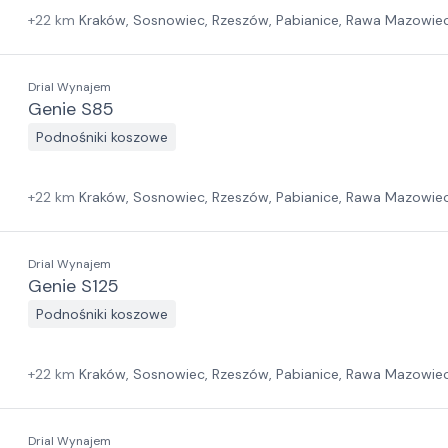
+
22
km
Kraków, Sosnowiec, Rzeszów, Pabianice, Rawa Mazowiec
Zielona Góra, Białystok, Gdańsk, Szczecin
Drial Wynajem
Genie S85
Podnośniki koszowe
+
22
km
Kraków, Sosnowiec, Rzeszów, Pabianice, Rawa Mazowiec
Zielona Góra, Białystok, Gdańsk, Szczecin
Drial Wynajem
Genie S125
Podnośniki koszowe
+
22
km
Kraków, Sosnowiec, Rzeszów, Pabianice, Rawa Mazowiec
Zielona Góra, Białystok, Gdańsk, Szczecin
Drial Wynajem