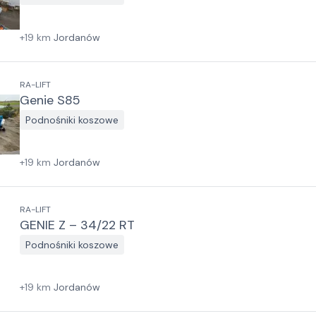
+
19
km
Jordanów
RA-LIFT
Genie S85
Podnośniki koszowe
+
19
km
Jordanów
RA-LIFT
GENIE Z – 34/22 RT
Podnośniki koszowe
+
19
km
Jordanów