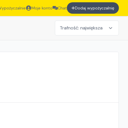
ypożyczalnie
Moje konto
Chat
Dodaj wypożyczalnię