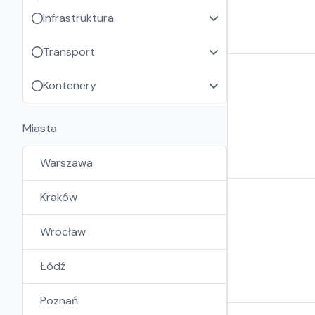
Infrastruktura
Transport
Kontenery
Miasta
Warszawa
Kraków
Wrocław
Łódź
Poznań