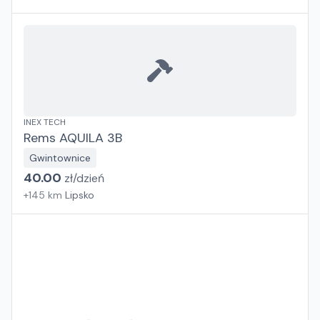
INEX TECH
Rems AQUILA 3B
Gwintownice
40.00
zł/
dzień
+
145
km
Lipsko