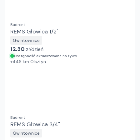
Budrent
REMS Głowica 1/2"
Gwintownice
12.30
zł/
dzień
Dostępność aktualizowana na żywo
+
446
km
Olsztyn
Budrent
REMS Głowica 3/4"
Gwintownice