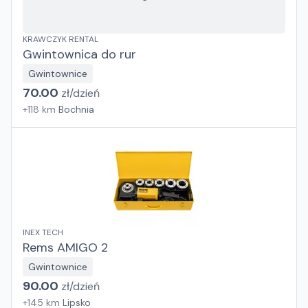
KRAWCZYK RENTAL
Gwintownica do rur
Gwintownice
70.00
zł/
dzień
+
118
km
Bochnia
INEX TECH
Rems AMIGO 2
Gwintownice
90.00
zł/
dzień
+
145
km
Lipsko