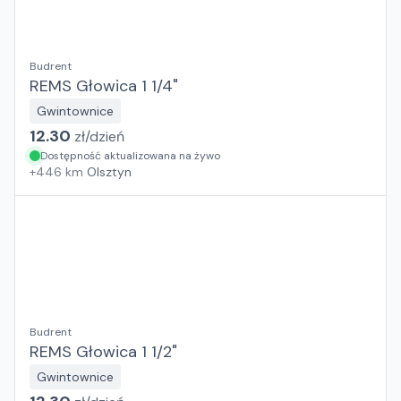
Budrent
REMS Głowica 1 1/4"
Gwintownice
12.30
zł/
dzień
Dostępność aktualizowana na żywo
+
446
km
Olsztyn
Budrent
REMS Głowica 1 1/2"
Gwintownice