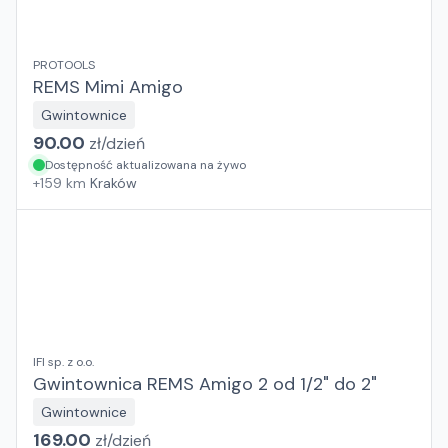
PROTOOLS
REMS Mimi Amigo
Gwintownice
90.00
zł/
dzień
Dostępność aktualizowana na żywo
+
159
km
Kraków
IFI sp. z o.o.
Gwintownica REMS Amigo 2 od 1/2" do 2"
Gwintownice
169.00
zł/
dzień