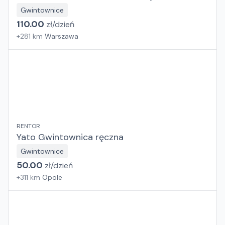
Gwintownice
110.00
zł/
dzień
+
281
km
Warszawa
RENTOR
Yato Gwintownica ręczna
Gwintownice
50.00
zł/
dzień
+
311
km
Opole