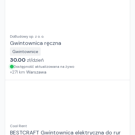
DoBudowy sp. z o. o.
Gwintownica ręczna
Gwintownice
30.00
zł/
dzień
Dostępność aktualizowana na żywo
+
271
km
Warszawa
Cool Rent
BESTCRAFT Gwintownica elektryczna do rur