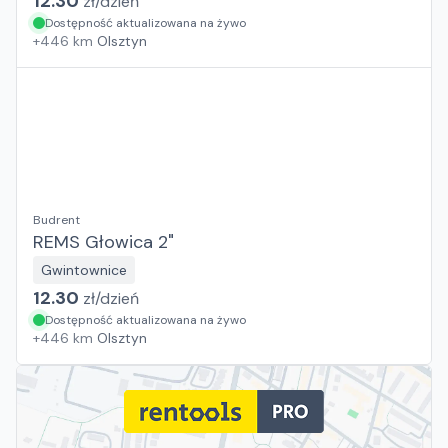
12.30
zł/
dzień
Dostępność aktualizowana na żywo
+
446
km
Olsztyn
Budrent
REMS Głowica 2"
Gwintownice
12.30
zł/
dzień
Dostępność aktualizowana na żywo
+
446
km
Olsztyn