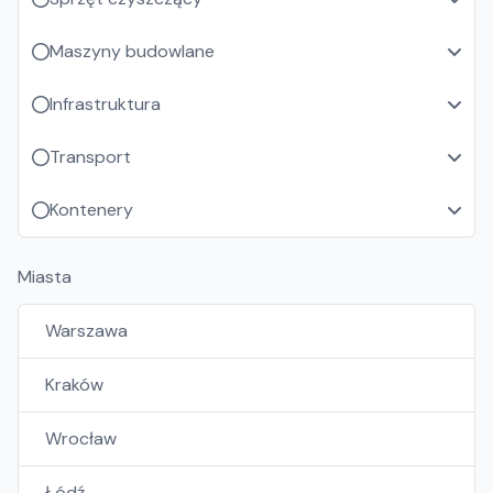
Maszyny budowlane
Infrastruktura
Transport
Kontenery
Miasta
Warszawa
Kraków
Wrocław
Łódź