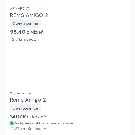
ARMARENT
REMS AMIGO 2
Gwintownice
98.40
zł/
dzień
+
217
km
Będzin
Wypożyczak
Rems Amigo 2
Gwintownice
140.00
zł/
dzień
Dostępność aktualizowana na żywo
+
222
km
Katowice