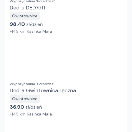
Wypożyczalnia "Poradzisz"
Dedra DED7511
Gwintownice
98.40
zł/
dzień
+
149
km
Kasinka Mała
Wypożyczalnia "Poradzisz"
Dedra Gwintownica ręczna
Gwintownice
36.90
zł/
dzień
+
149
km
Kasinka Mała