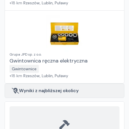
+
18
km
Rzeszów, Lublin, Puławy
Grupa JPD sp. z o.o.
Gwintownica ręczna elektryczna
Gwintownice
+
18
km
Rzeszów, Lublin, Puławy
Wyniki z najbliższej okolicy