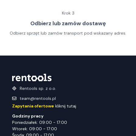
Krok
3
Odbierz lub zamów dostawę
Odbierz sprzęt lub zamów transport pod wskazany adres.
Rentools sp. z o.o.
team@rentools.pl
Zapytania ofertowe
kliknij tutaj
Godziny pracy
Poniedziałek: 09:00 - 17:00
Wtorek: 09:00 - 17:00
Środa: 09:00 - 17:00