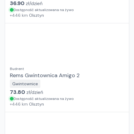
36.90
zł/
dzień
Dostępność aktualizowana na żywo
+
446
km
Olsztyn
Budrent
Rems Gwintownica Amigo 2
Gwintownice
73.80
zł/
dzień
Dostępność aktualizowana na żywo
+
446
km
Olsztyn