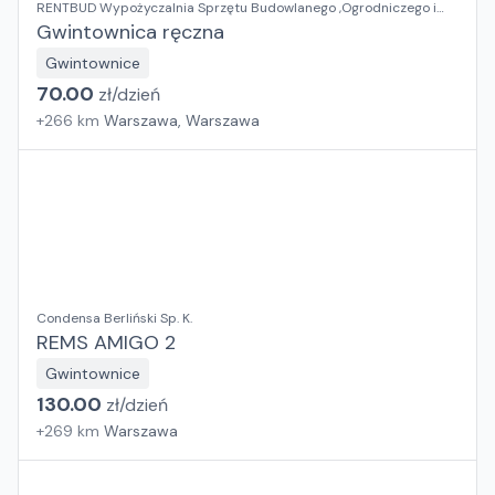
RENTBUD Wypożyczalnia Sprzętu Budowlanego ,Ogrodniczego i
Elektronarzędzi
Gwintownica ręczna
Gwintownice
70.00
zł/
dzień
+
266
km
Warszawa, Warszawa
Condensa Berliński Sp. K.
REMS AMIGO 2
Gwintownice
130.00
zł/
dzień
+
269
km
Warszawa