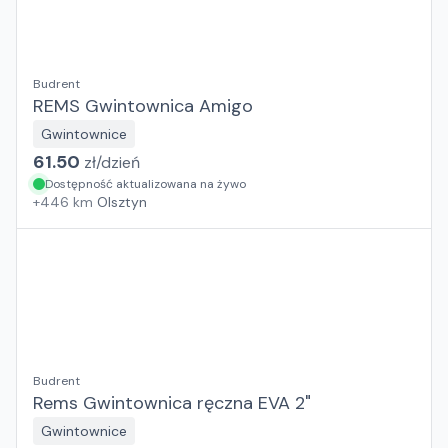
Budrent
REMS Gwintownica Amigo
Gwintownice
61.50
zł/
dzień
Dostępność aktualizowana na żywo
+
446
km
Olsztyn
Budrent
Rems Gwintownica ręczna EVA 2"
Gwintownice