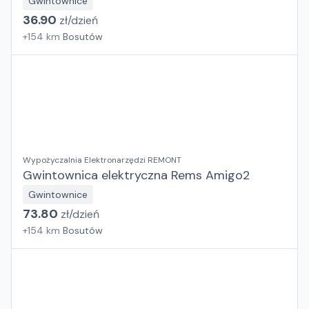
Gwintownice
36.90
zł/
dzień
+
154
km
Bosutów
Wypożyczalnia Elektronarzędzi REMONT
Gwintownica elektryczna Rems Amigo2
Gwintownice
73.80
zł/
dzień
+
154
km
Bosutów