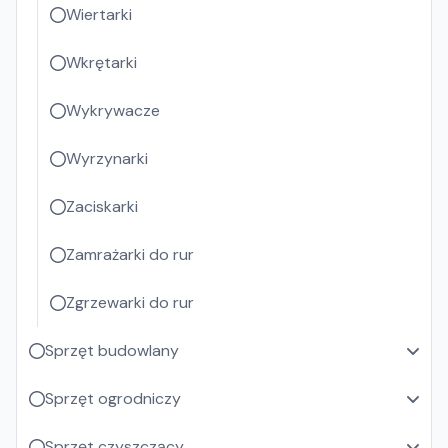
Wiertarki
Wkrętarki
Wykrywacze
Wyrzynarki
Zaciskarki
Zamrażarki do rur
Zgrzewarki do rur
Sprzęt budowlany
Sprzęt ogrodniczy
Sprzęt czyszczący