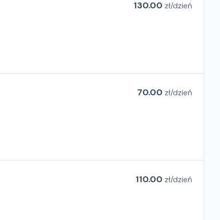
130.00
zł/
dzień
70.00
zł/
dzień
110.00
zł/
dzień