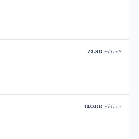
73.80
zł/
dzień
140.00
zł/
dzień