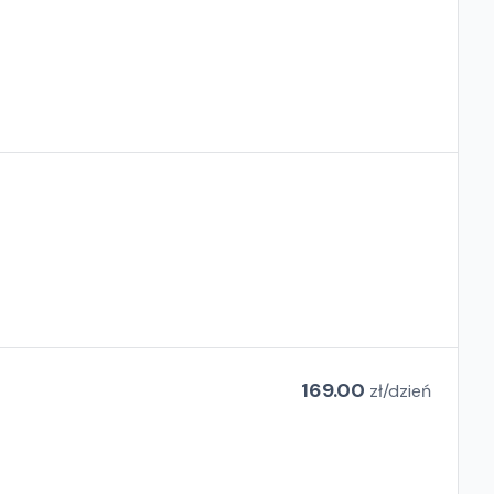
169.00
zł/
dzień