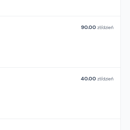
90.00
zł/
dzień
40.00
zł/
dzień