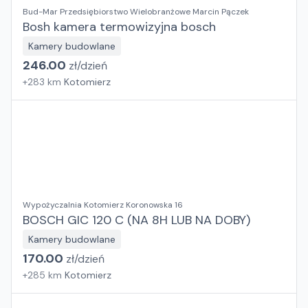
Bud-Mar Przedsiębiorstwo Wielobranżowe Marcin Pączek
Bosh kamera termowizyjna bosch
Kamery budowlane
246.00
zł/
dzień
+
283
km
Kotomierz
Wypożyczalnia Kotomierz Koronowska 16
BOSCH GIC 120 C (NA 8H LUB NA DOBY)
Kamery budowlane
170.00
zł/
dzień
+
285
km
Kotomierz