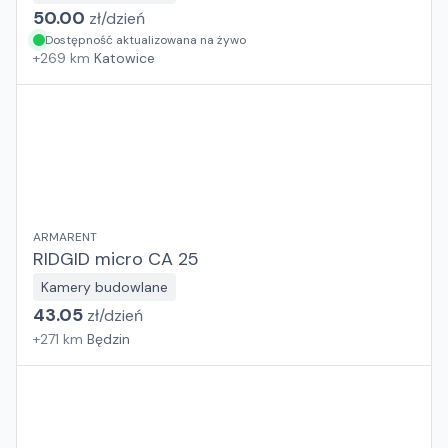
50.00
zł/
dzień
Dostępność aktualizowana na żywo
+
269
km
Katowice
ARMARENT
RIDGID micro CA 25
Kamery budowlane
43.05
zł/
dzień
+
271
km
Będzin