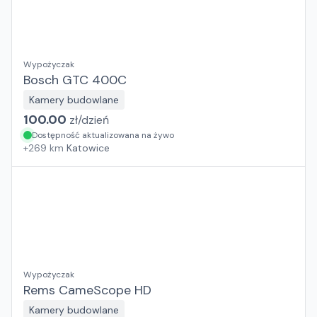
Wypożyczak
Bosch GTC 400C
Kamery budowlane
100.00
zł/
dzień
Dostępność aktualizowana na żywo
+
269
km
Katowice
Wypożyczak
Rems CameScope HD
Kamery budowlane