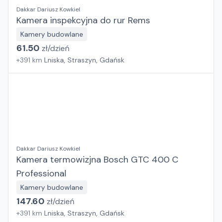
Dakkar Dariusz Kowkiel
Kamera inspekcyjna do rur Rems
Kamery budowlane
61.50
zł/
dzień
+
391
km
Lniska, Straszyn, Gdańsk
Dakkar Dariusz Kowkiel
Kamera termowizjna Bosch GTC 400 C
Professional
Kamery budowlane
147.60
zł/
dzień
+
391
km
Lniska, Straszyn, Gdańsk