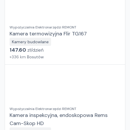
Wypożyczalnia Elektronarzędzi REMONT
Kamera termowizyjna Flir TG167
Kamery budowlane
147.60
zł/
dzień
+
336
km
Bosutów
Wypożyczalnia Elektronarzędzi REMONT
Kamera inspekcyjna, endoskopowa Rems
Cam-Skop HD