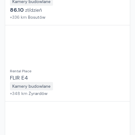
Kamery budowlane
86.10
zł/
dzień
+
336
km
Bosutów
Rental Place
FLIR E4
Kamery budowlane
+
348
km
Żyrardów