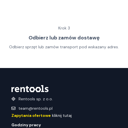
Krok
3
Odbierz lub zamów dostawę
Odbierz sprzęt lub zamów transport pod wskazany adres.
Rentools sp. z o.o.
team@rentools.pl
Zapytania ofertowe
kliknij tutaj
Godziny pracy