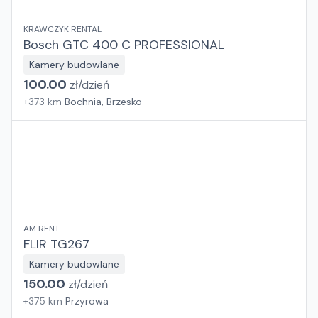
KRAWCZYK RENTAL
Bosch GTC 400 C PROFESSIONAL
Kamery budowlane
100.00
zł/
dzień
+
373
km
Bochnia, Brzesko
AM RENT
FLIR TG267
Kamery budowlane
150.00
zł/
dzień
+
375
km
Przyrowa