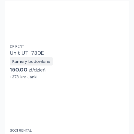
DP RENT
Unit UTI 730E
Kamery budowlane
150.00
zł/
dzień
+
378
km
Janki
SODI RENTAL