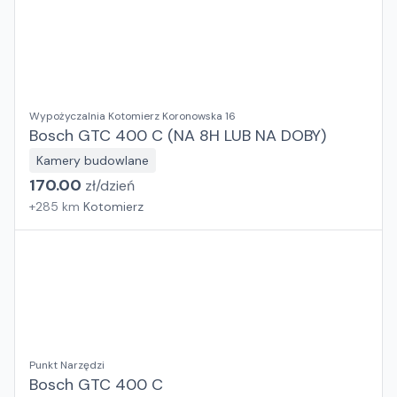
Wypożyczalnia Kotomierz Koronowska 16
Bosch GTC 400 C (NA 8H LUB NA DOBY)
Kamery budowlane
170.00
zł/
dzień
+
285
km
Kotomierz
Punkt Narzędzi
Bosch GTC 400 C