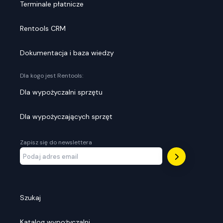
Terminale płatnicze
Rentools CRM
Dokumentacja i baza wiedzy
Dla kogo jest Rentools:
Dla wypożyczalni sprzętu
Dla wypożyczających sprzęt
Zapisz się do newslettera
Szukaj
Katalog wypożyczalni