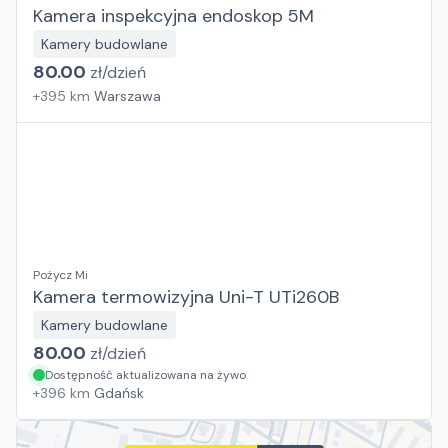
Kamera inspekcyjna endoskop 5M
Kamery budowlane
80.00
zł/
dzień
+
395
km
Warszawa
Pożycz Mi
Kamera termowizyjna Uni-T UTi260B
Kamery budowlane
80.00
zł/
dzień
Dostępność aktualizowana na żywo
+
396
km
Gdańsk