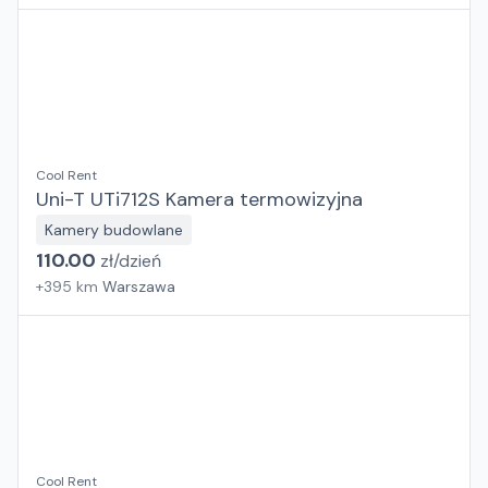
Cool Rent
Uni-T UTi712S Kamera termowizyjna
Kamery budowlane
110.00
zł/
dzień
+
395
km
Warszawa
Cool Rent