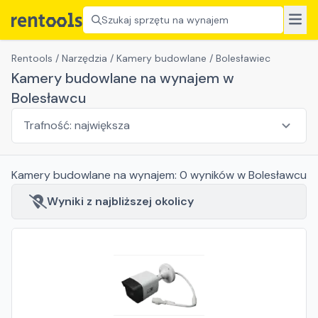
Szukaj sprzętu na wynajem
Rentools
/
Narzędzia
/
Kamery budowlane
/
Bolesławiec
Kamery budowlane na wynajem w
Bolesławcu
Kamery budowlane
na wynajem:
0
wyników
w Bolesławcu
Wyniki z najbliższej okolicy