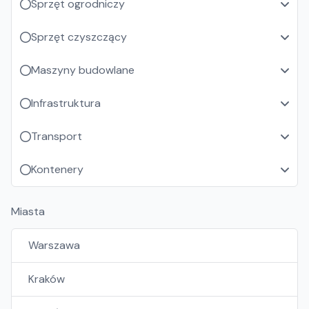
Sprzęt ogrodniczy
Sprzęt czyszczący
Maszyny budowlane
Infrastruktura
Transport
Kontenery
Miasta
Warszawa
Kraków