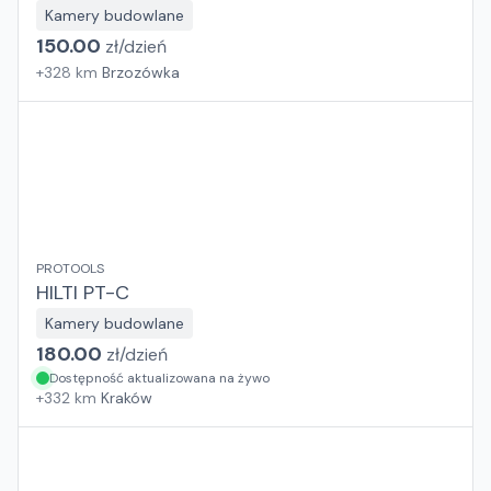
Kamery budowlane
150.00
zł/
dzień
+
328
km
Brzozówka
PROTOOLS
HILTI PT-C
Kamery budowlane
180.00
zł/
dzień
Dostępność aktualizowana na żywo
+
332
km
Kraków