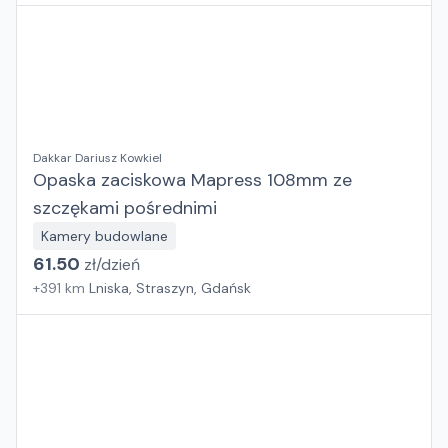
Dakkar Dariusz Kowkiel
Opaska zaciskowa Mapress 108mm ze
szczękami pośrednimi
Kamery budowlane
61.50
zł/
dzień
+
391
km
Lniska, Straszyn, Gdańsk