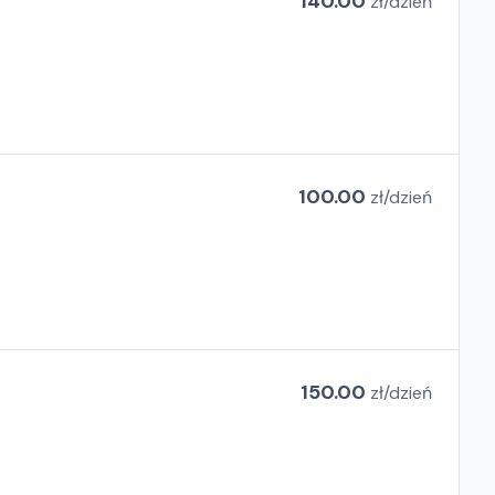
140.00
zł/
dzień
100.00
zł/
dzień
150.00
zł/
dzień