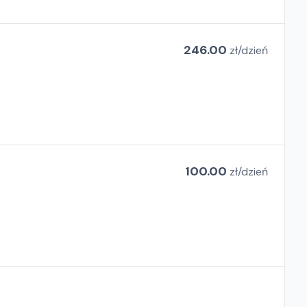
246.00
zł/
dzień
100.00
zł/
dzień