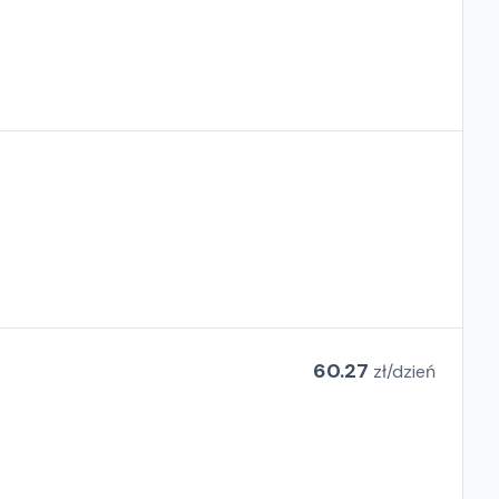
60.27
zł/
dzień