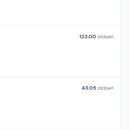
123.00
zł/
dzień
43.05
zł/
dzień