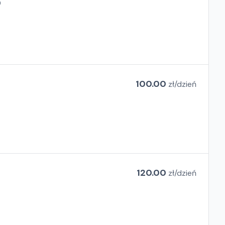
D
100.00
zł/
dzień
120.00
zł/
dzień