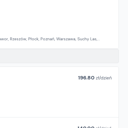
wor, Rzeszów, Płock, Poznań, Warszawa, Suchy Las,
196.80
zł/
dzień