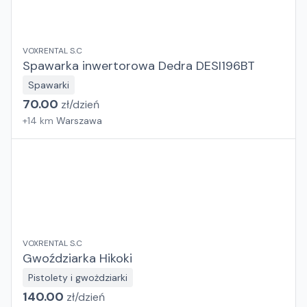
VOXRENTAL S.C
Spawarka inwertorowa Dedra DESI196BT
Spawarki
70.00
zł/
dzień
+
14
km
Warszawa
VOXRENTAL S.C
Gwoździarka Hikoki
Pistolety i gwożdziarki
140.00
zł/
dzień