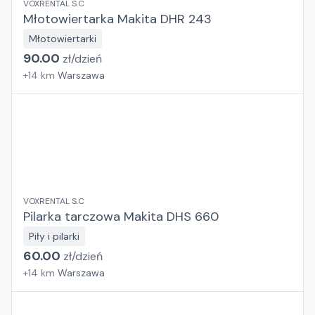
VOXRENTAL S.C
Młotowiertarka Makita DHR 243
Młotowiertarki
90.00
zł/
dzień
+
14
km
Warszawa
VOXRENTAL S.C
Pilarka tarczowa Makita DHS 660
Piły i pilarki
60.00
zł/
dzień
+
14
km
Warszawa