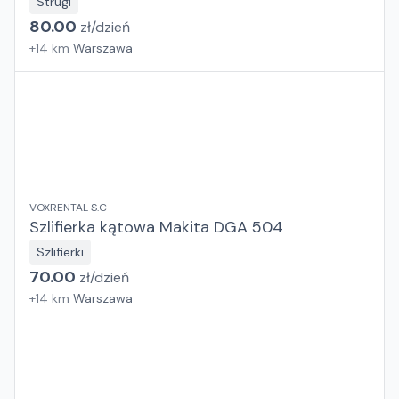
Strugi
80.00
zł/
dzień
+
14
km
Warszawa
VOXRENTAL S.C
Szlifierka kątowa Makita DGA 504
Szlifierki
70.00
zł/
dzień
+
14
km
Warszawa