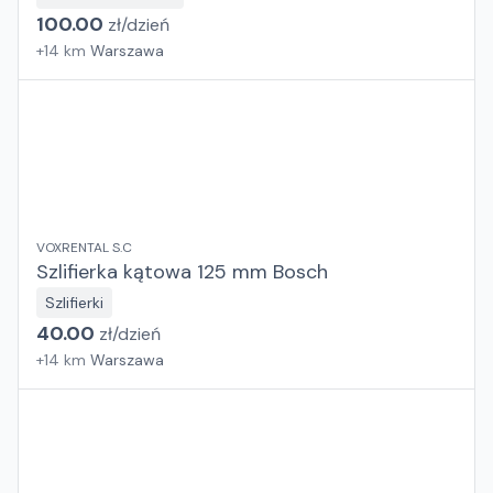
100.00
zł/
dzień
+
14
km
Warszawa
VOXRENTAL S.C
Szlifierka kątowa 125 mm Bosch
Szlifierki
40.00
zł/
dzień
+
14
km
Warszawa