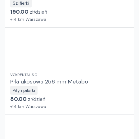
Szlifierki
190.00
zł/
dzień
+
14
km
Warszawa
VOXRENTAL S.C
Piła ukosowa 256 mm Metabo
Piły i pilarki
80.00
zł/
dzień
+
14
km
Warszawa