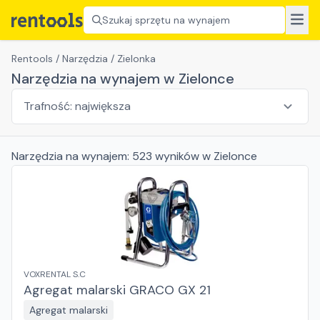
Szukaj sprzętu na wynajem
Rentools
/
Narzędzia
/
Zielonka
Narzędzia na wynajem w Zielonce
Narzędzia
na wynajem:
523
wyników
w Zielonce
VOXRENTAL S.C
Agregat malarski GRACO GX 21
Agregat malarski