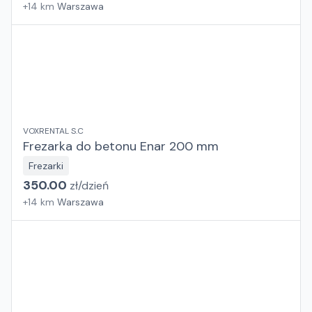
+
14
km
Warszawa
VOXRENTAL S.C
Frezarka do betonu Enar 200 mm
Frezarki
350.00
zł/
dzień
+
14
km
Warszawa