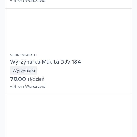
+
14
km
Warszawa
VOXRENTAL S.C
Wyrzynarka Makita DJV 184
Wyrzynarki
70.00
zł/
dzień
+
14
km
Warszawa