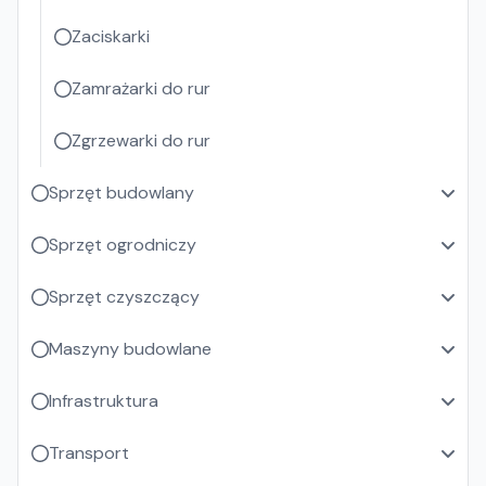
Zaciskarki
Zamrażarki do rur
Zgrzewarki do rur
Sprzęt budowlany
Sprzęt ogrodniczy
Sprzęt czyszczący
Maszyny budowlane
Infrastruktura
Transport