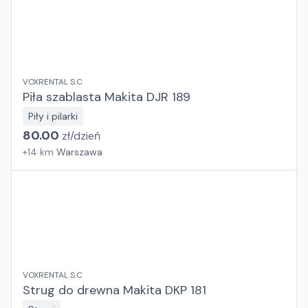
VOXRENTAL S.C
Piła szablasta Makita DJR 189
Piły i pilarki
80.00
zł/
dzień
+
14
km
Warszawa
VOXRENTAL S.C
Strug do drewna Makita DKP 181