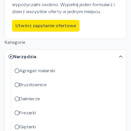
wypożyczalni osobno. Wypełnij jeden formularz i
zbierz wszystkie oferty w jednym miejscu.
Utwórz zapytanie ofertowe
Kategorie
Narzędzia
Agregat malarski
Bruzdownice
Dalmierze
Frezarki
Giętarki