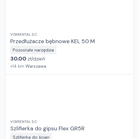
VOXRENTAL S.C
Przedłużacze bębnowe KEL 50 M
Pozostałe narzędzia
30.00
zł/
dzień
+
14
km
Warszawa
VOXRENTAL S.C
Szlifierka do gipsu Flex GR5R
Szlifierka do ścian