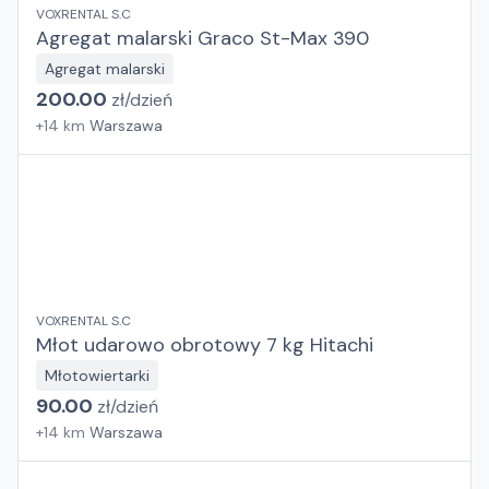
VOXRENTAL S.C
Agregat malarski Graco St-Max 390
Agregat malarski
200.00
zł/
dzień
+
14
km
Warszawa
VOXRENTAL S.C
Młot udarowo obrotowy 7 kg Hitachi
Młotowiertarki
90.00
zł/
dzień
+
14
km
Warszawa