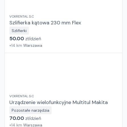
VOXRENTAL S.C
Szlifierka kątowa 230 mm Flex
Szlifierki
50.00
zł/
dzień
+
14
km
Warszawa
VOXRENTAL S.C
Urządzenie wielofunkcyjne Multitul Makita
Pozostałe narzędzia
70.00
zł/
dzień
+
14
km
Warszawa