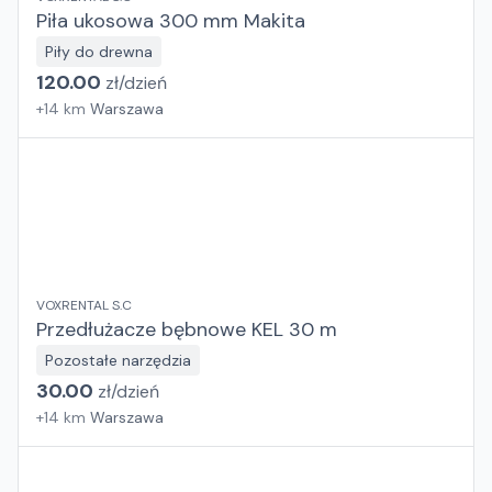
Piła ukosowa 300 mm Makita
Piły do drewna
120.00
zł/
dzień
+
14
km
Warszawa
VOXRENTAL S.C
Przedłużacze bębnowe KEL 30 m
Pozostałe narzędzia
30.00
zł/
dzień
+
14
km
Warszawa