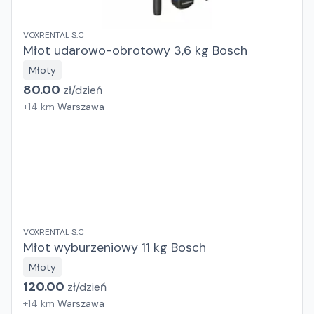
VOXRENTAL S.C
Młot udarowo-obrotowy 3,6 kg Bosch
Młoty
80.00
zł/
dzień
+
14
km
Warszawa
VOXRENTAL S.C
Młot wyburzeniowy 11 kg Bosch
Młoty
120.00
zł/
dzień
+
14
km
Warszawa