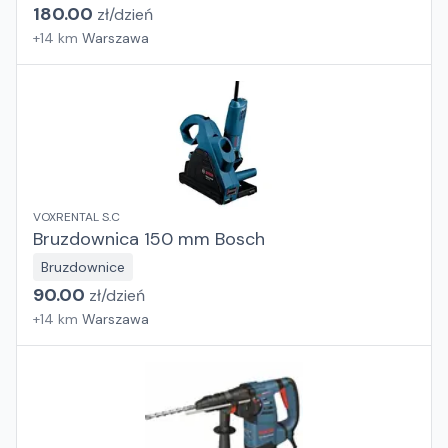
180.00
zł/
dzień
+
14
km
Warszawa
VOXRENTAL S.C
Bruzdownica 150 mm Bosch
Bruzdownice
90.00
zł/
dzień
+
14
km
Warszawa