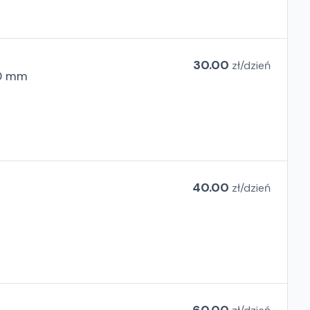
30.00
zł/
dzień
60 mm
40.00
zł/
dzień