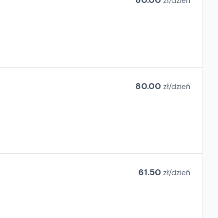
60.00
zł/
dzień
80.00
zł/
dzień
61.50
zł/
dzień