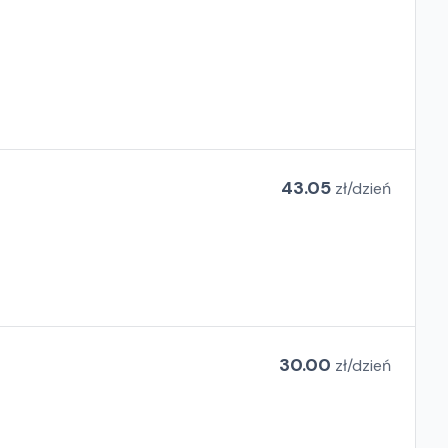
43.05
zł/
dzień
30.00
zł/
dzień