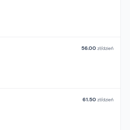
56.00
zł/
dzień
61.50
zł/
dzień