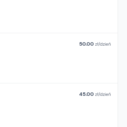
50.00
zł/
dzień
45.00
zł/
dzień