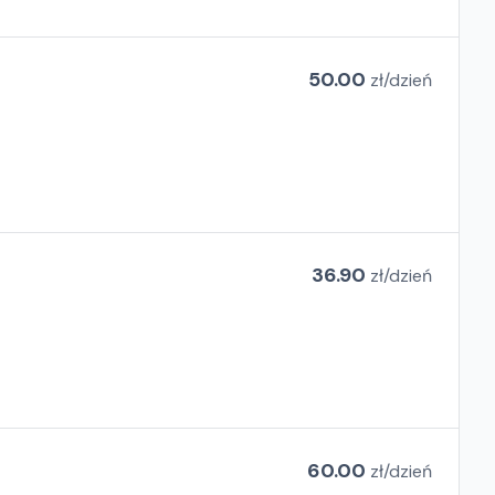
50.00
zł/
dzień
36.90
zł/
dzień
60.00
zł/
dzień