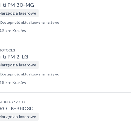
ilti PM 30-MG
Narzędzia laserowe
Dostępność aktualizowana na żywo
46
km
Kraków
ROTOOLS
ilti PM 2-LG
Narzędzia laserowe
Dostępność aktualizowana na żywo
46
km
Kraków
ALBUD SP. Z O.O.
RO LK-360.3D
Narzędzia laserowe