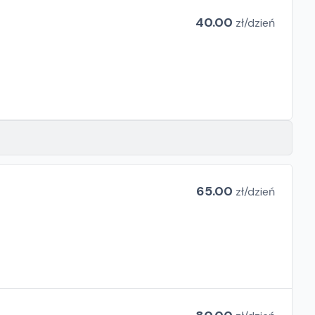
40.00
zł/
dzień
65.00
zł/
dzień