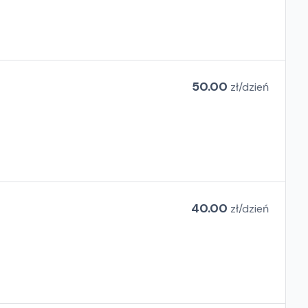
50.00
zł/
dzień
40.00
zł/
dzień