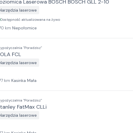
oziomica Laserowa BOSCH BOSCH GLL 2-10
Narzędzia laserowe
Dostępność aktualizowana na żywo
70
km
Niepołomice
ypożyczalnia "Poradzisz"
OLA FCL
Narzędzia laserowe
77
km
Kasinka Mała
ypożyczalnia "Poradzisz"
tanley FatMax CLLi
Narzędzia laserowe