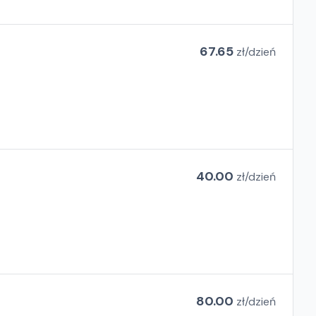
67.65
zł/
dzień
40.00
zł/
dzień
80.00
zł/
dzień