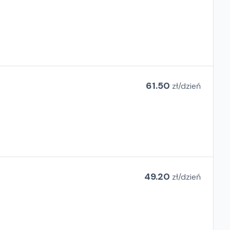
61.50
zł/
dzień
49.20
zł/
dzień