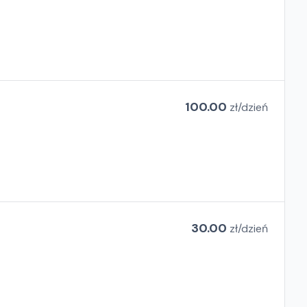
100.00
zł/
dzień
30.00
zł/
dzień