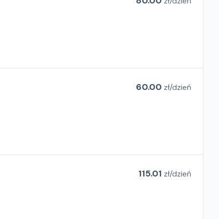
80.00
zł/
dzień
60.00
zł/
dzień
115.01
zł/
dzień