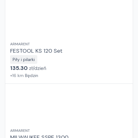
ARMARENT
FESTOOL KS 120 Set
Piły i pilarki
135.30
zł/
dzień
+
16
km
Będzin
ARMARENT
MILWAUKEE SSPE 1300