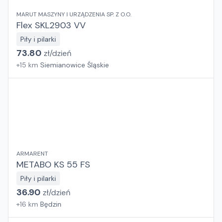
MARUT MASZYNY I URZĄDZENIA SP. Z O.O.
Flex SKL2903 VV
Piły i pilarki
73.80
zł/
dzień
+
15
km
Siemianowice Śląskie
ARMARENT
METABO KS 55 FS
Piły i pilarki
36.90
zł/
dzień
+
16
km
Będzin