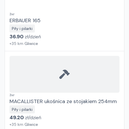
3xr
ERBAUER 165
Piły i pilarki
36.90
zł/
dzień
+
35
km
Gliwice
3xr
MACALLISTER ukośnica ze stojakiem 254mm
Piły i pilarki
49.20
zł/
dzień
+
35
km
Gliwice