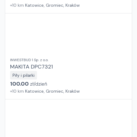
+
10
km
Katowice, Gromiec, Kraków
INWESTBUD 1 Sp. z o.o.
MAKITA DPC7321
Piły i pilarki
100.00
zł/
dzień
+
10
km
Katowice, Gromiec, Kraków