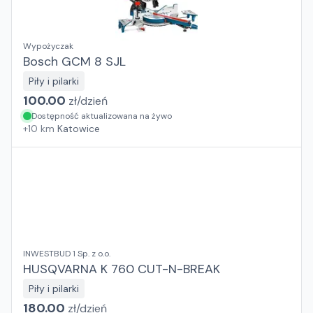
Wypożyczak
Bosch GCM 8 SJL
Piły i pilarki
100.00
zł/
dzień
Dostępność aktualizowana na żywo
+
10
km
Katowice
INWESTBUD 1 Sp. z o.o.
HUSQVARNA K 760 CUT-N-BREAK
Piły i pilarki
180.00
zł/
dzień