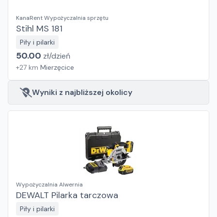
KanaRent Wypożyczalnia sprzętu
Stihl MS 181
Piły i pilarki
50.00
zł/
dzień
+
27
km
Mierzęcice
Wyniki z najbliższej okolicy
Wypożyczalnia Alwernia
DEWALT Pilarka tarczowa
Piły i pilarki