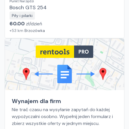
Punkt Narzędzi
Bosch GTS 254
Piły i pilarki
60.00
zł/
dzień
+
53
km
Brzozówka
Wynajem dla firm
Nie trać czasu na wysyłanie zapytań do każdej
wypożyczalni osobno. Wypełnij jeden formularz i
zbierz wszystkie oferty w jednym miejscu.