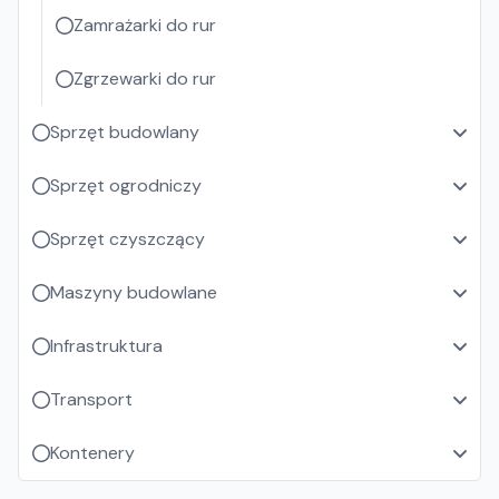
Zamrażarki do rur
Zgrzewarki do rur
Sprzęt budowlany
Sprzęt ogrodniczy
Sprzęt czyszczący
Maszyny budowlane
Infrastruktura
Transport
Kontenery