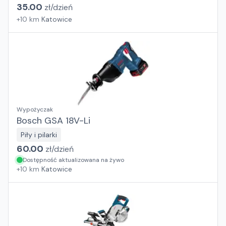
35.00
zł/
dzień
+
10
km
Katowice
Wypożyczak
Bosch GSA 18V-Li
Piły i pilarki
60.00
zł/
dzień
Dostępność aktualizowana na żywo
+
10
km
Katowice