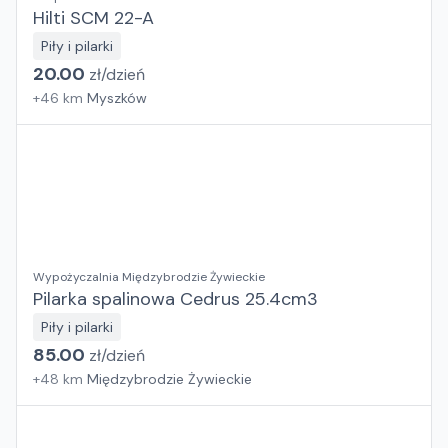
Hilti SCM 22-A
Piły i pilarki
20.00
zł/
dzień
+
46
km
Myszków
Wypożyczalnia Międzybrodzie Żywieckie
Pilarka spalinowa Cedrus 25.4cm3
Piły i pilarki
85.00
zł/
dzień
+
48
km
Międzybrodzie Żywieckie