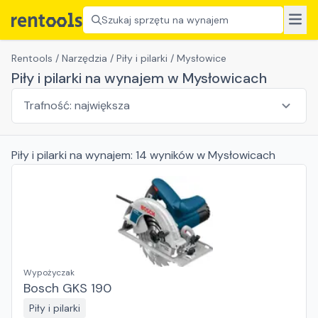
Szukaj sprzętu na wynajem
Rentools
/
Narzędzia
/
Piły i pilarki
/
Mysłowice
Piły i pilarki na wynajem w Mysłowicach
Piły i pilarki
na wynajem:
14
wyników
w Mysłowicach
Wypożyczak
Bosch GKS 190
Piły i pilarki