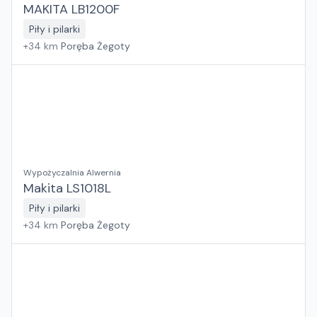
MAKITA LB1200F
Piły i pilarki
+
34
km
Poręba Żegoty
Wypożyczalnia Alwernia
Makita LS1018L
Piły i pilarki
+
34
km
Poręba Żegoty