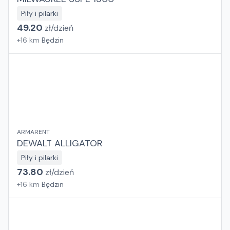
Piły i pilarki
49.20
zł/
dzień
+
16
km
Będzin
ARMARENT
DEWALT ALLIGATOR
Piły i pilarki
73.80
zł/
dzień
+
16
km
Będzin