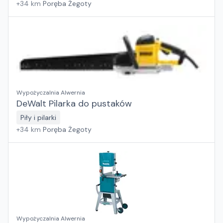
+
34
km
Poręba Żegoty
Wypożyczalnia Alwernia
DeWalt Pilarka do pustaków
Piły i pilarki
+
34
km
Poręba Żegoty
Wypożyczalnia Alwernia