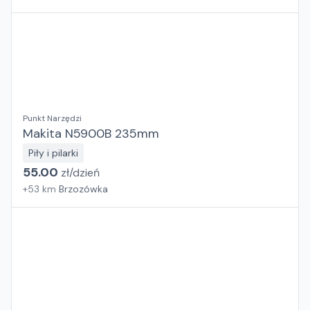
Punkt Narzędzi
Makita N5900B 235mm
Piły i pilarki
55.00
zł/
dzień
+
53
km
Brzozówka