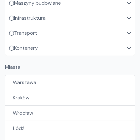
Maszyny budowlane
Infrastruktura
Transport
Kontenery
Miasta
Warszawa
Kraków
Wrocław
Łódź