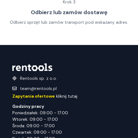
Krok
3
Odbierz lub zamów dostawę
Odbierz sprzęt lub zamów transport pod wskazany adres.
Rentools sp. z o.o.
team@rentools.pl
Zapytania ofertowe
kliknij tutaj
Godziny pracy
Poniedziałek: 09:00 - 17:00
Wtorek: 09:00 - 17:00
Środa: 09:00 - 17:00
Czwartek: 09:00 - 17:00