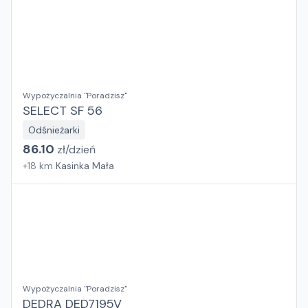
Wypożyczalnia "Poradzisz"
SELECT SF 56
Odśnieżarki
86.10
zł/
dzień
+
18
km
Kasinka Mała
Wypożyczalnia "Poradzisz"
DEDRA DED7195V