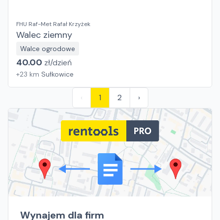
FHU Raf-Met Rafał Krzyżek
Walec ziemny
Walce ogrodowe
40.00
zł/
dzień
+
23
km
Sułkowice
‹
1
2
›
Wynajem dla firm