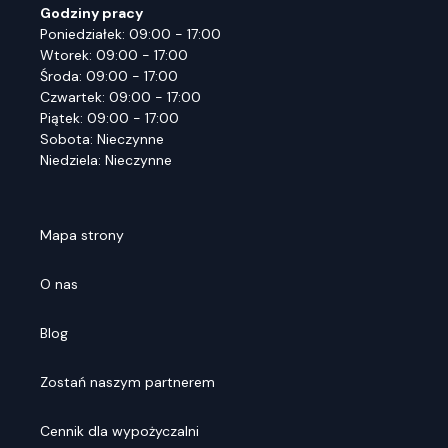
Godziny pracy
Poniedziałek: 09:00 - 17:00
Wtorek: 09:00 - 17:00
Środa: 09:00 - 17:00
Czwartek: 09:00 - 17:00
Piątek: 09:00 - 17:00
Sobota: Nieczynne
Niedziela: Nieczynne
Mapa strony
O nas
Blog
Zostań naszym partnerem
Cennik dla wypożyczalni