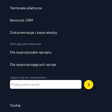
Terminale płatnicze
Rentools CRM
Dokumentacja i baza wiedzy
Dla kogo jest Rentools:
Dla wypożyczalni sprzętu
Dla wypożyczających sprzęt
Zapisz się do newslettera
Szukaj