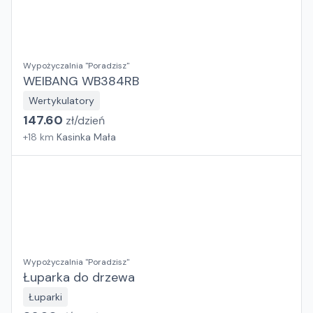
Wypożyczalnia "Poradzisz"
WEIBANG WB384RB
Wertykulatory
147.60
zł/
dzień
+
18
km
Kasinka Mała
Wypożyczalnia "Poradzisz"
Łuparka do drzewa
Łuparki