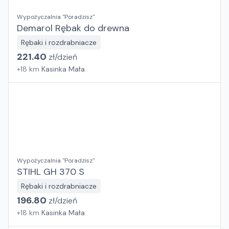
Wypożyczalnia "Poradzisz"
Demarol Rębak do drewna
Rębaki i rozdrabniacze
221.40
zł/
dzień
+
18
km
Kasinka Mała
Wypożyczalnia "Poradzisz"
STIHL GH 370 S
Rębaki i rozdrabniacze
196.80
zł/
dzień
+
18
km
Kasinka Mała