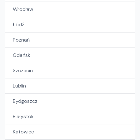
Wrocław
Łódź
Poznań
Gdańsk
Szczecin
Lublin
Bydgoszcz
Białystok
Katowice