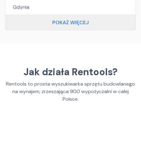
Gdynia
POKAŻ WIĘCEJ
Jak działa Rentools?
Rentools to prosta wyszukiwarka sprzętu budowlanego
na wynajem, zrzeszająca
900
wypożyczalni w całej
Polsce.