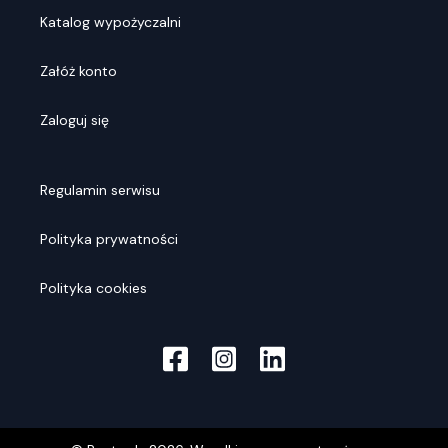
Katalog wypożyczalni
Załóż konto
Zaloguj się
Regulamin serwisu
Polityka prywatności
Polityka cookies