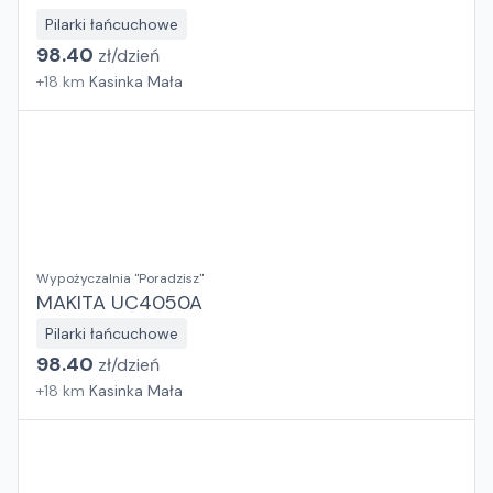
Pilarki łańcuchowe
98.40
zł/
dzień
+
18
km
Kasinka Mała
Wypożyczalnia "Poradzisz"
MAKITA UC4050A
Pilarki łańcuchowe
98.40
zł/
dzień
+
18
km
Kasinka Mała