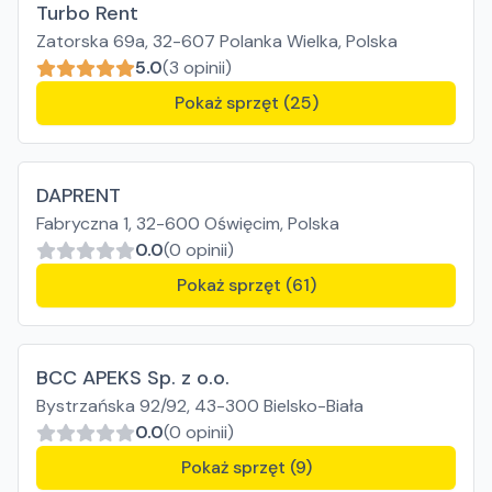
Turbo Rent
Zatorska 69a, 32-607 Polanka Wielka, Polska
5.0
(3 opinii)
Pokaż sprzęt (25)
DAPRENT
Fabryczna 1, 32-600 Oświęcim, Polska
0.0
(0 opinii)
Pokaż sprzęt (61)
BCC APEKS Sp. z o.o.
Bystrzańska 92/92, 43-300 Bielsko-Biała
0.0
(0 opinii)
Pokaż sprzęt (9)