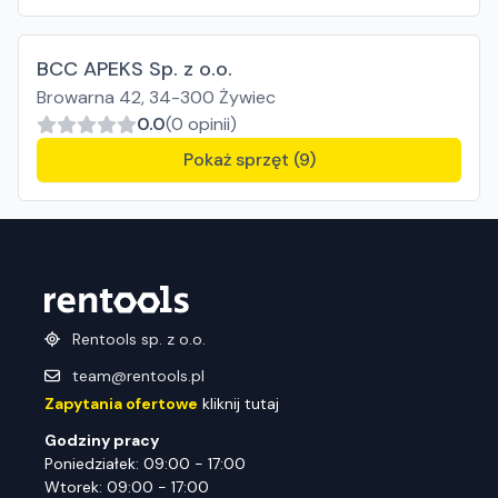
BCC APEKS Sp. z o.o.
Browarna 42, 34-300 Żywiec
0.0
(0 opinii)
Pokaż sprzęt (9)
Rentools sp. z o.o.
team@rentools.pl
Zapytania ofertowe
kliknij tutaj
Godziny pracy
Poniedziałek: 09:00 - 17:00
Wtorek: 09:00 - 17:00