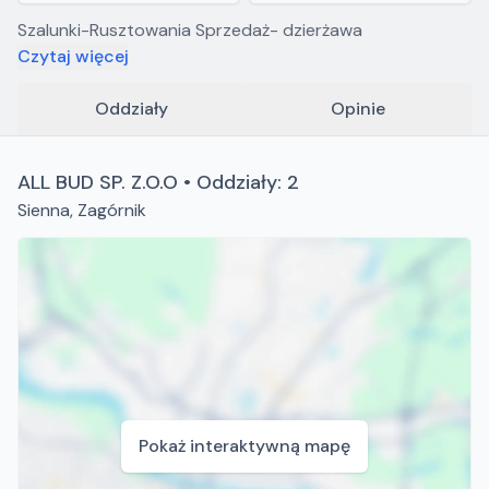
Szalunki-Rusztowania Sprzedaż- dzierżawa
Czytaj więcej
Oddziały
Opinie
ALL BUD SP. Z.O.O • Oddziały: 2
Sienna
,
Zagórnik
Pokaż interaktywną mapę