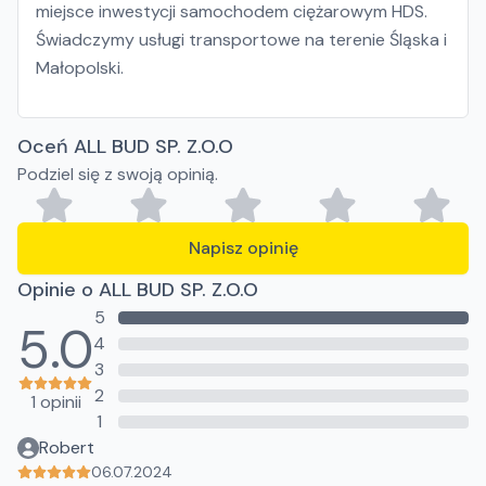
miejsce inwestycji samochodem ciężarowym HDS.
Świadczymy usługi transportowe na terenie Śląska i
Małopolski.
Oceń ALL BUD SP. Z.O.O
Podziel się z swoją opinią.
Napisz opinię
Opinie o ALL BUD SP. Z.O.O
5
5.0
4
3
2
1 opinii
1
Robert
06.07.2024