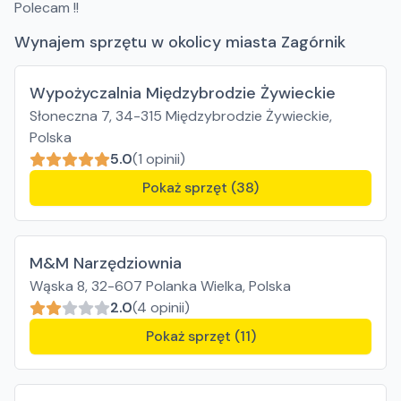
Polecam !!
Wynajem sprzętu w okolicy miasta Zagórnik
Wypożyczalnia Międzybrodzie Żywieckie
Słoneczna 7, 34-315 Międzybrodzie Żywieckie,
Polska
5.0
(1 opinii)
Pokaż sprzęt (38)
M&M Narzędziownia
Wąska 8, 32-607 Polanka Wielka, Polska
2.0
(4 opinii)
Pokaż sprzęt (11)