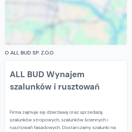
O ALL BUD SP. Z.O.O
ALL BUD Wynajem
szalunków i rusztowań
Firma zajmuje się dzierżawą oraz sprzedażą
szalunków stropowych, szalunków ściennych i
rusztowań fasadowych. Dostarczamy szalunki na