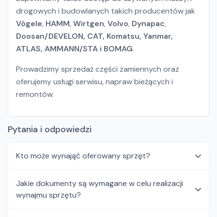
drogowych i budowlanych takich producentów jak
Vögele
,
HAMM
,
Wirtgen
,
Volvo
,
Dynapac
,
Doosan/DEVELON, CAT, Komatsu, Yanmar,
ATLAS, AMMANN/STA i BOMAG
.
Prowadzimy sprzedaż części zamiennych oraz
oferujemy usługi serwisu, napraw bieżących i
remontów.
Pytania i odpowiedzi
Kto może wynająć oferowany sprzęt?
Jakie dokumenty są wymagane w celu realizacji
wynajmu sprzętu?