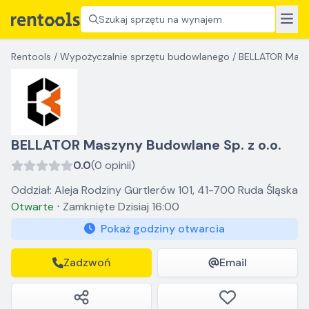
Szukaj sprzętu na wynajem
Rentools
/
Wypożyczalnie sprzętu budowlanego
/
BELLATOR Maszy
BELLATOR Maszyny Budowlane Sp. z o.o.
0.0
(0 opinii)
Oddział: Aleja Rodziny Gürtlerów 101, 41-700 Ruda Śląska
Otwarte
⋅
Zamknięte
Dzisiaj 16:00
Pokaż godziny otwarcia
Zadzwoń
Email