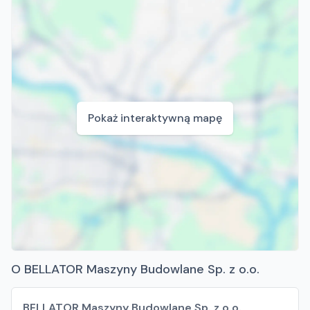
Pokaż interaktywną mapę
O BELLATOR Maszyny Budowlane Sp. z o.o.
BELLATOR Maszyny Budowlane Sp. z o.o.