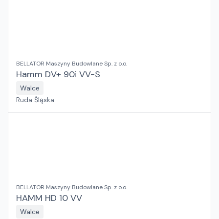
BELLATOR Maszyny Budowlane Sp. z o.o.
Hamm DV+ 90i VV-S
Walce
Ruda Śląska
BELLATOR Maszyny Budowlane Sp. z o.o.
HAMM HD 10 VV
Walce