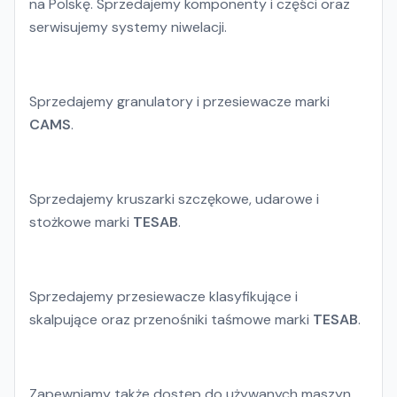
na Polskę. Sprzedajemy komponenty i części oraz
serwisujemy systemy niwelacji.
Sprzedajemy granulatory i przesiewacze marki
CAMS
.
Sprzedajemy kruszarki szczękowe, udarowe i
stożkowe marki
TESAB
.
Sprzedajemy przesiewacze klasyfikujące i
skalpujące oraz przenośniki taśmowe marki
TESAB
.
Zapewniamy także dostęp do używanych maszyn