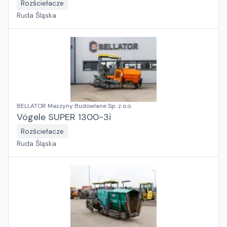
Rozściełacze
Ruda Śląska
BELLATOR Maszyny Budowlane Sp. z o.o.
Vögele SUPER 1300-3i
Rozściełacze
Ruda Śląska