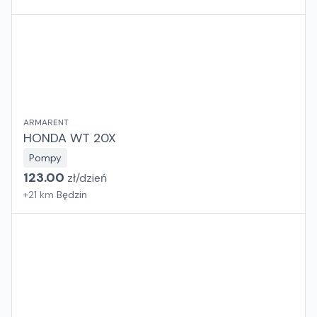
ARMARENT
HONDA WT 20X
Pompy
123.00
zł/
dzień
+
21
km
Będzin