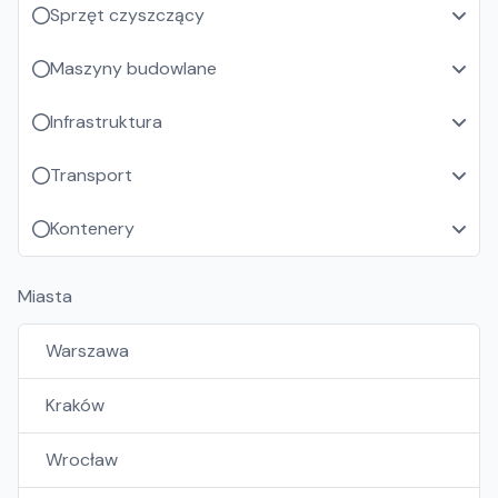
Sprzęt czyszczący
Maszyny budowlane
Infrastruktura
Transport
Kontenery
Miasta
Warszawa
Kraków
Wrocław