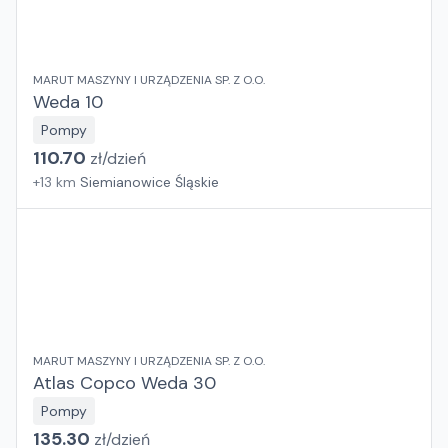
MARUT MASZYNY I URZĄDZENIA SP. Z O.O.
Weda 10
Pompy
110.70
zł/
dzień
+
13
km
Siemianowice Śląskie
MARUT MASZYNY I URZĄDZENIA SP. Z O.O.
Atlas Copco Weda 30
Pompy
135.30
zł/
dzień