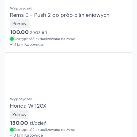
Wypożyczak
Rems E - Push 2 do prób ciśnieniowych
Pompy
100.00
zł/
dzień
Dostępność aktualizowana na żywo
+
13
km
Katowice
Wypożyczak
Honda WT20X
Pompy
130.00
zł/
dzień
Dostępność aktualizowana na żywo
+
13
km
Katowice