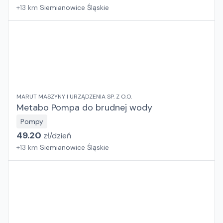
+
13
km
Siemianowice Śląskie
MARUT MASZYNY I URZĄDZENIA SP. Z O.O.
Metabo Pompa do brudnej wody
Pompy
49.20
zł/
dzień
+
13
km
Siemianowice Śląskie