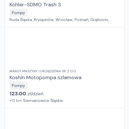
Kohler-SDMO Trash 3
Pompy
Ruda Śląska, Kryspinów, Wrocław, Poznań, Grębocin,
Gdańsk
MARUT MASZYNY I URZĄDZENIA SP. Z O.O.
Koshin Motopompa szlamowa
Pompy
123.00
zł/
dzień
+
13
km
Siemianowice Śląskie