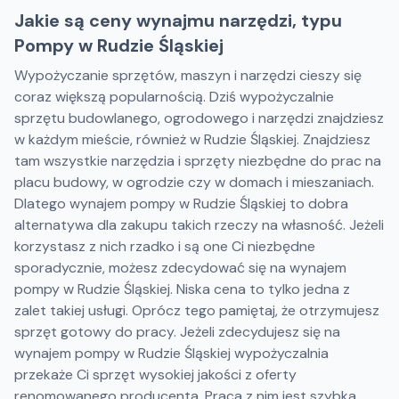
Jakie są ceny wynajmu narzędzi, typu
Pompy w Rudzie Śląskiej
Wypożyczanie sprzętów, maszyn i narzędzi cieszy się
coraz większą popularnością. Dziś wypożyczalnie
sprzętu budowlanego, ogrodowego i narzędzi znajdziesz
w każdym mieście, również w Rudzie Śląskiej. Znajdziesz
tam wszystkie narzędzia i sprzęty niezbędne do prac na
placu budowy, w ogrodzie czy w domach i mieszaniach.
Dlatego wynajem pompy w Rudzie Śląskiej to dobra
alternatywa dla zakupu takich rzeczy na własność. Jeżeli
korzystasz z nich rzadko i są one Ci niezbędne
sporadycznie, możesz zdecydować się na wynajem
pompy w Rudzie Śląskiej. Niska cena to tylko jedna z
zalet takiej usługi. Oprócz tego pamiętaj, że otrzymujesz
sprzęt gotowy do pracy. Jeżeli zdecydujesz się na
wynajem pompy w Rudzie Śląskiej wypożyczalnia
przekaże Ci sprzęt wysokiej jakości z oferty
renomowanego producenta. Praca z nim jest szybka,