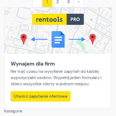
‹
1
2
3
›
Wynajem dla firm
Nie trać czasu na wysyłanie zapytań do każdej
wypożyczalni osobno. Wypełnij jeden formularz i
zbierz wszystkie oferty w jednym miejscu.
Utwórz zapytanie ofertowe
Kategorie