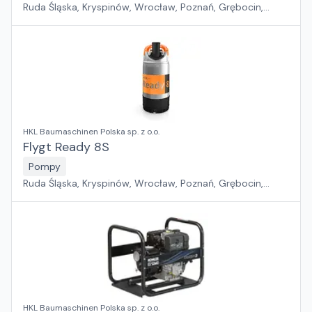
Ruda Śląska, Kryspinów, Wrocław, Poznań, Grębocin,
Gdańsk
HKL Baumaschinen Polska sp. z o.o.
Flygt Ready 8S
Pompy
Ruda Śląska, Kryspinów, Wrocław, Poznań, Grębocin,
Gdańsk
HKL Baumaschinen Polska sp. z o.o.