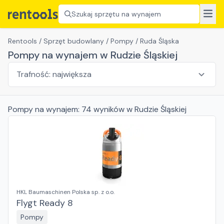
Szukaj sprzętu na wynajem
Rentools
/
Sprzęt budowlany
/
Pompy
/
Ruda Śląska
Pompy na wynajem w Rudzie Śląskiej
Pompy
na wynajem:
74
wyników
w Rudzie Śląskiej
HKL Baumaschinen Polska sp. z o.o.
Flygt Ready 8
Pompy