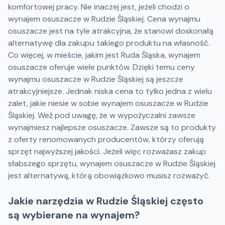
komfortowej pracy. Nie inaczej jest, jeżeli chodzi o
wynajem osuszacze w Rudzie Śląskiej. Cena wynajmu
osuszacze jest na tyle atrakcyjna, że stanowi doskonałą
alternatywę dla zakupu takiego produktu na własność.
Co więcej, w mieście, jakim jest Ruda Śląska, wynajem
osuszacze oferuje wiele punktów. Dzięki temu ceny
wynajmu osuszacze w Rudzie Śląskiej są jeszcze
atrakcyjniejsze. Jednak niska cena to tylko jedna z wielu
zalet, jakie niesie w sobie wynajem osuszacze w Rudzie
Śląskiej. Weź pod uwagę, że w wypożyczalni zawsze
wynajmiesz najlepsze osuszacze. Zawsze są to produkty
z oferty renomowanych producentów, którzy oferują
sprzęt najwyższej jakości. Jeżeli więc rozważasz zakup
słabszego sprzętu, wynajem osuszacze w Rudzie Śląskiej
jest alternatywą, którą obowiązkowo musisz rozważyć.
Jakie narzędzia w Rudzie Śląskiej często
są wybierane na wynajem?