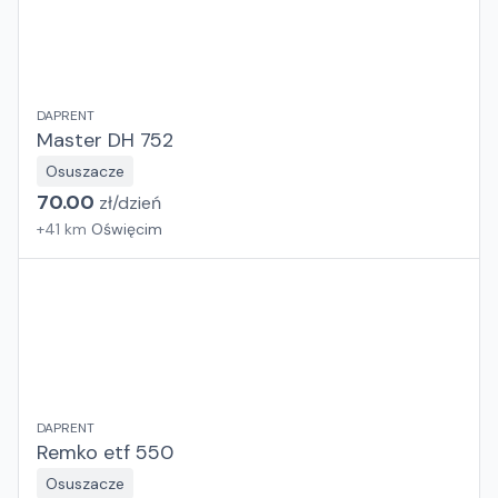
DAPRENT
Master DH 752
Osuszacze
70.00
zł/
dzień
+
41
km
Oświęcim
DAPRENT
Remko etf 550
Osuszacze