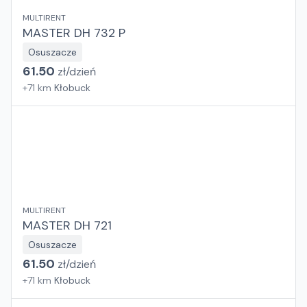
MULTIRENT
MASTER DH 732 P
Osuszacze
61.50
zł/
dzień
+
71
km
Kłobuck
MULTIRENT
MASTER DH 721
Osuszacze
61.50
zł/
dzień
+
71
km
Kłobuck