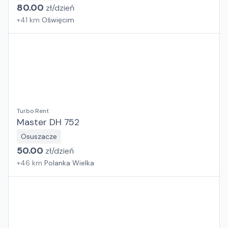
80.00
zł/
dzień
+
41
km
Oświęcim
Turbo Rent
Master DH 752
Osuszacze
50.00
zł/
dzień
+
46
km
Polanka Wielka