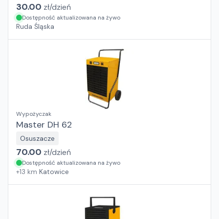
30.00
zł/
dzień
Dostępność aktualizowana na żywo
Ruda Śląska
Wypożyczak
Master DH 62
Osuszacze
70.00
zł/
dzień
Dostępność aktualizowana na żywo
+
13
km
Katowice