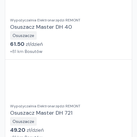
Wypożyczalnia Elektronarzędzi REMONT
Osuszacz Master DH 40
Osuszacze
61.50
zł/
dzień
+
81
km
Bosutów
Wypożyczalnia Elektronarzędzi REMONT
Osuszacz Master DH 721
Osuszacze
49.20
zł/
dzień