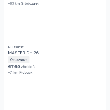
+
63
km
Gródczanki
MULTIRENT
MASTER DH 26
Osuszacze
67.65
zł/
dzień
+
71
km
Kłobuck