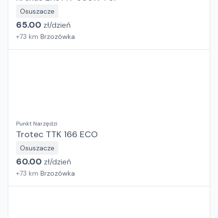
Osuszacze
65.00
zł/
dzień
+
73
km
Brzozówka
Punkt Narzędzi
Trotec TTK 166 ECO
Osuszacze
60.00
zł/
dzień
+
73
km
Brzozówka