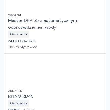
Werkrent
Master DHP 55 z automatycznym
odprowadzeniem wody
Osuszacze
50.00
zł/
dzień
+
18
km
Mysłowice
ARMARENT
RHINO RD4S
Osuszacze