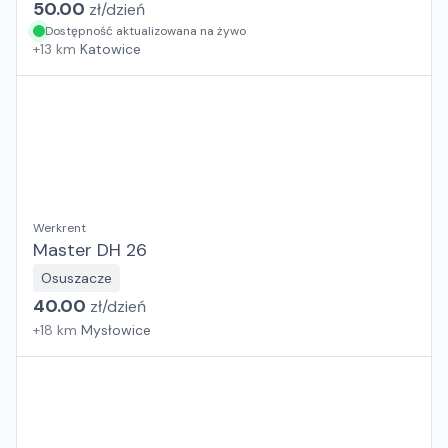
50.00
zł/
dzień
Dostępność aktualizowana na żywo
+
13
km
Katowice
Werkrent
Master DH 26
Osuszacze
40.00
zł/
dzień
+
18
km
Mysłowice