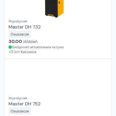
Wypożyczak
Master DH 732
Osuszacze
30.00
zł/
dzień
Dostępność aktualizowana na żywo
+
13
km
Katowice
Wypożyczak
Master DH 752
Osuszacze