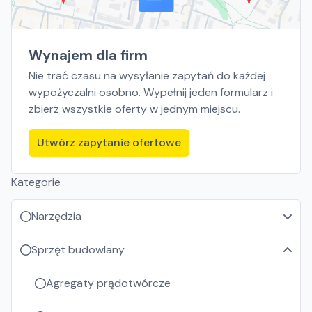
Wynajem dla firm
Nie trać czasu na wysyłanie zapytań do każdej
wypożyczalni osobno. Wypełnij jeden formularz i
zbierz wszystkie oferty w jednym miejscu.
Utwórz zapytanie ofertowe
Kategorie
Narzędzia
Sprzęt budowlany
Agregaty prądotwórcze