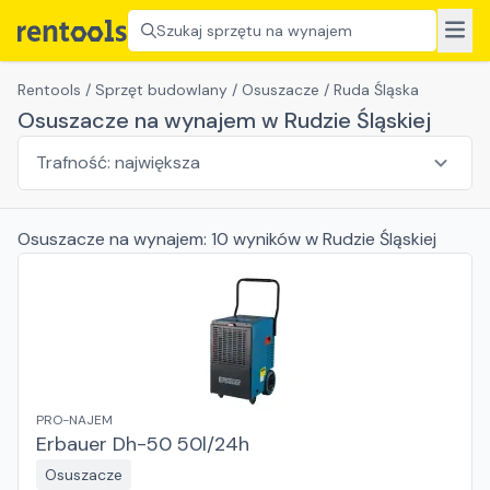
Szukaj sprzętu na wynajem
Rentools
/
Sprzęt budowlany
/
Osuszacze
/
Ruda Śląska
Osuszacze na wynajem w Rudzie Śląskiej
Osuszacze
na wynajem:
10
wyników
w Rudzie Śląskiej
PRO-NAJEM
Erbauer Dh-50 50l/24h
Osuszacze