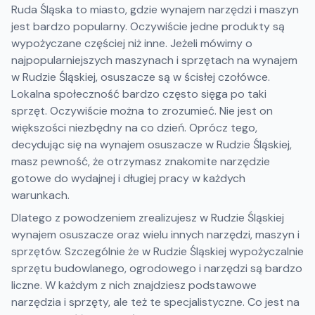
Ruda Śląska to miasto, gdzie wynajem narzędzi i maszyn
jest bardzo popularny. Oczywiście jedne produkty są
wypożyczane częściej niż inne. Jeżeli mówimy o
najpopularniejszych maszynach i sprzętach na wynajem
w Rudzie Śląskiej, osuszacze są w ścisłej czołówce.
Lokalna społeczność bardzo często sięga po taki
sprzęt. Oczywiście można to zrozumieć. Nie jest on
większości niezbędny na co dzień. Oprócz tego,
decydując się na wynajem osuszacze w Rudzie Śląskiej,
masz pewność, że otrzymasz znakomite narzędzie
gotowe do wydajnej i długiej pracy w każdych
warunkach.
Dlatego z powodzeniem zrealizujesz w Rudzie Śląskiej
wynajem osuszacze oraz wielu innych narzędzi, maszyn i
sprzętów. Szczególnie że w Rudzie Śląskiej wypożyczalnie
sprzętu budowlanego, ogrodowego i narzędzi są bardzo
liczne. W każdym z nich znajdziesz podstawowe
narzędzia i sprzęty, ale też te specjalistyczne. Co jest na