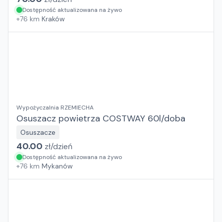
Dostępność aktualizowana na żywo
+
76
km
Kraków
Wypożyczalnia RZEMIECHA
Osuszacz powietrza COSTWAY 60l/doba
Osuszacze
40.00
zł/
dzień
Dostępność aktualizowana na żywo
+
76
km
Mykanów