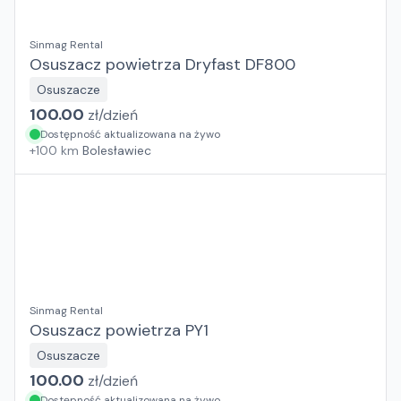
Sinmag Rental
Osuszacz powietrza Dryfast DF800
Osuszacze
100.00
zł/
dzień
Dostępność aktualizowana na żywo
+
100
km
Bolesławiec
Sinmag Rental
Osuszacz powietrza PY1
Osuszacze
100.00
zł/
dzień
Dostępność aktualizowana na żywo