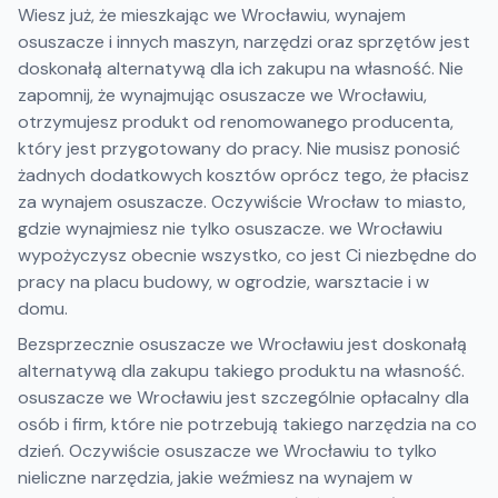
Wiesz już, że mieszkając we Wrocławiu, wynajem
osuszacze i innych maszyn, narzędzi oraz sprzętów jest
doskonałą alternatywą dla ich zakupu na własność. Nie
zapomnij, że wynajmując osuszacze we Wrocławiu,
otrzymujesz produkt od renomowanego producenta,
który jest przygotowany do pracy. Nie musisz ponosić
żadnych dodatkowych kosztów oprócz tego, że płacisz
za wynajem osuszacze. Oczywiście Wrocław to miasto,
gdzie wynajmiesz nie tylko osuszacze. we Wrocławiu
wypożyczysz obecnie wszystko, co jest Ci niezbędne do
pracy na placu budowy, w ogrodzie, warsztacie i w
domu.
Bezsprzecznie osuszacze we Wrocławiu jest doskonałą
alternatywą dla zakupu takiego produktu na własność.
osuszacze we Wrocławiu jest szczególnie opłacalny dla
osób i firm, które nie potrzebują takiego narzędzia na co
dzień. Oczywiście osuszacze we Wrocławiu to tylko
nieliczne narzędzia, jakie weźmiesz na wynajem w