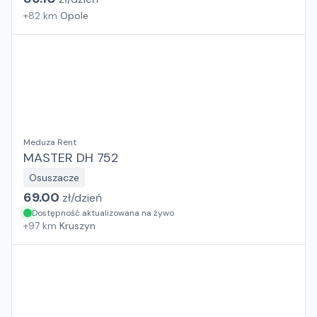
+
82
km
Opole
Meduza Rent
MASTER DH 752
Osuszacze
69.00
zł/
dzień
Dostępność aktualizowana na żywo
+
97
km
Kruszyn