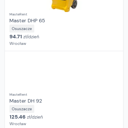
MasteRent
Master DHP 65
Osuszacze
94.71
zł/
dzień
Wrocław
MasteRent
Master DH 92
Osuszacze
125.46
zł/
dzień
Wrocław