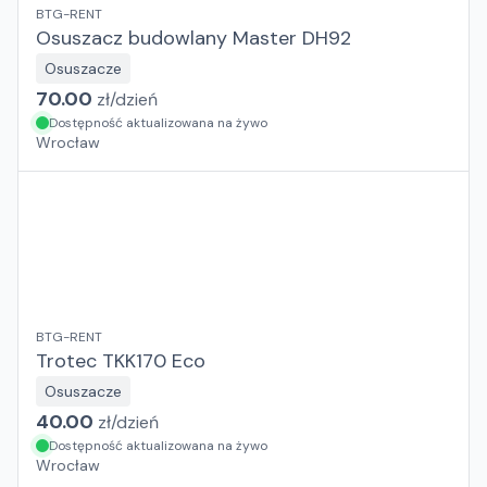
BTG-RENT
Osuszacz budowlany Master DH92
Osuszacze
70.00
zł/
dzień
Dostępność aktualizowana na żywo
Wrocław
BTG-RENT
Trotec TKK170 Eco
Osuszacze
40.00
zł/
dzień
Dostępność aktualizowana na żywo
Wrocław