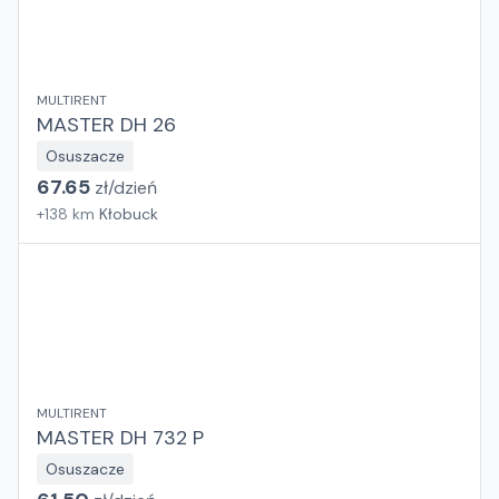
MULTIRENT
MASTER DH 26
Osuszacze
67.65
zł/
dzień
+
138
km
Kłobuck
MULTIRENT
MASTER DH 732 P
Osuszacze