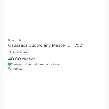
BTG-RENT
Osuszacz budowlany Master DH 752
Osuszacze
40.00
zł/
dzień
Dostępność aktualizowana na żywo
Wrocław