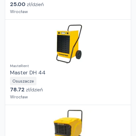
25.00
zł/
dzień
Wrocław
MasteRent
Master DH 44
Osuszacze
78.72
zł/
dzień
Wrocław