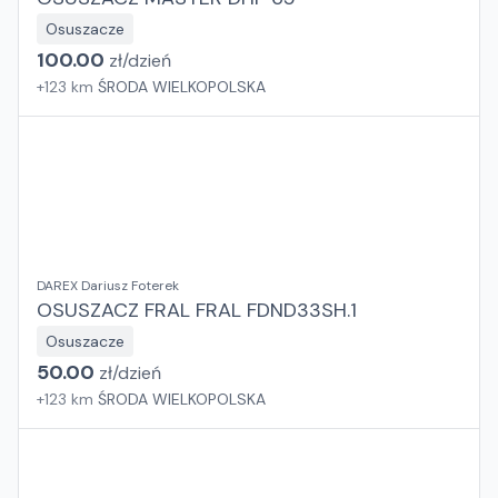
Osuszacze
100.00
zł/
dzień
+
123
km
ŚRODA WIELKOPOLSKA
DAREX Dariusz Foterek
OSUSZACZ FRAL FRAL FDND33SH.1
Osuszacze
50.00
zł/
dzień
+
123
km
ŚRODA WIELKOPOLSKA