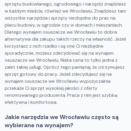
sprzętu budowlanego, ogrodowego i narzędzi znajdziesz
w każdym mieście, również we Wrocławiu. Znajdziesz tam
wszystkie narzędzia i sprzęty niezbędne do prac na
placu budowy, w ogrodzie czy w domach i mieszaniach.
Dlatego wynajem osuszacze we Wrocławiu to dobra
alternatywa dla zakupu takich rzeczy na własność. Jeżeli
korzystasz z nich rzadko i są one Ci niezbędne
sporadycznie, możesz zdecydować się na wynajem
osuszacze we Wrocławiu. Niska cena to tylko jedna z
zalet takiej usługi. Oprócz tego pamiętaj, że otrzymujesz
sprzęt gotowy do pracy. Jeżeli zdecydujesz się na
wynajem osuszacze we Wrocławiu wypożyczalnia
przekaże Ci sprzęt wysokiej jakości z oferty
renomowanego producenta. Praca z nim jest szybka,
efektywna i komfortowa.
Jakie narzędzia we Wrocławiu często są
wybierane na wynajem?