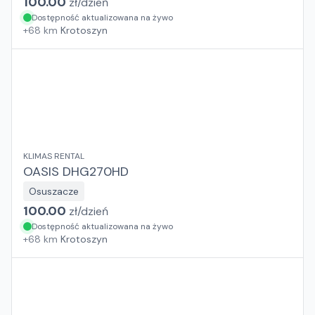
100.00
zł/
dzień
Dostępność aktualizowana na żywo
+
68
km
Krotoszyn
KLIMAS RENTAL
OASIS DHG270HD
Osuszacze
100.00
zł/
dzień
Dostępność aktualizowana na żywo
+
68
km
Krotoszyn