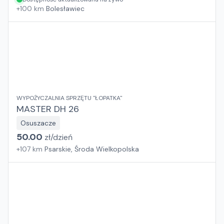
+
100
km
Bolesławiec
WYPOŻYCZALNIA SPRZĘTU "ŁOPATKA"
MASTER DH 26
Osuszacze
50.00
zł/
dzień
+
107
km
Psarskie, Środa Wielkopolska