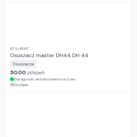
BTG-RENT
Osuszacz master DH44 DH 44
Osuszacze
50.00
zł/
dzień
Dostępność aktualizowana na żywo
Wrocław