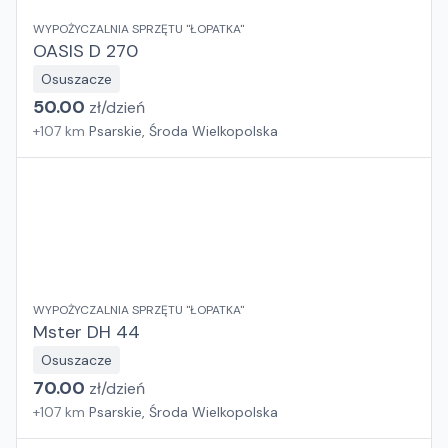
WYPOŻYCZALNIA SPRZĘTU "ŁOPATKA"
OASIS D 270
Osuszacze
50.00
zł/
dzień
+
107
km
Psarskie, Środa Wielkopolska
WYPOŻYCZALNIA SPRZĘTU "ŁOPATKA"
Mster DH 44
Osuszacze
70.00
zł/
dzień
+
107
km
Psarskie, Środa Wielkopolska