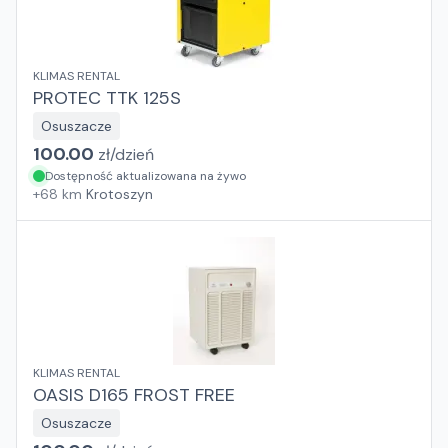
KLIMAS RENTAL
PROTEC TTK 125S
Osuszacze
100.00
zł/
dzień
Dostępność aktualizowana na żywo
+
68
km
Krotoszyn
KLIMAS RENTAL
OASIS D165 FROST FREE
Osuszacze