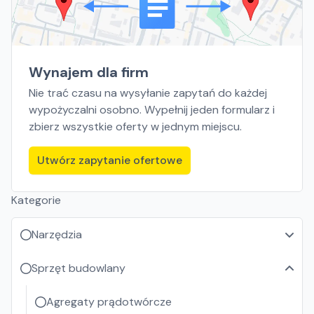
Wynajem dla firm
Nie trać czasu na wysyłanie zapytań do każdej
wypożyczalni osobno. Wypełnij jeden formularz i
zbierz wszystkie oferty w jednym miejscu.
Utwórz zapytanie ofertowe
Kategorie
Narzędzia
Sprzęt budowlany
Agregaty prądotwórcze