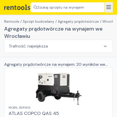
Szukaj sprzętu na wynajem
Rentools
/
Sprzęt budowlany
/
Agregaty prądotwórcze
/
Wrocła
Agregaty prądotwórcze na wynajem we
Wrocławiu
Agregaty prądotwórcze
na wynajem:
20
wyników
we
Wrocławiu
MOBIL SERWIS
ATLAS COPCO QAS 45