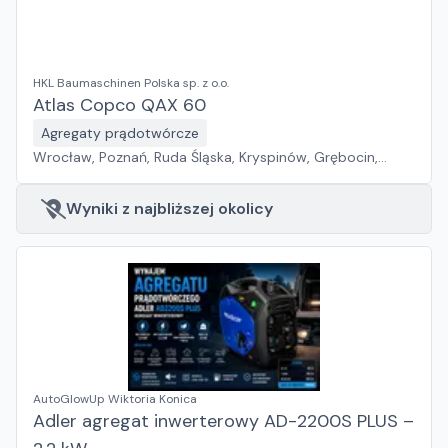
HKL Baumaschinen Polska sp. z o.o.
Atlas Copco QAX 60
Agregaty prądotwórcze
Wrocław, Poznań, Ruda Śląska, Kryspinów, Grębocin,
Gdańsk
Wyniki z najbliższej okolicy
AutoGlowUp Wiktoria Konica
Adler agregat inwerterowy AD-2200S PLUS –