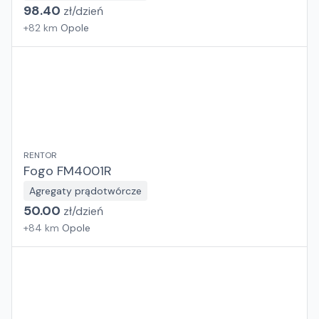
98.40
zł/
dzień
+
82
km
Opole
RENTOR
Fogo FM4001R
Agregaty prądotwórcze
50.00
zł/
dzień
+
84
km
Opole