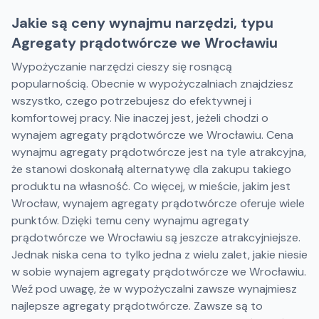
Jakie są ceny wynajmu narzędzi, typu
Agregaty prądotwórcze we Wrocławiu
Wypożyczanie narzędzi cieszy się rosnącą
popularnością. Obecnie w wypożyczalniach znajdziesz
wszystko, czego potrzebujesz do efektywnej i
komfortowej pracy. Nie inaczej jest, jeżeli chodzi o
wynajem agregaty prądotwórcze we Wrocławiu. Cena
wynajmu agregaty prądotwórcze jest na tyle atrakcyjna,
że stanowi doskonałą alternatywę dla zakupu takiego
produktu na własność. Co więcej, w mieście, jakim jest
Wrocław, wynajem agregaty prądotwórcze oferuje wiele
punktów. Dzięki temu ceny wynajmu agregaty
prądotwórcze we Wrocławiu są jeszcze atrakcyjniejsze.
Jednak niska cena to tylko jedna z wielu zalet, jakie niesie
w sobie wynajem agregaty prądotwórcze we Wrocławiu.
Weź pod uwagę, że w wypożyczalni zawsze wynajmiesz
najlepsze agregaty prądotwórcze. Zawsze są to