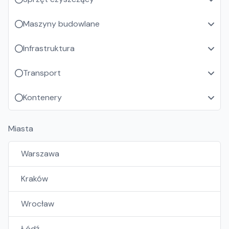
Maszyny budowlane
Infrastruktura
Transport
Kontenery
Miasta
Warszawa
Kraków
Wrocław
Łódź