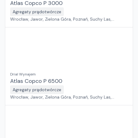
Atlas Copco P 3000
Agregaty prądotwórcze
Wrocław, Jawor, Zielona Góra, Poznań, Suchy Las,
Pabianice, Sosnowiec, Rawa Mazowiecka, Kraków, Płock,
Szczecin, Warszawa, Gdańsk, Rzeszów, Białystok
Drial Wynajem
Atlas Copco P 6500
Agregaty prądotwórcze
Wrocław, Jawor, Zielona Góra, Poznań, Suchy Las,
Pabianice, Sosnowiec, Rawa Mazowiecka, Kraków, Płock,
Szczecin, Warszawa, Gdańsk, Rzeszów, Białystok