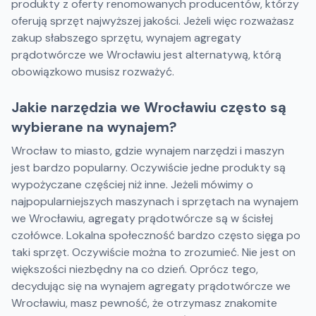
produkty z oferty renomowanych producentów, którzy
oferują sprzęt najwyższej jakości. Jeżeli więc rozważasz
zakup słabszego sprzętu, wynajem agregaty
prądotwórcze we Wrocławiu jest alternatywą, którą
obowiązkowo musisz rozważyć.
Jakie narzędzia we Wrocławiu często są
wybierane na wynajem?
Wrocław to miasto, gdzie wynajem narzędzi i maszyn
jest bardzo popularny. Oczywiście jedne produkty są
wypożyczane częściej niż inne. Jeżeli mówimy o
najpopularniejszych maszynach i sprzętach na wynajem
we Wrocławiu, agregaty prądotwórcze są w ścisłej
czołówce. Lokalna społeczność bardzo często sięga po
taki sprzęt. Oczywiście można to zrozumieć. Nie jest on
większości niezbędny na co dzień. Oprócz tego,
decydując się na wynajem agregaty prądotwórcze we
Wrocławiu, masz pewność, że otrzymasz znakomite