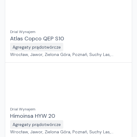
Drial Wynajem
Atlas Copco QEP S10
Agregaty prądotwórcze
Wrocław, Jawor, Zielona Góra, Poznań, Suchy Las,
Pabianice, Sosnowiec, Rawa Mazowiecka, Kraków, Płock,
Szczecin, Warszawa, Gdańsk, Rzeszów, Białystok
Drial Wynajem
Himoinsa HYW 20
Agregaty prądotwórcze
Wrocław, Jawor, Zielona Góra, Poznań, Suchy Las,