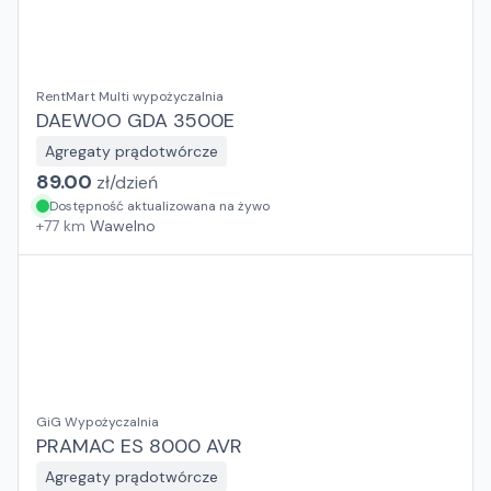
RentMart Multi wypożyczalnia
DAEWOO GDA 3500E
Agregaty prądotwórcze
89.00
zł/
dzień
Dostępność aktualizowana na żywo
+
77
km
Wawelno
GiG Wypożyczalnia
PRAMAC ES 8000 AVR
Agregaty prądotwórcze