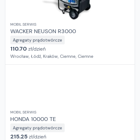
MOBIL SERWIS
WACKER NEUSON R3000
Agregaty prądotwórcze
110.70
zł/
dzień
Wrocław, Łódź, Kraków, Ciemne, Ciemne
MOBIL SERWIS
HONDA 10000 TE
Agregaty prądotwórcze
215.25
zł/
dzień