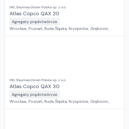
HKL Baumaschinen Polska sp. z o.o.
Atlas Copco QAX 20
Agregaty prądotwórcze
Wrocław, Poznań, Ruda Śląska, Kryspinów, Grębocin,
Gdańsk
HKL Baumaschinen Polska sp. z o.o.
Atlas Copco QAX 30
Agregaty prądotwórcze
Wrocław, Poznań, Ruda Śląska, Kryspinów, Grębocin,
Gdańsk