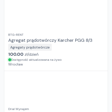
BTG-RENT
Agregat prądotwórczy Karcher PGG 8/3
Agregaty prądotwórcze
100.00
zł/
dzień
Dostępność aktualizowana na żywo
Wrocław
Drial Wynajem