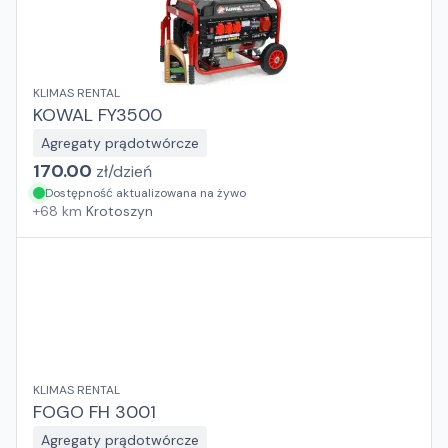
KLIMAS RENTAL
KOWAL FY3500
Agregaty prądotwórcze
170.00
zł/
dzień
Dostępność aktualizowana na żywo
+
68
km
Krotoszyn
KLIMAS RENTAL
FOGO FH 3001
Agregaty prądotwórcze