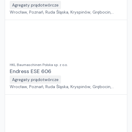
Agregaty prądotwórcze
Wrocław, Poznań, Ruda Śląska, Kryspinów, Grębocin,
Gdańsk
HKL Baumaschinen Polska sp. z o.o.
Endress ESE 606
Agregaty prądotwórcze
Wrocław, Poznań, Ruda Śląska, Kryspinów, Grębocin,
Gdańsk