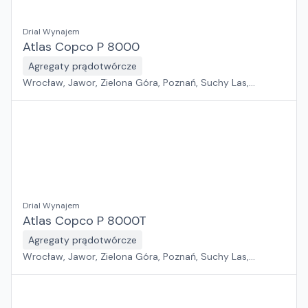
Drial Wynajem
Atlas Copco P 8000
Agregaty prądotwórcze
Wrocław, Jawor, Zielona Góra, Poznań, Suchy Las,
Pabianice, Sosnowiec, Rawa Mazowiecka, Kraków, Płock,
Szczecin, Warszawa, Gdańsk, Rzeszów, Białystok
Drial Wynajem
Atlas Copco P 8000T
Agregaty prądotwórcze
Wrocław, Jawor, Zielona Góra, Poznań, Suchy Las,
Pabianice, Sosnowiec, Rawa Mazowiecka, Kraków, Płock,
Szczecin, Warszawa, Gdańsk, Rzeszów, Białystok