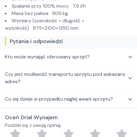
Spalanie przy 100% mocy 7,6 l/h
Masa bez paliwa 909 kg
Wymiary (szerokość × długość ×
wysokość) 975×2100×1350 mm
Pytania i odpowiedzi
Kto może wynająć oferowany sprzęt?
Czy jest możliwość transportu sprzętu pod wskazany
adres?
Co się dzieje w przypadku nagłej awarii sprzętu?
Oceń Drial Wynajem
Podziel się z swoją opinią.