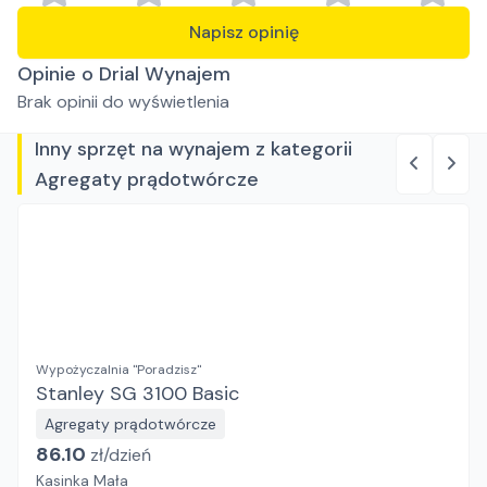
Napisz opinię
Opinie o Drial Wynajem
Brak opinii do wyświetlenia
Inny sprzęt na wynajem z kategorii
Agregaty prądotwórcze
Wypożyczalnia "Poradzisz"
Stanley SG 3100 Basic
Agregaty prądotwórcze
86.10
zł/
dzień
Kasinka Mała