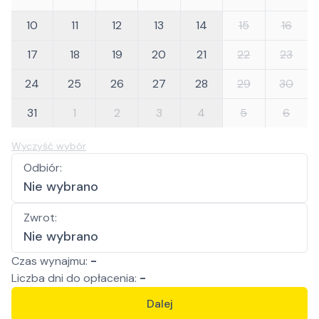
10
11
12
13
14
15
16
17
18
19
20
21
22
23
24
25
26
27
28
29
30
31
1
2
3
4
5
6
Wyczyść wybór
Odbiór
:
Nie wybrano
Zwrot
:
Nie wybrano
Czas wynajmu:
-
Liczba
dni
do opłacenia:
-
Dalej