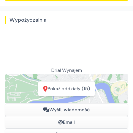
Wypożyczalnia
Drial Wynajem
Pokaż oddziały (15)
Wyślij wiadomość
Email