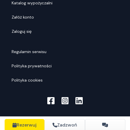
Katalog wypożyczalni
Załóż konto
Zaloguj się
Regulamin serwisu
Polityka prywatności
Polityka cookies
Rezerwuj
Zadzwoń
© Rentools
2026
. Wszelkie prawa zastrzeżone.