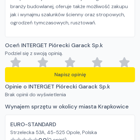
branży budowlanej, oferuje także możliwość zakupu
jak i wynajmu szalunków ścienny oraz stropowych,
ogrodzeń tymczasowych, rusztowań.
Oceń INTERGET Piórecki Garack Sp.k
Podziel się z swoją opinią.
Napisz opinię
Opinie o INTERGET Piórecki Garack Sp.k
Brak opinii do wyświetlenia
Wynajem sprzętu w okolicy miasta Krapkowice
EURO-STANDARD
Strzelecka 53A, 45-525 Opole, Polska
0.0
(0 opinii)