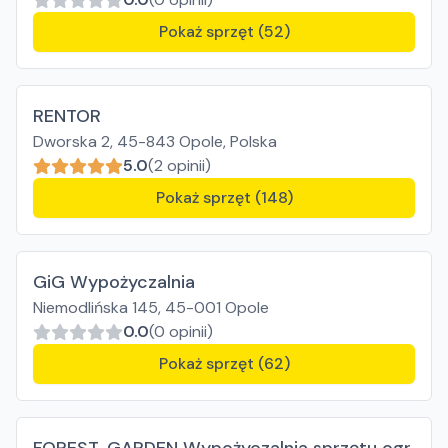
Pokaż sprzęt (52)
RENTOR
Dworska 2, 45-843 Opole, Polska
5.0
(2 opinii)
Pokaż sprzęt (148)
GiG Wypożyczalnia
Niemodlińska 145, 45-001 Opole
0.0
(0 opinii)
Pokaż sprzęt (62)