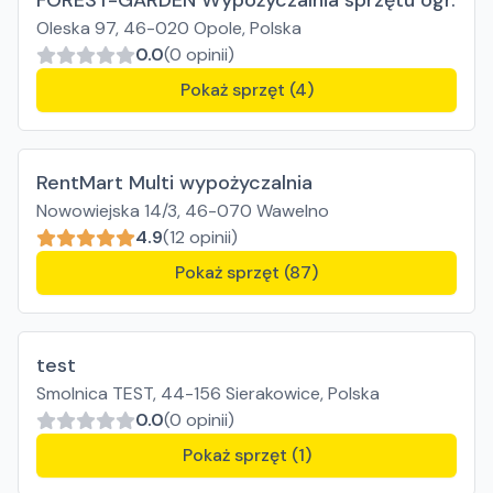
FOREST-GARDEN Wypożyczalnia sprzętu ogr.
Oleska 97, 46-020 Opole, Polska
0.0
(0 opinii)
Pokaż sprzęt (4)
RentMart Multi wypożyczalnia
Nowowiejska 14/3, 46-070 Wawelno
4.9
(12 opinii)
Pokaż sprzęt (87)
test
Smolnica TEST, 44-156 Sierakowice, Polska
0.0
(0 opinii)
Pokaż sprzęt (1)