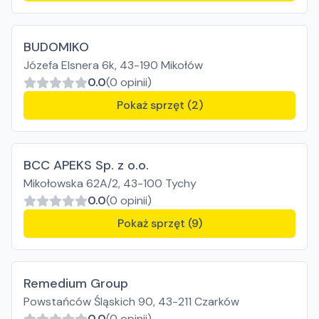
BUDOMIKO
Józefa Elsnera 6k, 43-190 Mikołów
0.0
(0 opinii)
Pokaż sprzęt (2)
BCC APEKS Sp. z o.o.
Mikołowska 62A/2, 43-100 Tychy
0.0
(0 opinii)
Pokaż sprzęt (9)
Remedium Group
Powstańców Śląskich 90, 43-211 Czarków
0.0
(0 opinii)