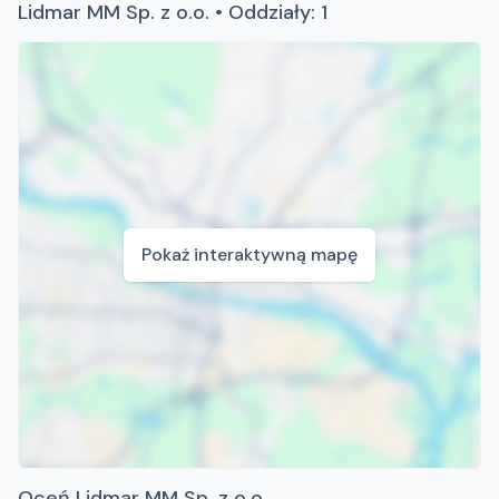
Lidmar MM Sp. z o.o. • Oddziały: 1
Pokaż interaktywną mapę
Oceń Lidmar MM Sp. z o.o.