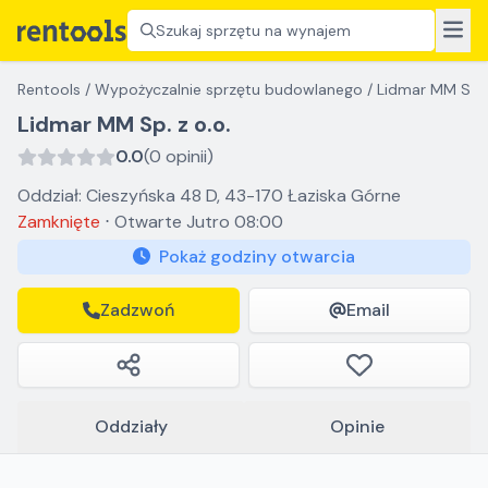
Szukaj sprzętu na wynajem
Rentools
/
Wypożyczalnie sprzętu budowlanego
/
Lidmar MM Sp. 
Lidmar MM Sp. z o.o.
0.0
(0 opinii)
Oddział: Cieszyńska 48 D, 43-170 Łaziska Górne
Zamknięte
⋅
Otwarte
Jutro 08:00
Pokaż godziny otwarcia
Zadzwoń
Email
Oddziały
Opinie