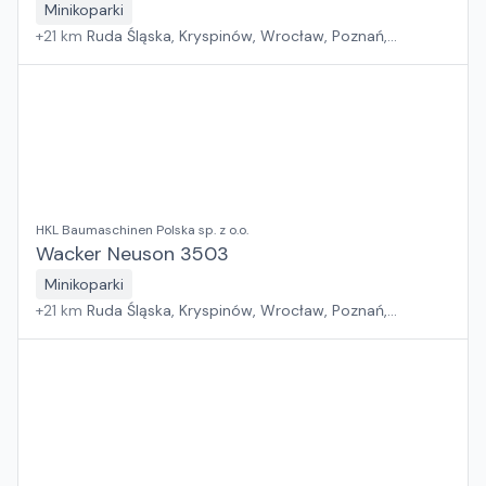
Minikoparki
+
21
km
Ruda Śląska, Kryspinów, Wrocław, Poznań,
Grębocin, Gdańsk
HKL Baumaschinen Polska sp. z o.o.
Wacker Neuson 3503
Minikoparki
+
21
km
Ruda Śląska, Kryspinów, Wrocław, Poznań,
Grębocin, Gdańsk