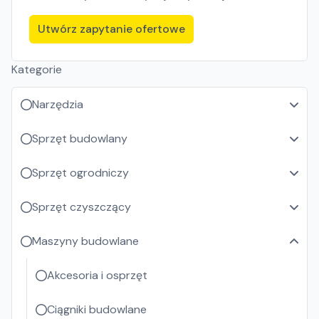
Utwórz zapytanie ofertowe
Kategorie
Narzędzia
Sprzęt budowlany
Sprzęt ogrodniczy
Sprzęt czyszczący
Maszyny budowlane
Akcesoria i osprzęt
Ciągniki budowlane