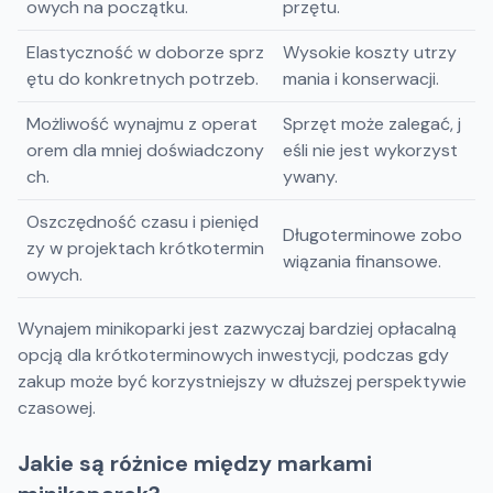
owych na początku.
przętu.
Elastyczność w doborze sprz
Wysokie koszty utrzy
ętu do konkretnych potrzeb.
mania i konserwacji.
Możliwość wynajmu z operat
Sprzęt może zalegać, j
orem dla mniej doświadczony
eśli nie jest wykorzyst
ch.
ywany.
Oszczędność czasu i pienięd
Długoterminowe zobo
zy w projektach krótkotermin
wiązania finansowe.
owych.
Wynajem minikoparki jest zazwyczaj bardziej opłacalną
opcją dla krótkoterminowych inwestycji, podczas gdy
zakup może być korzystniejszy w dłuższej perspektywie
czasowej.
Jakie są różnice między markami