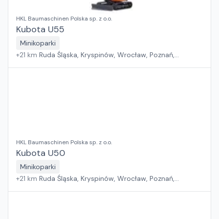
HKL Baumaschinen Polska sp. z o.o.
Kubota U55
Minikoparki
+
21
km
Ruda Śląska, Kryspinów, Wrocław, Poznań,
Grębocin, Gdańsk
HKL Baumaschinen Polska sp. z o.o.
Kubota U50
Minikoparki
+
21
km
Ruda Śląska, Kryspinów, Wrocław, Poznań,
Grębocin, Gdańsk