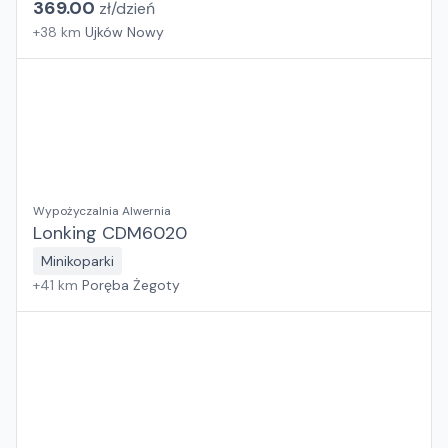
369.00
zł/
dzień
+
38
km
Ujków Nowy
Wypożyczalnia Alwernia
Lonking CDM6020
Minikoparki
+
41
km
Poręba Żegoty