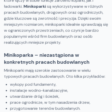
które łączy w sobie funkcje zarówno koparki, jak i
ładowarki.
Minikoparki
są wykorzystywane w różnych
pracach budowlanych, drogowych oraz ogrodniczych,
gdzie kluczowe są zwrotność i precyzja. Dzięki swoim
mniejszym rozmiarom, minikoparki idealnie sprawdzają się
w ograniczonych przestrzeniach, co czyni je bardzo
popularnymi wśród firm budowlanych oraz osób
realizujących mniejsze projekty.
Minikoparka – niezastąpiona w
konkretnych pracach budowlanych
Minikoparki mają szerokie zastosowanie w wielu
typowych pracach budowlanych. Oto kilka przykładów:
wykopy pod fundamenty,
instalacje wodno-kanalizacyjne,
utwardzanie dróg i ścieżek,
prace ogrodnicze, w tym nasadzenia drzew,
przygotowanie terenów budowlanych.