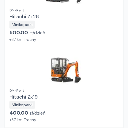
DM-Rent
Hitachi Zx26
Minikoparki
500.00
zł/
dzień
+
37
km
Trachy
DM-Rent
Hitachi Zx19
Minikoparki
400.00
zł/
dzień
+
37
km
Trachy