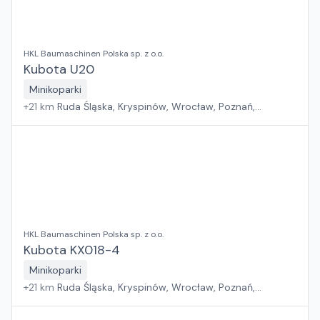
HKL Baumaschinen Polska sp. z o.o.
Kubota U20
Minikoparki
+
21
km
Ruda Śląska, Kryspinów, Wrocław, Poznań,
Grębocin, Gdańsk
HKL Baumaschinen Polska sp. z o.o.
Kubota KX018-4
Minikoparki
+
21
km
Ruda Śląska, Kryspinów, Wrocław, Poznań,
Grębocin, Gdańsk