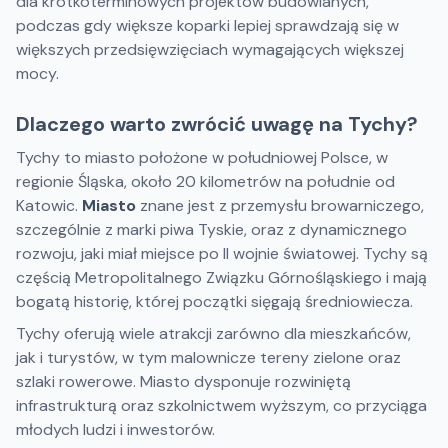
dla krótkoterminowych projektów budowlanych,
podczas gdy większe koparki lepiej sprawdzają się w
większych przedsięwzięciach wymagających większej
mocy.
Dlaczego warto zwrócić uwagę na Tychy?
Tychy to miasto położone w południowej Polsce, w
regionie Śląska, około 20 kilometrów na południe od
Katowic.
Miasto
znane jest z przemysłu browarniczego,
szczególnie z marki piwa Tyskie, oraz z dynamicznego
rozwoju, jaki miał miejsce po II wojnie światowej. Tychy są
częścią Metropolitalnego Związku Górnośląskiego i mają
bogatą historię, której początki sięgają średniowiecza.
Tychy oferują wiele atrakcji zarówno dla mieszkańców,
jak i turystów, w tym malownicze tereny zielone oraz
szlaki rowerowe. Miasto dysponuje rozwiniętą
infrastrukturą oraz szkolnictwem wyższym, co przyciąga
młodych ludzi i inwestorów.