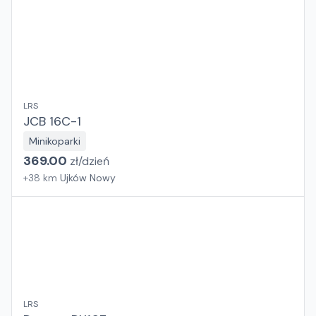
LRS
JCB 16C-1
Minikoparki
369.00
zł/
dzień
+
38
km
Ujków Nowy
LRS