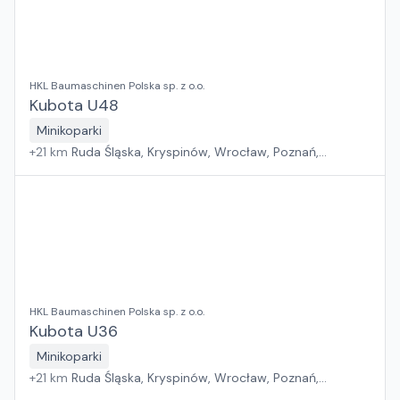
HKL Baumaschinen Polska sp. z o.o.
Kubota U48
Minikoparki
+
21
km
Ruda Śląska, Kryspinów, Wrocław, Poznań,
Grębocin, Gdańsk
HKL Baumaschinen Polska sp. z o.o.
Kubota U36
Minikoparki
+
21
km
Ruda Śląska, Kryspinów, Wrocław, Poznań,
Grębocin, Gdańsk