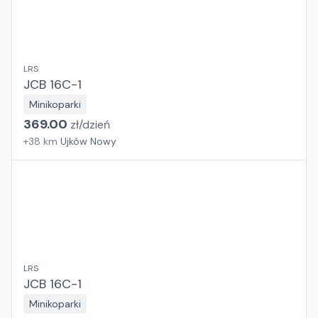
LRS
JCB 16C-1
Minikoparki
369.00
zł/
dzień
+
38
km
Ujków Nowy
LRS
JCB 16C-1
Minikoparki