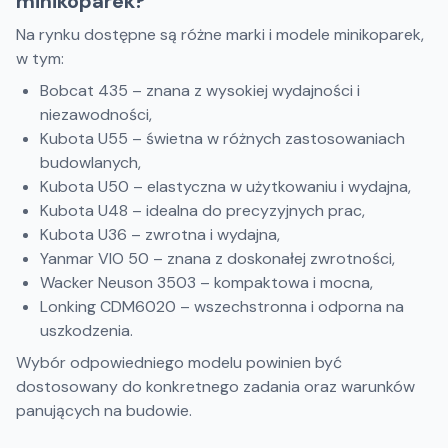
minikoparek?
Na rynku dostępne są różne marki i modele minikoparek,
w tym:
Bobcat 435 – znana z wysokiej wydajności i
niezawodności,
Kubota U55 – świetna w różnych zastosowaniach
budowlanych,
Kubota U50 – elastyczna w użytkowaniu i wydajna,
Kubota U48 – idealna do precyzyjnych prac,
Kubota U36 – zwrotna i wydajna,
Yanmar VIO 50 – znana z doskonałej zwrotności,
Wacker Neuson 3503 – kompaktowa i mocna,
Lonking CDM6020 – wszechstronna i odporna na
uszkodzenia.
Wybór odpowiedniego modelu powinien być
dostosowany do konkretnego zadania oraz warunków
panujących na budowie.