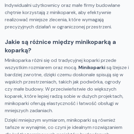
Indywidualni użytkownicy oraz małe firmy budowlane
chętnie korzystają z minikoparek, aby efektywnie
realizować mniejsze zlecenia, które wymagają
precyzyjnych działań w ograniczonej przestrzeni.
Jakie są różnice między minikoparką a
koparką?
Minikoparka różni się od tradycyjnej koparki przede
wszystkim rozmiarem oraz mocą.
Minikoparki
są lżejsze i
bardziej zwrotne, dzięki czemu doskonale spisują się w
wąskich przestrzeniach, takich jak podwórka, ogrody
czy małe budowy. W przeciwieństwie do większych
koparek, które lepiej radzą sobie w dużych projektach,
minikoparki oferują elastyczność i łatwość obsługi w
mniejszych zadaniach.
Dzięki mniejszym wymiarom, minikoparki są również
tańsze w wynajmie, co czyni je idealnym rozwiązaniem