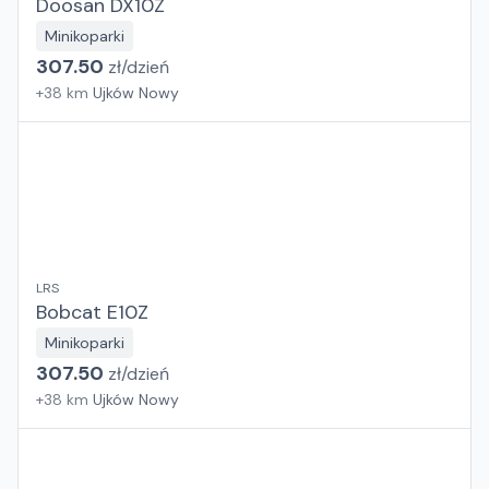
Doosan DX10Z
Minikoparki
307.50
zł/
dzień
+
38
km
Ujków Nowy
LRS
Bobcat E10Z
Minikoparki
307.50
zł/
dzień
+
38
km
Ujków Nowy