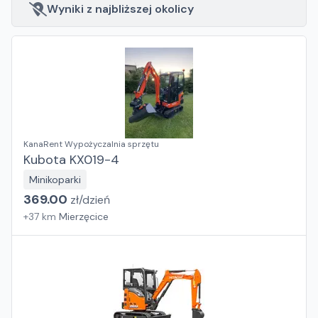
Wyniki z najbliższej okolicy
KanaRent Wypożyczalnia sprzętu
Kubota KX019-4
Minikoparki
369.00
zł/
dzień
+
37
km
Mierzęcice