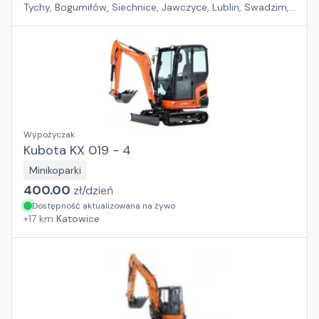
Tychy, Bogumiłów, Siechnice, Jawczyce, Lublin, Swadzim,
Złotoria, Bystra, Mierzyn
Wypożyczak
Kubota KX 019 - 4
Minikoparki
400.00
zł/
dzień
Dostępność aktualizowana na żywo
+
17
km
Katowice