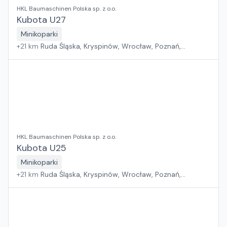
HKL Baumaschinen Polska sp. z o.o.
Kubota U27
Minikoparki
+
21
km
Ruda Śląska, Kryspinów, Wrocław, Poznań,
Grębocin, Gdańsk
HKL Baumaschinen Polska sp. z o.o.
Kubota U25
Minikoparki
+
21
km
Ruda Śląska, Kryspinów, Wrocław, Poznań,
Grębocin, Gdańsk