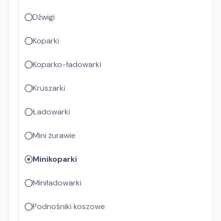
Dźwigi
Koparki
Koparko-ładowarki
Kruszarki
Ładowarki
Mini żurawie
Minikoparki
Miniładowarki
Podnośniki koszowe