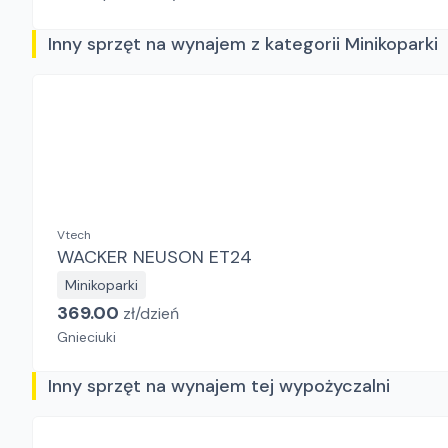
Inny sprzęt na wynajem z kategorii Minikoparki
Vtech
WACKER NEUSON ET24
Minikoparki
369.00
zł/
dzień
Gnieciuki
Inny sprzęt na wynajem tej wypożyczalni