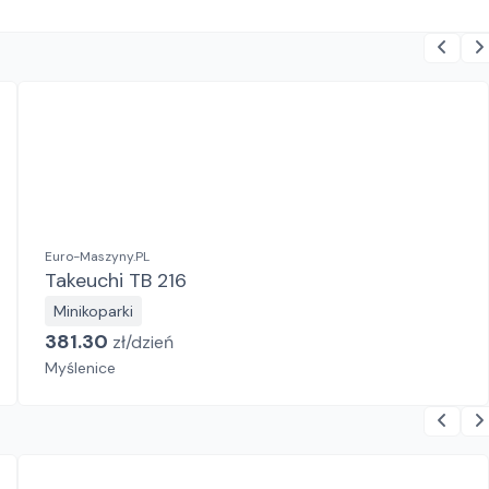
Euro-Maszyny.PL
Takeuchi TB 216
Minikoparki
381.30
zł/
dzień
Myślenice