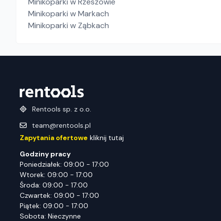
Minikoparki
w Rzeszowie
Minikoparki
w Markach
Minikoparki
w Ząbkach
Rentools sp. z o.o.
team@rentools.pl
Zapytania ofertowe
kliknij tutaj
Godziny pracy
Poniedziałek: 09:00 - 17:00
Wtorek: 09:00 - 17:00
Środa: 09:00 - 17:00
Czwartek: 09:00 - 17:00
Piątek: 09:00 - 17:00
Sobota: Nieczynne