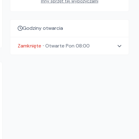
Inny sprzęt tej wypożyczalni
Godziny otwarcia
Zamknięte
⋅
Otwarte
Pon 08:00