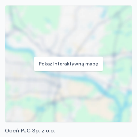
Pokaż interaktywną mapę
Oceń PJC Sp. z o.o.