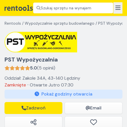
Szukaj sprzętu na wynajem
Rentools
/
Wypożyczalnie sprzętu budowlanego
/
PST Wypożycza
PST Wypożyczalnia
5.0
(5 opinii)
Oddział: Zakole 34A, 43-140 Lędziny
Zamknięte
⋅
Otwarte
Jutro 07:30
Pokaż godziny otwarcia
Zadzwoń
Email