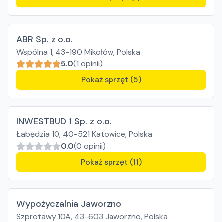
ABR Sp. z o.o.
Wspólna 1, 43-190 Mikołów, Polska
5.0
(1 opinii)
Pokaż sprzęt (5)
INWESTBUD 1 Sp. z o.o.
Łabędzia 10, 40-521 Katowice, Polska
0.0
(0 opinii)
Pokaż sprzęt (11)
Wypożyczalnia Jaworzno
Szprotawy 10A, 43-603 Jaworzno, Polska