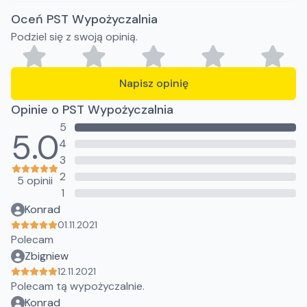
Oceń PST Wypożyczalnia
Podziel się z swoją opinią.
Napisz opinię
Opinie o PST Wypożyczalnia
5
5.0
4
3
2
5 opinii
1
Konrad
01.11.2021
Polecam
Zbigniew
12.11.2021
Polecam tą wypożyczalnie.
Konrad