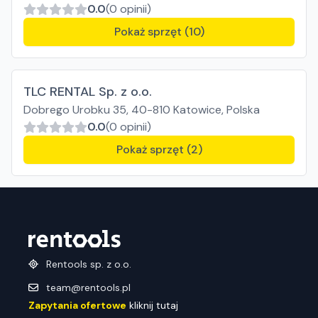
0.0
(0 opinii)
Pokaż sprzęt (10)
TLC RENTAL Sp. z o.o.
Dobrego Urobku 35, 40-810 Katowice, Polska
0.0
(0 opinii)
Pokaż sprzęt (2)
Rentools sp. z o.o.
team@rentools.pl
Zapytania ofertowe
kliknij tutaj