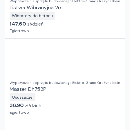
Wypożyczalnia sprzętu budowlanego Elektro-Grand Grażyna Klein
Listwa Wibracyjna 2m
Wibratory do betonu
147.60
zł/
dzień
Egiertowo
Wypożyczalnia sprzętu budowlanego Elektro-Grand Grażyna Klein
Master Dh752P
Osuszacze
36.90
zł/
dzień
Egiertowo