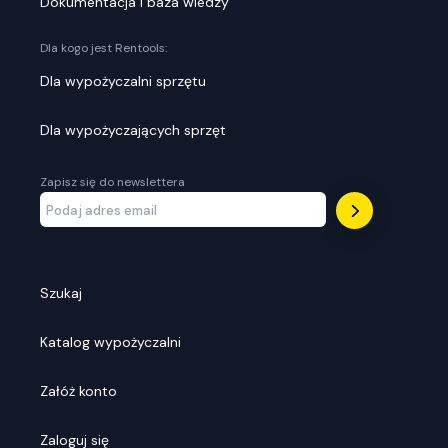
Dokumentacja i baza wiedzy
Dla kogo jest Rentools:
Dla wypożyczalni sprzętu
Dla wypożyczających sprzęt
Zapisz się do newslettera
Szukaj
Katalog wypożyczalni
Załóż konto
Zaloguj się