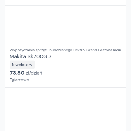
Wypożyczalnia sprzętu budowlanego Elektro-Grand Grażyna Klein
Makita Sk700GD
Niwelatory
73.80
zł/
dzień
Egiertowo