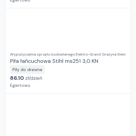
Egiertowo
Wypożyczalnia sprzętu budowlanego Elektro-Grand Grażyna Klein
Piła łańcuchowa Stihl ms251 3,0 KN
Piły do drewna
86.10
zł/
dzień
Egiertowo