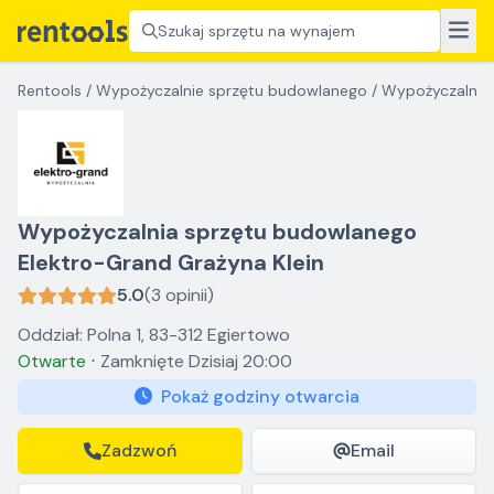
Szukaj sprzętu na wynajem
Rentools
/
Wypożyczalnie sprzętu budowlanego
/
Wypożyczalnia 
Wypożyczalnia sprzętu budowlanego
Elektro-Grand Grażyna Klein
5.0
(3 opinii)
Oddział: Polna 1, 83-312 Egiertowo
Otwarte
⋅
Zamknięte
Dzisiaj 20:00
Pokaż godziny otwarcia
Zadzwoń
Email