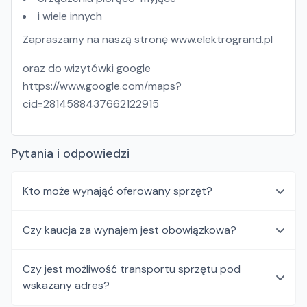
i wiele innych
Zapraszamy na naszą stronę www.elektrogrand.pl
oraz do wizytówki google
https://www.google.com/maps?
cid=2814588437662122915
Pytania i odpowiedzi
Kto może wynająć oferowany sprzęt?
Czy kaucja za wynajem jest obowiązkowa?
Czy jest możliwość transportu sprzętu pod
wskazany adres?