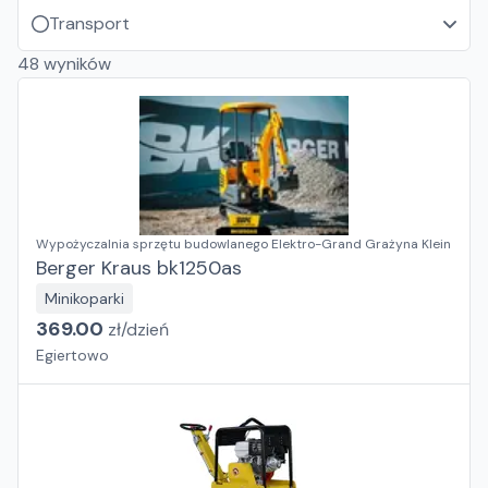
Transport
48
wyników
Wypożyczalnia sprzętu budowlanego Elektro-Grand Grażyna Klein
Berger Kraus bk1250as
Minikoparki
369.00
zł/
dzień
Egiertowo