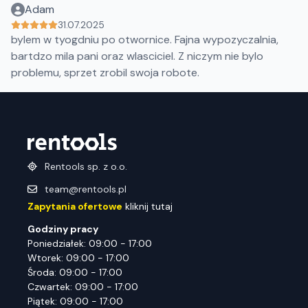
Adam
31.07.2025
bylem w tyogdniu po otwornice. Fajna wypozyczalnia,
bartdzo mila pani oraz wlasciciel. Z niczym nie bylo
problemu, sprzet zrobil swoja robote.
Rentools sp. z o.o.
team@rentools.pl
Zapytania ofertowe
kliknij tutaj
Godziny pracy
Poniedziałek: 09:00 - 17:00
Wtorek: 09:00 - 17:00
Środa: 09:00 - 17:00
Czwartek: 09:00 - 17:00
Piątek: 09:00 - 17:00