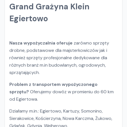
Grand Grażyna Klein
Egiertowo
Nasza wypożyczalnia oferuje
zarówno sprzęty
drobne, podstawowe dla majsterkowiczów jak i
również sprzęty profesjonalne dedykowane dla
różnych branż m.in budowlanych, ogrodowych,
sprzątających.
Problem z transportem wypożyczonego
sprzętu?
Oferujemy dowóz w promieniu do 60 km
od Egiertowa.
Działamy m.in.: Egiertowo, Kartuzy, Somonino,
Sierakowice, Kościerzyna, Nowa Karczma, Żukowo,
Gdańsk, Gdynia, Wejherowo.