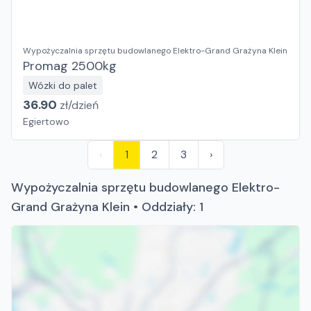
Wypożyczalnia sprzętu budowlanego Elektro-Grand Grażyna Klein
Promag 2500kg
Wózki do palet
36.90
zł/
dzień
Egiertowo
‹
1
2
3
›
Wypożyczalnia sprzętu budowlanego Elektro-
Grand Grażyna Klein • Oddziały: 1