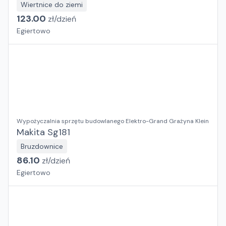
Wiertnice do ziemi
123.00
zł/
dzień
Egiertowo
Wypożyczalnia sprzętu budowlanego Elektro-Grand Grażyna Klein
Makita Sg181
Bruzdownice
86.10
zł/
dzień
Egiertowo