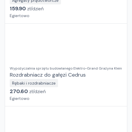
Agregaty prądotwórcze
159.90
zł/
dzień
Egiertowo
Wypożyczalnia sprzętu budowlanego Elektro-Grand Grażyna Klein
Rozdrabniacz do gałęzi Cedrus
Rębaki i rozdrabniacze
270.60
zł/
dzień
Egiertowo